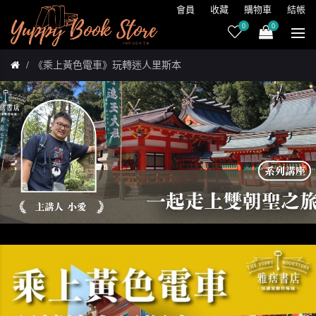
會員
收藏
購物車
結帳
0
0
《乘上黃色電車》玩轉迷人里斯本