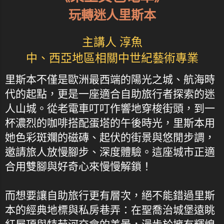
玩轉迷人里斯本
主講人 淳魚
中、西亞地區相關中世紀藝術專業
里斯本不僅是歐洲最西端的陽光之城、航海時
代的起點，更是一座適合自助旅行者探索的迷
人山城。從老電車叮叮作響地穿梭街頭，到一
杯濃烈的咖啡搭配蛋塔的午後時光，里斯本用
她色彩斑斕的磁磚、起伏的街景與悠閒步調，
邀請旅人放慢腳步、深度體驗。這座城市正適
合用雙腳與好奇心來慢慢解鎖！
而想要讓自助旅行更有層次，絕不能錯過里斯
本的經典地標與私房巷弄：在聖喬治城堡遠眺