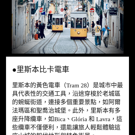
●里斯本比卡電車
里斯本的黃色電車（Tram 28）是城市中最
具代表性的交通工具，沿途穿梭於老城區
的蜿蜒街道，連接多個重要景點，如阿爾
法瑪區和聖喬治城堡。此外，里斯本有多
座升降纜車，如Bica、Glória 和 Lavra，這
些纜車不僅便利，還能讓旅人輕鬆體驗這