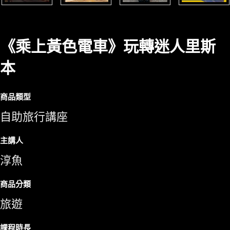
《乘上黃色電車》玩轉迷人里斯
本
商品類型
自助旅行講座
主講人
淳魚
商品分類
旅遊
課程時長