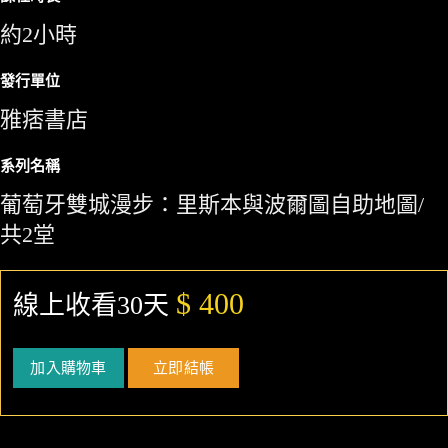
約2小時
發行單位
雅痞書店
系列名稱
葡萄牙雙城漫步：里斯本與波爾圖自助地圖/
共2堂
$ 400
線上收看30天
加入購物車
立即結帳