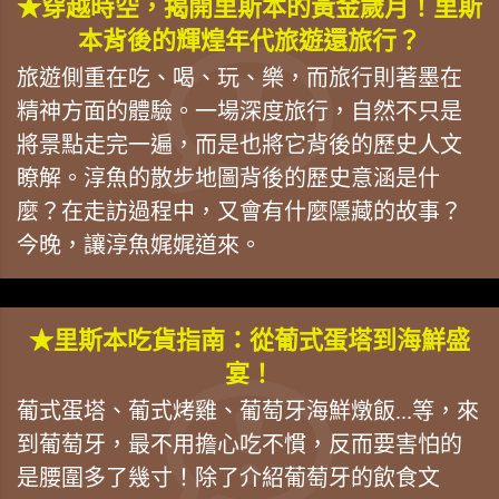
★穿越時空，揭開里斯本的黃金歲月！里斯
本背後的輝煌年代旅遊還旅行？
旅遊側重在吃、喝、玩、樂，而旅行則著墨在
精神方面的體驗。一場深度旅行，自然不只是
將景點走完一遍，而是也將它背後的歷史人文
瞭解。淳魚的散步地圖背後的歷史意涵是什
麼？在走訪過程中，又會有什麼隱藏的故事？
今晚，讓淳魚娓娓道來。
★里斯本吃貨指南：從葡式蛋塔到海鮮盛
宴！
葡式蛋塔、葡式烤雞、葡萄牙海鮮燉飯...等，來
到葡萄牙，最不用擔心吃不慣，反而要害怕的
是腰圍多了幾寸！除了介紹葡萄牙的飲食文