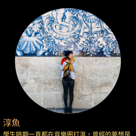
淳魚
學生時期一直都在音樂圈打滾，曾經的夢想是