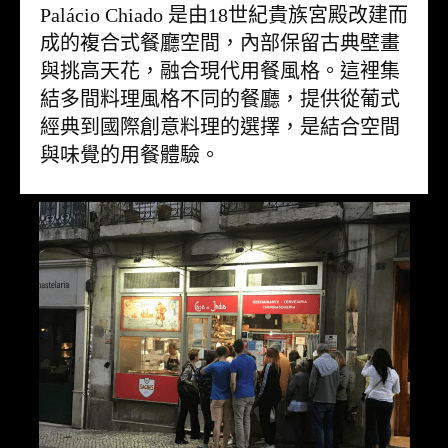
Palácio Chiado 是由18世紀貴族宮殿改建而
成的複合式餐廳空間，內部保留古典壁畫
與挑高天花，融合現代用餐風格。這裡集
結多間料理風格不同的餐廳，提供從葡式
經典到國際創意料理的選擇，是結合空間
與味覺的用餐體驗。