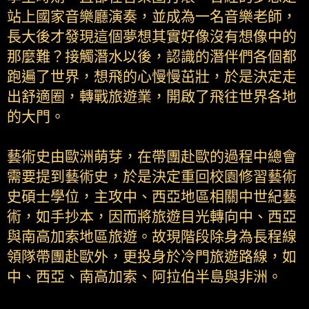
站上國家音樂廳演奏，並成為一名音樂老師，
長大後才發現這個夢想其實好像沒有想像中的
那麼難？接觸潛水以後，認識的潛伴們各個都
跑遍了世界，想飛的心慢慢茁壯，於是決定走
出舒適圈，轉戰旅遊業，開啟了飛往世界各地
的大門。
藝術史由歐洲萌芽，在帶團赴歐的過程中總會
需要提到藝術史，於是決定重回校園修習藝術
史碩士學位，主攻中、西亞地區相關中世紀藝
術，如手抄本，因而將旅遊目光轉向中、西亞
與南高加索地區旅遊。故現階段除身為長程線
領隊帶團赴歐外，更投身於冷門旅遊路線，如
中、西亞、南高加索、阿拉伯半島與非洲。