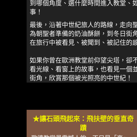
到哪個角度、選什麼時間進入教堂、
事！
最後，沿著中世紀旅人的路線，走向
為朝聖者準備的奶油酥餅，到冬日街
在旅行中被看見、被聞到、被記住的感官
如果你曾在歐洲教堂前仰望尖塔，卻
看光線、看窗上的故事，也看見一個
街角，欣賞那個被光照亮的中世紀！
★讓石頭飛起來：飛扶壁的垂直奇
蹟