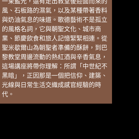
一束藍光，還有走出教堂後迎面而來的
風、石板路的濕氣，以及某種帶著香料
與奶油氣息的味道。歌德藝術不是孤立
的風格名詞，它與朝聖文化、城市商
業、節慶飲食和旅人記憶緊緊相連。從
聖米歇爾山為朝聖者準備的酥餅，到巴
黎教堂周邊流動的熱紅酒與辛香氣息，
這場講座將帶你理解：所謂「中世紀不
黑暗」，正因那是一個把信仰、建築、
光線與日常生活交織成感官經驗的時
代。