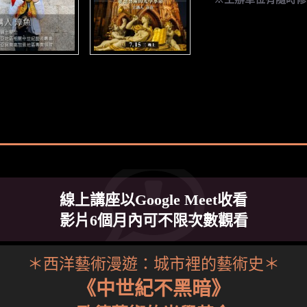
線上講座以Google Meet收看
影片6個月內可不限次數觀看
＊西洋藝術漫遊：城市裡的藝術史＊
《中世紀不黑暗》