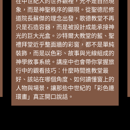
在中世紀人的世界觀裡，光不是自然現
象，而是神聖秩序的顯現。從聖德尼修
道院長蘇傑的理念出發，歌德教堂不再
只是石造容器，而是被設計成能承接神
光的巨大光盒。沙特爾大教堂的藍、聖
禮拜堂近乎整面牆的彩窗，都不是單純
裝飾，而是以色彩、故事與光線組成的
神學敘事系統。講座中也會帶你掌握旅
行中的觀看技巧：什麼時間進教堂最
好、該站在哪個角度、如何讀懂窗上的
人物與場景，讓那些中世紀的「彩色連
環畫」真正開口說話。