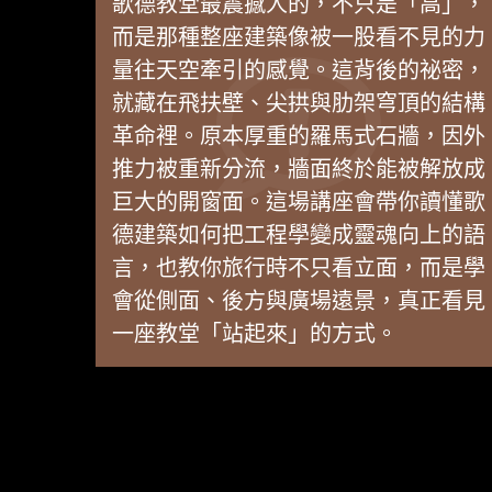
歌德教堂最震撼人的，不只是「高」，
而是那種整座建築像被一股看不見的力
量往天空牽引的感覺。這背後的祕密，
就藏在飛扶壁、尖拱與肋架穹頂的結構
革命裡。原本厚重的羅馬式石牆，因外
推力被重新分流，牆面終於能被解放成
巨大的開窗面。這場講座會帶你讀懂歌
德建築如何把工程學變成靈魂向上的語
言，也教你旅行時不只看立面，而是學
會從側面、後方與廣場遠景，真正看見
一座教堂「站起來」的方式。