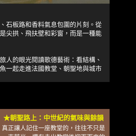
、石板路和香料氣息包圍的片刻。從
是尖拱、飛扶壁和彩窗，而是一種能
旅人的眼光閱讀歌德藝術：看結構、
魚一起走進法國教堂、朝聖地與城市
★朝聖路上：中世紀的氣味與餘韻
真正讓人記住一座教堂的，往往不只是