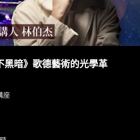
不黑暗》歌德藝術的光學革
講座