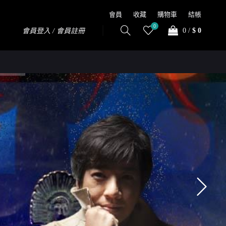
會員
收藏
購物車
結帳
0
0
/
$ 0
會員登入 / 會員註冊