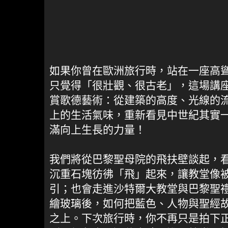
如果你曾在歐洲旅行時，站在一座高
只覺得「很壯觀、很古老」，這場講
賞歌德藝術：從建築的高度、光線的
上的生活氣味，重新看見中世紀其實
滿向上生長的力量！
我們將從巴黎聖母院的飛扶壁談起，
沉重石塊彷彿「飛」起來，讓教堂像
引；也會走進沙特爾大教堂與巴黎聖
繪玻璃後，如何把藍色、人物與聖經
之上。下次旅行時，你不再只是拍下