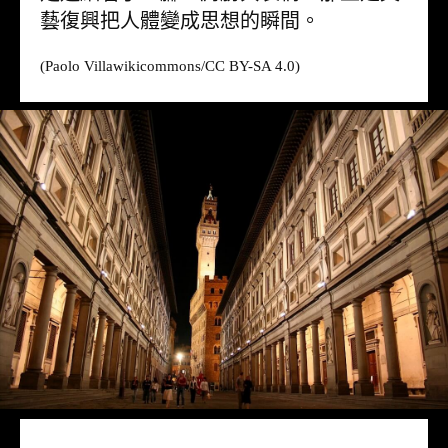
藝復興把人體變成思想的瞬間。
(Paolo Villa
wikicommons
/CC BY-SA 4.0)