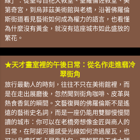
線」：從聖母百花大教堂、聖羅倫佐教堂、美
第奇宮，到烏菲茲美術館與老橋，沿著佛羅倫
斯街道看見藝術如何成為權力的語言，也看懂
為什麼沒有黃金，就沒有這座城市如此盛放的
繁花。
★天才畫室裡的午後日常：從名作走進翡冷
翠街角
旅行最動人的時刻，往往不只在美術館裡，而
是在走出展廳後，忽然聞到街角咖啡、皮革與
熱食香氣的瞬間。文藝復興的佛羅倫斯不是遙
遠的藝術史名詞，而是一座仍能用雙腳慢慢閱
讀的城市：你可以在老橋旁想像金匠與商人的
日常，在阿諾河邊感受光線如何流過屋瓦，也