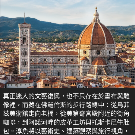
真正迷人的文藝復興，也不只存在於畫布與雕
像裡，而藏在佛羅倫斯的步行路線中：從烏菲
茲美術館走向老橋，從美第奇宮殿附近的街角
咖啡，到阿諾河畔的皮革工坊與托斯卡尼牛肚
包。淳魚將以藝術史、建築觀察與旅行視角，