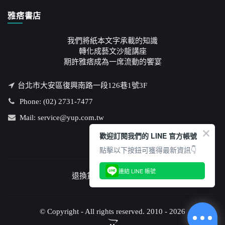
雅痞書店
我們將紙本文字承載的知識
轉化成藝文沙龍講座
期許雅痞成為一席流動的饗宴
台北市大安區復興南路一段126巷1號3F
Phone: (02) 2731-7477
Mail: service@yup.com.tw
歡迎訂閱我們的 LINE 官方帳號
點擊以下按鈕可獲得最新資訊👇
連結 LINE 帳號
退換貨說明
/
隱私權政策
© Copyright - All rights reserved. 2010 - 2026