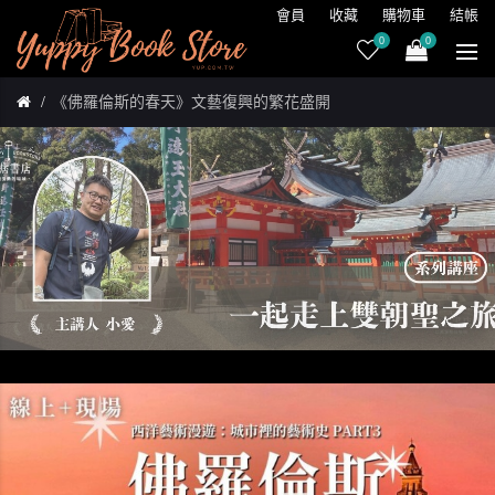
會員
收藏
購物車
結帳
0
0
《佛羅倫斯的春天》文藝復興的繁花盛開