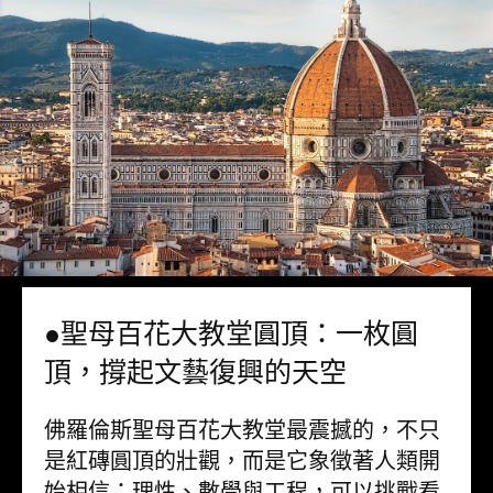
●聖母百花大教堂圓頂：一枚圓
頂，撐起文藝復興的天空
佛羅倫斯聖母百花大教堂最震撼的，不只
是紅磚圓頂的壯觀，而是它象徵著人類開
始相信：理性、數學與工程，可以挑戰看