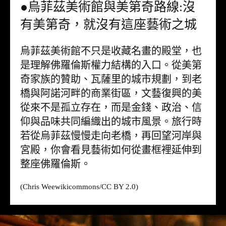
●烏菲茲美術館與美第奇路線:沒
有美第奇，就沒有這座藝術之城
烏菲茲美術館不只是收藏名畫的殿堂，也
是理解佛羅倫斯權力結構的入口。從美第
奇家族的贊助、瓦薩里的城市規劃，到老
橋與阿諾河畔的商業街區，文藝復興的美
從來不是孤立存在，而是金錢、政治、信
仰與品味共同編織出的城市風景。旅行時
若從烏菲茲慢慢走向老橋，再回望河岸與
宮殿，你會看見藝術如何從畫框裡延伸到
整座佛羅倫斯。
(Chris Wee
wikicommons
/CC BY 2.0)