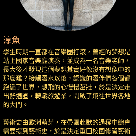
淳魚
學生時期一直都在音樂圈打滾，曾經的夢想是
站上國家音樂廳演奏，並成為一名音樂老師，
長大後才發現這個夢想其實好像沒有想像中的
那麼難？接觸潛水以後，認識的潛伴們各個都
跑遍了世界，想飛的心慢慢茁壯，於是決定走
出舒適圈，轉戰旅遊業，開啟了飛往世界各地
的大門。
藝術史由歐洲萌芽，在帶團赴歐的過程中總會
需要提到藝術史，於是決定重回校園修習藝術