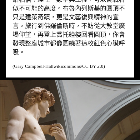
似不可能的高度。布魯內列斯基的圓頂不
只是建築奇蹟，更是文藝復興精神的宣
言。旅行到佛羅倫斯時，不妨從大教堂廣
場仰望，再登上喬托鐘樓回看圓頂，你會
發現整座城市都像圍繞著這枚紅色心臟呼
吸。
(Gary Campbell-Hall
wikicommons
/CC BY 2.0)