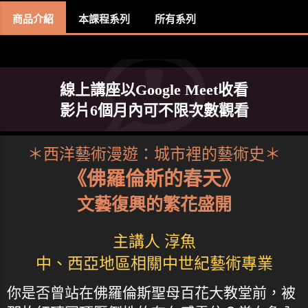
商品介紹
本課程系列
所有系列
線上講座以Google Meet收看
影片6個月內可不限次數觀看
＊西洋藝術漫遊：城市裡的藝術史＊
《佛羅倫斯的春天》
文藝復興的繁花盛開
主講人 淳魚
中、西亞地區相關中世紀藝術專業
你是否曾站在佛羅倫斯聖母百花大教堂前，被