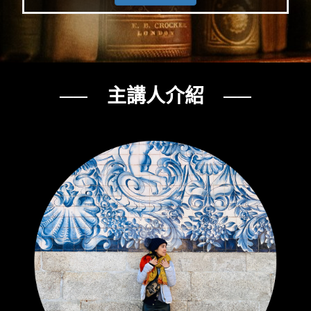
── 主講人介紹 ──