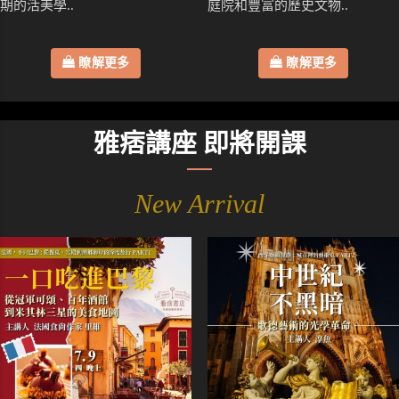
期的活美學..
庭院和豐富的歷史文物..
瞭解更多
瞭解更多
雅痞講座 即將開課
New Arrival