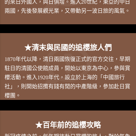
的來日外國人，與日俱增。進入20世紀，東亞的中日
兩國，先後發展觀光業，又帶動另一波日旅的風氣。
★清末與民國的追櫻旅人們
1870年代以降，清日兩國恢復正式的官方交往，早期
駐日的清國公使館成員，開始以東京為中心，參與賞
櫻活動。進入1920年代，設立於上海的「中國旅行
社」，則開始招攬有錢有閒的中產階級，參加赴日賞
櫻團。
★百年前的追櫻攻略