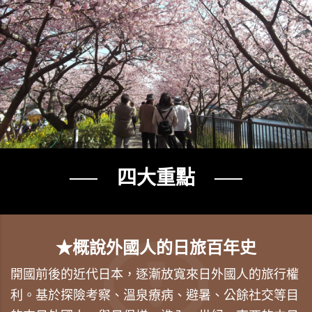
── 四大重點 ──
★概說外國人的日旅百年史
開國前後的近代日本，逐漸放寬來日外國人的旅行權
利。基於探險考察、溫泉療病、避暑、公餘社交等目