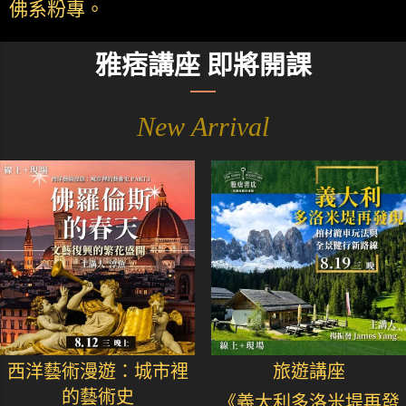
佛系粉專。
雅痞講座 即將開課
New Arrival
西洋藝術漫遊：城市裡
旅遊講座
的藝術史
《義大利多洛米堤再發