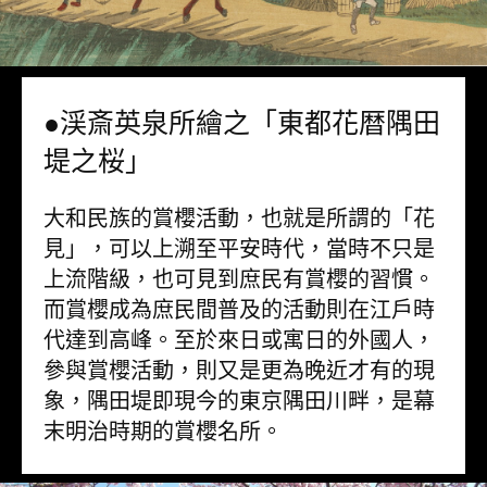
●渓斎英泉所繪之「東都花暦隅田
堤之桜」
大和民族的賞櫻活動，也就是所謂的「花
見」，可以上溯至平安時代，當時不只是
上流階級，也可見到庶民有賞櫻的習慣。
而賞櫻成為庶民間普及的活動則在江戶時
代達到高峰。至於來日或寓日的外國人，
參與賞櫻活動，則又是更為晚近才有的現
象，隅田堤即現今的東京隅田川畔，是幕
末明治時期的賞櫻名所。