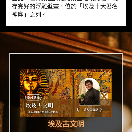
存完好的浮雕壁畫，位於「埃及十大著名
神廟」之列。
埃及古文明