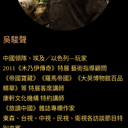
吳駿聲
中國領隊、埃及／以色列—玩家
2011《木乃伊傳奇》特展 藝術指導顧問
《帝國寶藏》《羅馬帝國》《大英博物館百品
精華》等 特展客席講師
康軒文化機構 特約講師
《旅讀中國》雜誌專欄作家
東森、台視、中視、民視、衛視各訪談節目特