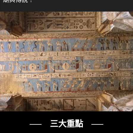
── 三大重點 ──