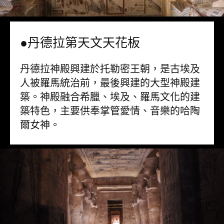
●丹德拉第天文天花板
丹德拉神殿興建於托勒密王朝，是古埃及
人被羅馬統治前，最後興建的大型神殿建
築。神殿融合希臘、埃及、羅馬文化的建
築特色，主要供奉掌管愛情、音樂的哈陶
爾女神。