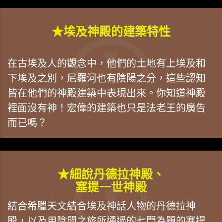
★埃及神殿的建築特性
在古埃及人的觀念中，他們的土地有上埃及和
下埃及之別，尼羅河也有陰陽之分，這些認知
皆在他們的神殿建築中表現出來。你知道神殿
裡面沒有神！宏偉的建築也只是法老王的廣告
而已嗎？
★細說丹德拉神殿、
塞提一世神殿
結合希臘天文結合埃及神話人物的丹德拉神
殿，以及用陰間之旅所通過的七門為題的塞提