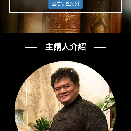
查看完整系列
── 主講人介紹 ──