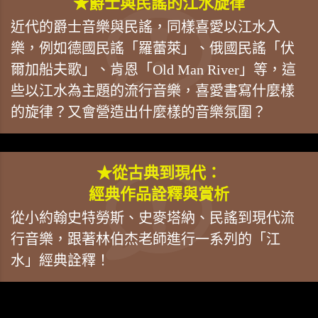
★爵士與民謠的江水旋律
近代的爵士音樂與民謠，同樣喜愛以江水入
樂，例如德國民謠「羅蕾萊」、俄國民謠「伏
爾加船夫歌」、肯恩「Old Man River」等，這
些以江水為主題的流行音樂，喜愛書寫什麼樣
的旋律？又會營造出什麼樣的音樂氛圍？
★從古典到現代：
經典作品詮釋與賞析
從小約翰史特勞斯、史麥塔納、民謠到現代流
行音樂，跟著林伯杰老師進行一系列的「江
水」經典詮釋！