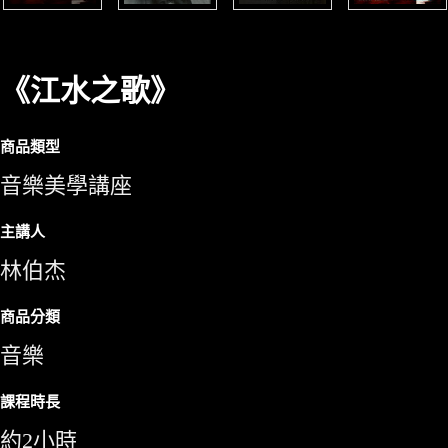
《江水之歌》
商品類型
音樂美學講座
主講人
林伯杰
商品分類
音樂
課程時長
約2小時