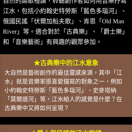
自然的謳歌禮讚，聆聽創作者如何用音樂抒寫
江水，包括小約翰史特勞斯「藍色多瑙河」、
俄國民謠「伏爾加船夫歌」、肯恩「Old Man
River」等。適合對於「古典樂」、「爵士樂」
和「音樂藝術」有興趣的觀眾參加。
★古典樂中的江水意象
大自然是藝術創作的最佳靈感來源，其中「江
水」就是音樂家很喜愛描寫的對象之一，例如
小約翰史特勞斯「藍色多瑙河」、史麥塔納
「莫爾道河」等，江水給人的感覺是什麼？在
古典樂中又將如何呈現？