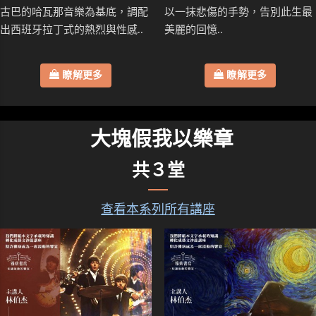
古巴的哈瓦那音樂為基底，調配
以一抹悲傷的手勢，告別此生最
出西班牙拉丁式的熱烈與性感..
美麗的回憶..
瞭解更多
瞭解更多
大塊假我以樂章
共３堂
查看本系列所有講座