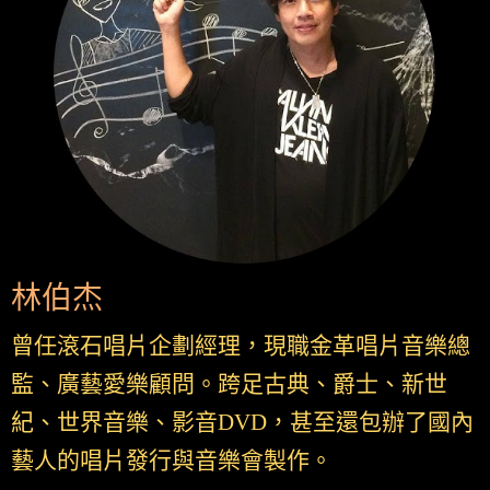
林伯杰
曾任滾石唱片企劃經理，現職金革唱片音樂總
監、廣藝愛樂顧問。跨足古典、爵士、新世
紀、世界音樂、影音DVD，甚至還包辦了國內
藝人的唱片發行與音樂會製作。