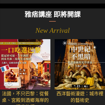
雅痞講座 即將開課
New Arrival
法國，不只巴黎：從餐
西洋藝術漫遊：城市裡
桌、宮殿到酒鄉海岸的
的藝術史