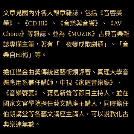
文章見國內外各大報章雜誌，包括《音響美
學》、《CD Hi》、《音樂與音響》、《AV
Choice》等雜誌。並為《MUZIK》古典音樂雜
誌專欄主筆，著有「一夜變成歌劇通」、「音
樂自HI術」等。
擔任過金曲獎傳統暨藝術類評審、真理大學音
樂應用系兼任講師，中視《家庭音樂廳》、
《音樂饗宴》、寶島新聲等節目主持人，並在
國家文官學院擔任藝文講座主講人，同時擔任
伯朗講堂等各藝文講座主講人，可以說教化古
典樂迷無數。