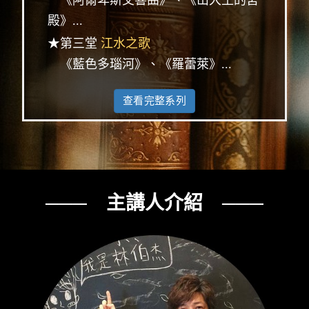
《阿爾卑斯交響曲》、《山大王的宮
殿》...
★第三堂
江水之歌
《藍色多瑙河》、《羅蕾萊》...
查看完整系列
─── 主講人介紹 ───