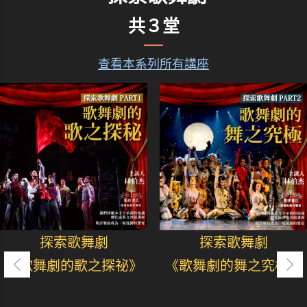
共３堂
查看本系列所有講座
探索歌舞劇
探索歌舞劇
《歌舞劇的歌之探祕》
《歌舞劇的舞之究極》