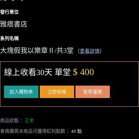
發行單位
雅痞書店
系列名稱
大塊假我以樂章Ⅱ/共3堂
（
查看詳情
）
$ 400
線上收看30天 單堂
加入購物車
立即結帳
套票優惠
商品狀態：
正常
會員購買本商品可獲得紅利點數：
40 點