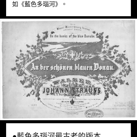
如《藍色多瑙河》。
●藍色多瑙河最古老的版本