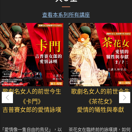
查看本系列所有講座
歌劇名女人的前世今生
歌劇名女人的前世今生
《卡門》
《茶花女》
吉普賽女郎的愛情詠嘆
愛情的犧牲與奉獻
「愛情像一隻自由的鳥兒」，以
茶花女在臨終前的詠嘆調，如何