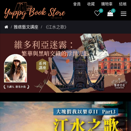
會員
收藏
購物車
結帳
0
0
雅痞藝文講座
《江水之歌》