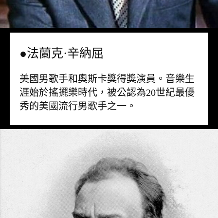
●法蘭克·辛納屈
美國男歌手和奧斯卡獎得獎演員。音樂生
涯始於搖擺樂時代，被公認為20世紀最優
秀的美國流行男歌手之一。