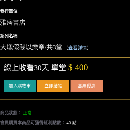
發行單位
雅痞書店
系列名稱
大塊假我以樂章/共3堂
（
查看詳情
）
$ 400
線上收看30天 單堂
加入購物車
立即結帳
套票優惠
商品狀態：
正常
會員購買本商品可獲得紅利點數：
40 點