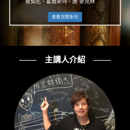
普契尼、霍爾斯特、唐·麥克林
查看完整系列
─── 主講人介紹 ───