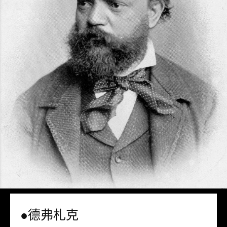
●德弗札克