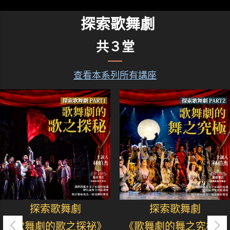
探索歌舞劇
共３堂
查看本系列所有講座
探索歌舞劇
探索歌舞劇
《歌舞劇的歌之探祕》
《歌舞劇的舞之究極》