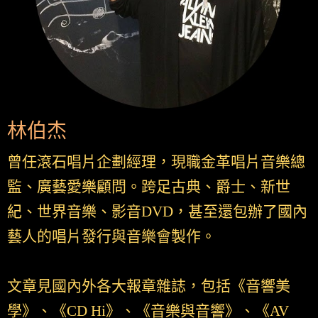
林伯杰
曾任滾石唱片企劃經理，現職金革唱片音樂總
監、廣藝愛樂顧問。跨足古典、爵士、新世
紀、世界音樂、影音DVD，甚至還包辦了國內
藝人的唱片發行與音樂會製作。
文章見國內外各大報章雜誌，包括《音響美
學》、《CD Hi》、《音樂與音響》、《AV