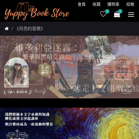
會員
收藏
購物車
結帳
0
0
《月亮的音樂》