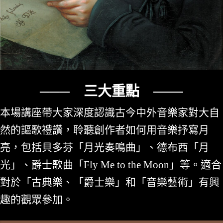
─── 三大重點 ───
本場講座帶大家深度認識古今中外音樂家對大自
然的謳歌禮讚，聆聽創作者如何用音樂抒寫月
亮，包括貝多芬「月光奏鳴曲」、德布西「月
光」、爵士歌曲「Fly Me to the Moon」等。適合
對於「古典樂、「爵士樂」和「音樂藝術」有興
趣的觀眾參加。