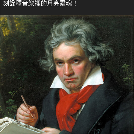
刻詮釋音樂裡的月亮靈魂！