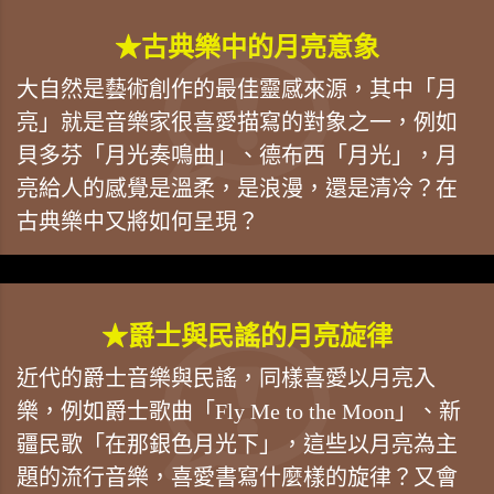
★古典樂中的月亮意象
大自然是藝術創作的最佳靈感來源，其中「月
亮」就是音樂家很喜愛描寫的對象之一，例如
貝多芬「月光奏鳴曲」、德布西「月光」，月
亮給人的感覺是溫柔，是浪漫，還是清冷？在
古典樂中又將如何呈現？
★爵士與民謠的月亮旋律
近代的爵士音樂與民謠，同樣喜愛以月亮入
樂，例如爵士歌曲「Fly Me to the Moon」、新
疆民歌「在那銀色月光下」，這些以月亮為主
題的流行音樂，喜愛書寫什麼樣的旋律？又會