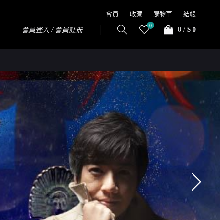
會員
收藏
購物車
結帳
0
0
/
$ 0
會員登入 / 會員註冊