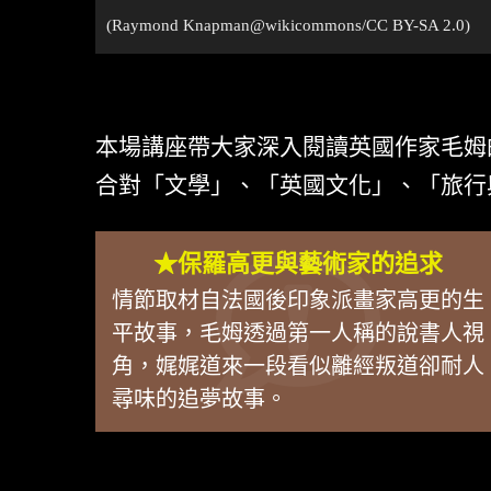
(Raymond Knapman@
wikicommons
/CC BY-SA 2.0)
本場講座帶大家深入閱讀英國作家毛姆
合對「文學」、「英國文化」、「旅行
★保羅高更與藝術家的追求
情節取材自法國後印象派畫家高更的生
平故事，毛姆透過第一人稱的說書人視
角，娓娓道來一段看似離經叛道卻耐人
尋味的追夢故事。