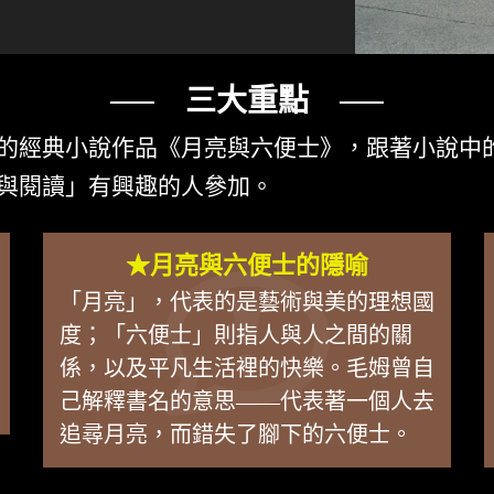
── 三大重點 ──
的經典小說作品《月亮與六便士》，跟著小說中
與閱讀」有興趣的人參加。
★月亮與六便士的隱喻
「月亮」，代表的是藝術與美的理想國
度；「六便士」則指人與人之間的關
係，以及平凡生活裡的快樂。毛姆曾自
己解釋書名的意思——代表著一個人去
追尋月亮，而錯失了腳下的六便士。