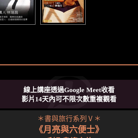
線上講座透過Google Meet收看
影片14天內可不限次數重複觀看
＊書與旅行系列Ⅴ＊
《月亮與六便士》