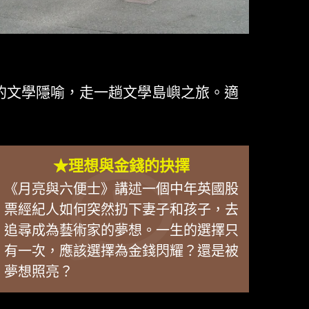
的文學隱喻，走一趟文學島嶼之旅。適
★理想與金錢的抉擇
《月亮與六便士》講述一個中年英國股
票經紀人如何突然扔下妻子和孩子，去
追尋成為藝術家的夢想。一生的選擇只
有一次，應該選擇為金錢閃耀？還是被
夢想照亮？