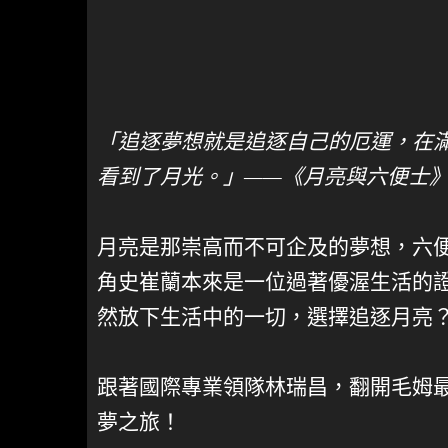
「追逐夢想就是追逐自己的厄運，在
看到了月光。」——《月亮與六便士
月亮是那崇高而不可企及的夢想，六
角史崔蘭本來是一位過著優渥生活的
然放下生活中的一切，選擇追逐月亮
跟著國際專業領隊林瑞昌，翻開毛姆
夢之旅！