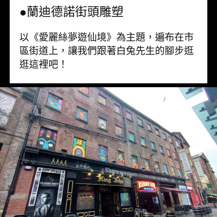
●蘭迪德諾街頭雕塑
以《愛麗絲夢遊仙境》為主題，遍布在市
區街道上，讓我們跟著白兔先生的腳步逛
逛這裡吧！