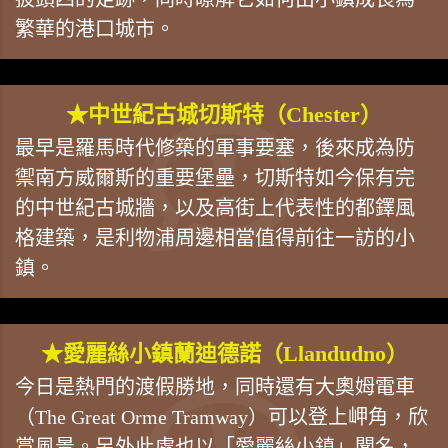
繁華的港口城市。
★中世紀古城切斯特（Chester）
最早是羅馬時代修築的軍事要塞，後來成為防
禦南方威爾斯的重要堡壘，切斯特如今保有完
的中世紀古城牆，以及高街上代表性的都鐸風
格建築，是利物浦周邊相當值得前往一訪的小
鎮。
★愛麗絲小鎮蘭迪德諾（Llandudno）
今日是熱門的渡假勝地，同時還有大奧姆電車
（The Great Orme Tramway）可以登上岬角，欣
賞風景。另外此處也以「愛麗絲小鎮」聞名，