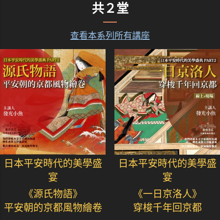
共２堂
查看本系列所有講座
日本平安時代的美學盛
日本平安時代的美學盛
宴
宴
《源氏物語》
《一日京洛人》
平安朝的京都風物繪卷
穿梭千年回京都