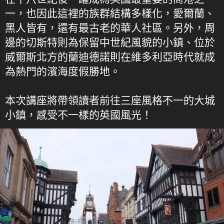
一，也因此這裡的族群結構多樣化，愛爾蘭、
黑人皆有，還有最古老的華人社區。另外，周
邊的切斯特則為保留中世紀風貌的小鎮、位於
威爾斯北方的蘭迪德諾則在維多利亞時代就成
為熱門的濱海度假勝地。
本次講座將帶領讀者前往三座風格不一的大城
小鎮，感受不一樣的英國風光！