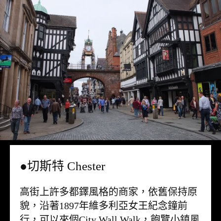
●切斯特 Chester
高街上許多都鐸風格的商家，依舊保持原
貌，沿著1897年維多利亞女王紀念鐘前
行，可以來個City Wall Walk，飽覽小鎮風