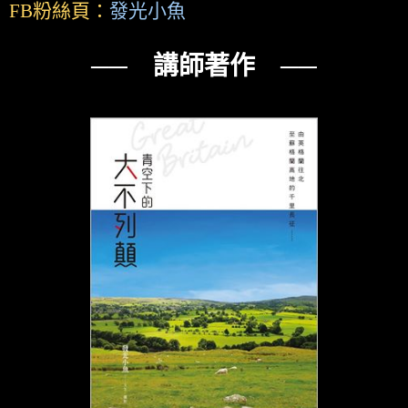
FB粉絲頁：
發光小魚
── 講師著作 ──