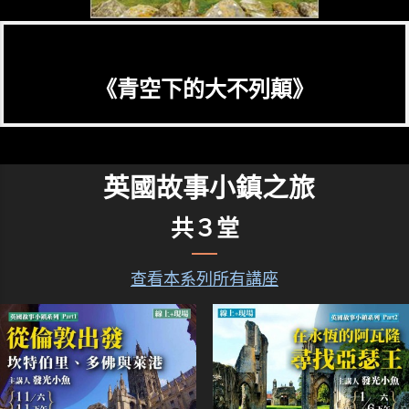
《青空下的大不列顛》
英國故事小鎮之旅
共３堂
查看本系列所有講座