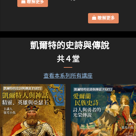
瞭解更多
瞭解更多
凱爾特的史詩與傳說
共４堂
查看本系列所有講座