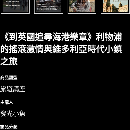
《到英國追尋海港樂章》利物浦
的搖滾激情與維多利亞時代小鎮
之旅
商品類型
旅遊講座
主講人
發光小魚
商品分類