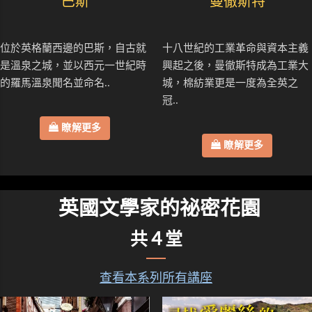
巴斯
曼徹斯特
位於英格蘭西邊的巴斯，自古就
十八世紀的工業革命與資本主義
是溫泉之城，並以西元一世紀時
興起之後，曼徹斯特成為工業大
的羅馬溫泉聞名並命名..
城，棉紡業更是一度為全英之
冠..
瞭解更多
瞭解更多
英國文學家的祕密花園
共４堂
查看本系列所有講座