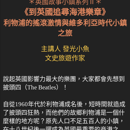
＊英國故事小鎮系列Ⅱ＊
《到英國追尋海港樂章》
利物浦的搖滾激情與維多利亞時代小鎮
之旅
主講人 發光小魚
文史旅遊作家
說起英國影響力最大的樂團，大家都會先想到
披頭四（The Beatles）！
自從1960年代於利物浦成名後，短時間就造成
了披頭四狂熱，而他們的故鄉利物浦是一個什
麼樣的地方呢？原先人口不足五百人的小鎮，
在十八世紀後一躍成為英國最重要的商港之