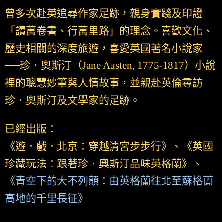
曾多次赴英追尋作家足跡，親身實踐及印證
「讀萬卷書、行萬里路」的理念。喜歡文化、
歷史相關的深度旅遊，喜愛英國著名小說家
──珍．奧斯汀（Jane Austen, 1775-1817）小說
裡的聰慧妙筆與人情故事，並親赴英倫尋訪
珍．奧斯汀及文學家的足跡。
已經出版：
《遊．戲．北京：穿越清宮步步行》、《英國
珍藏玩法：跟著珍．奧斯汀品味英格蘭》、
《青空下的大不列顛：由英格蘭往北至蘇格蘭
高地的千里長征》