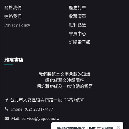
關於我們
歷史訂單
連絡我們
收藏清單
Privacy Policy
紅利點數
會員中心
訂閱電子報
雅痞書店
我們將紙本文字承載的知識
轉化成藝文沙龍講座
期許雅痞成為一席流動的饗宴
台北市大安區復興南路一段126巷1號3F
Phone: (02) 2731-7477
Mail: service@yup.com.tw
歡迎訂閱我們的 LINE 官方帳號