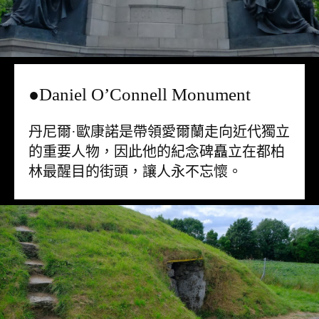
●Daniel O’Connell Monument
丹尼爾·歐康諾是帶領愛爾蘭走向近代獨立
的重要人物，因此他的紀念碑矗立在都柏
林最醒目的街頭，讓人永不忘懷。