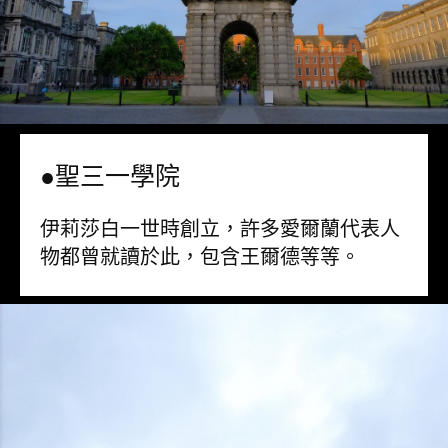
●聖三一學院
伊莉莎白一世時創立，許多愛爾蘭代表人
物都曾就讀於此，包含王爾德等等。