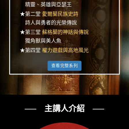
精靈、英雄與亞瑟王
★第二堂
愛爾蘭民族史詩
詩人與勇者的光榮傳說
★第三堂
蘇格蘭的神話與傳說
獨角獸與美人魚
★第四堂
權力遊戲與高地風光
查看完整系列
── 主講人介紹 ──