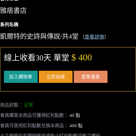
雅痞書店
系列名稱
凱爾特的史詩與傳說/共4堂
（
查看詳情
）
$ 400
線上收看30天 單堂
加入購物車
立即結帳
套票優惠
商品狀態：
正常
會員購買本商品可獲得紅利點數：
40 點
會員可使用紅利點數兌換本商品：
400 點
※主辦單位有隨時修改或終止紅利點數活動之權利