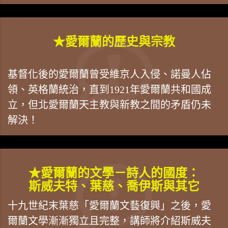
★愛爾蘭的歷史與宗教
基督化後的愛爾蘭曾受維京人入侵、諾曼人佔
領、英格蘭統治，直到1921年愛爾蘭共和國成
立，但北愛爾蘭天主教與新教之間的矛盾仍未
解決！
★愛爾蘭的文學－詩人的國度：
斯威夫特、葉慈、喬伊斯與其它
十九世紀末葉慈「愛爾蘭文藝復興」之後，愛
爾蘭文學漸漸獨立且完整，講師將介紹斯威夫