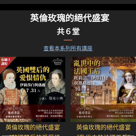
英倫玫瑰的絕代盛宴
共６堂
查看本系列所有講座
英倫玫瑰的絕代盛宴
英倫玫瑰的絕代盛宴