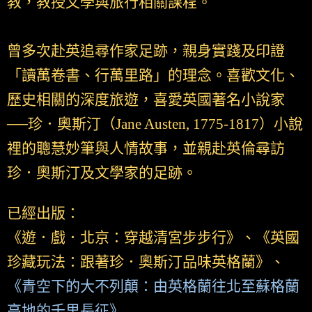
教，教授文學與旅行相關課程。
曾多次赴英追尋作家足跡，親身實踐及印證
「讀萬卷書、行萬里路」的理念。喜歡文化、
歷史相關的深度旅遊，喜愛英國著名小說家
──珍．奧斯汀（Jane Austen, 1775-1817）小說
裡的聰慧妙筆與人情故事，並親赴英倫尋訪
珍．奧斯汀及文學家的足跡。
已經出版：
《遊．戲．北京：穿越清宮步步行》、《英國
珍藏玩法：跟著珍．奧斯汀品味英格蘭》、
《青空下的大不列顛：由英格蘭往北至蘇格蘭
高地的千里長征》