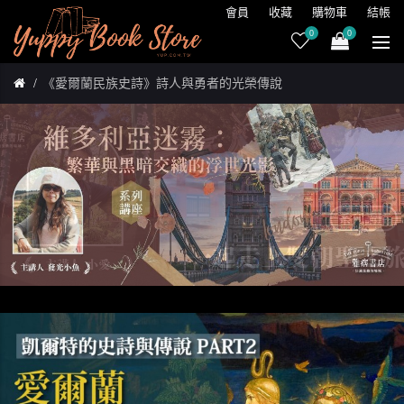
會員
收藏
購物車
結帳
0
0
《愛爾蘭民族史詩》詩人與勇者的光榮傳說