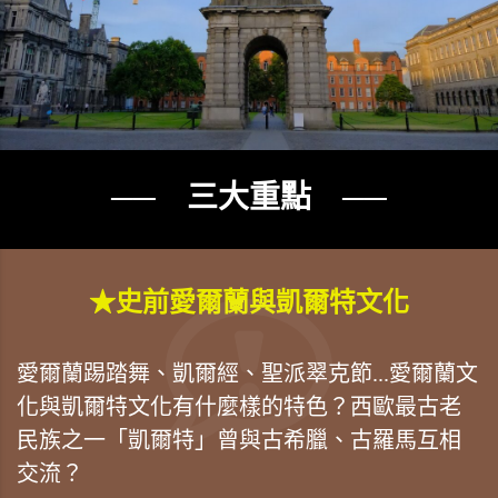
── 三大重點 ──
★史前愛爾蘭與凱爾特文化
愛爾蘭踢踏舞、凱爾經、聖派翠克節...愛爾蘭文
化與凱爾特文化有什麼樣的特色？西歐最古老
民族之一「凱爾特」曾與古希臘、古羅馬互相
交流？