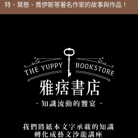
特、葉慈、喬伊斯等著名作家的故事與作品！