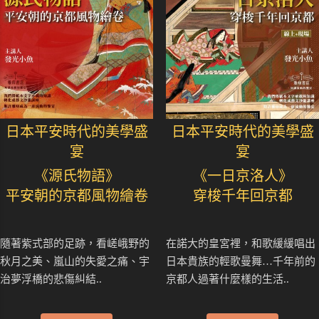
日本平安時代的美學盛
日本平安時代的美學盛
宴
宴
《源氏物語》
《一日京洛人》
平安朝的京都風物繪卷
穿梭千年回京都
隨著紫式部的足跡，看嵯峨野的
在諾大的皇宮裡，和歌緩緩唱出
秋月之美、嵐山的失愛之痛、宇
日本貴族的輕歌曼舞…千年前的
治夢浮橋的悲傷糾結..
京都人過著什麼樣的生活..