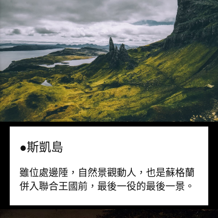
●斯凱島
雖位處邊陲，自然景觀動人，也是蘇格蘭
併入聯合王國前，最後一役的最後一景。