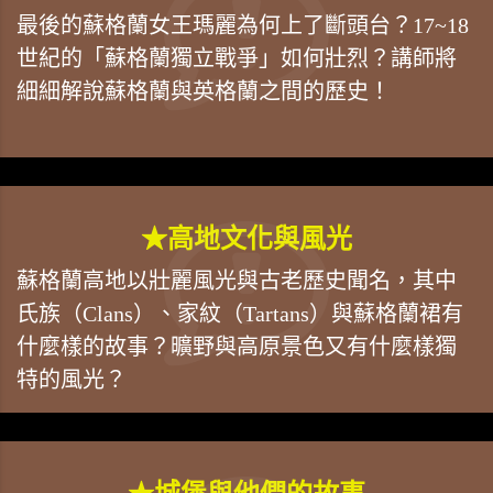
最後的蘇格蘭女王瑪麗為何上了斷頭台？17~18
世紀的「蘇格蘭獨立戰爭」如何壯烈？講師將
細細解說蘇格蘭與英格蘭之間的歷史！
★高地文化與風光
蘇格蘭高地以壯麗風光與古老歷史聞名，其中
氏族（Clans）、家紋（Tartans）與蘇格蘭裙有
什麼樣的故事？曠野與高原景色又有什麼樣獨
特的風光？