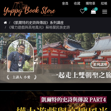
會員
收藏
購物車
結帳
0
0
《凱爾特的史詩與傳說》系列講座
《權力遊戲與高地風光》蘇格蘭民族史詩