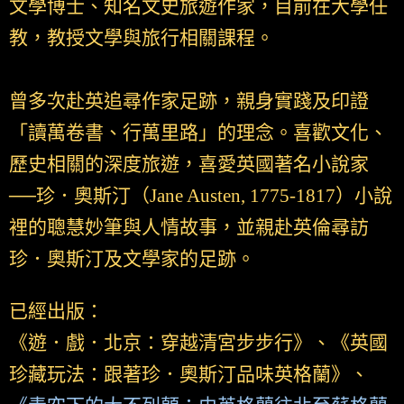
文學博士、知名文史旅遊作家，目前在大學任
教，教授文學與旅行相關課程。
曾多次赴英追尋作家足跡，親身實踐及印證
「讀萬卷書、行萬里路」的理念。喜歡文化、
歷史相關的深度旅遊，喜愛英國著名小說家
──珍．奧斯汀（Jane Austen, 1775-1817）小說
裡的聰慧妙筆與人情故事，並親赴英倫尋訪
珍．奧斯汀及文學家的足跡。
已經出版：
《遊．戲．北京：穿越清宮步步行》、《英國
珍藏玩法：跟著珍．奧斯汀品味英格蘭》、