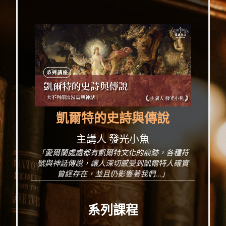
凱爾特的史詩與傳說
主講人 發光小魚
「愛爾蘭處處都有凱爾特文化的痕跡，各種符
號與神話傳說，讓人深切感受到凱爾特人確實
曾經存在，並且仍影響著我們...」
系列課程