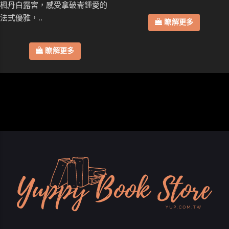
楓丹白露宮，感受拿破崙鍾愛的
法式優雅，..
瞭解更多
瞭解更多