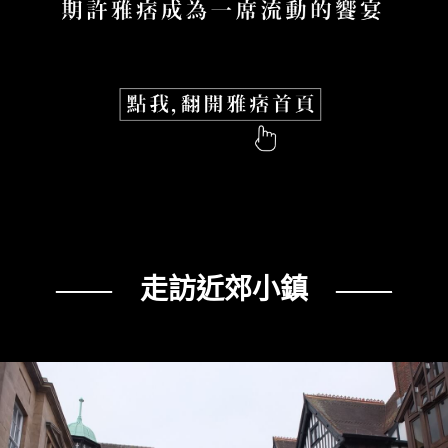
—— 走訪近郊小鎮 ——