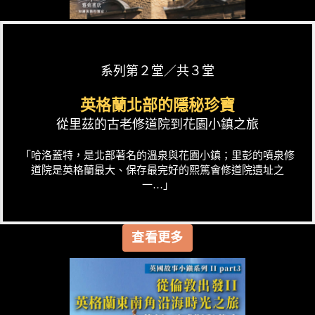
系列第２堂／共３堂
英格蘭北部的隱秘珍寶
從里茲的古老修道院到花園小鎮之旅
「哈洛蓋特，是北部著名的溫泉與花園小鎮；里彭的噴泉修
道院是英格蘭最大、保存最完好的熙篤會修道院遺址之
一…」
查看更多