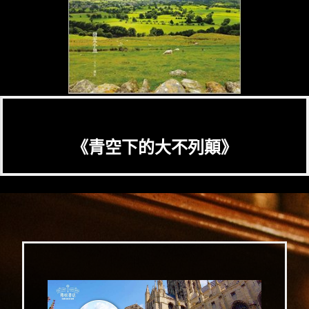
《青空下的大不列顛》