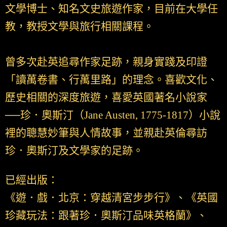
文學博士、知名文史旅遊作家，目前在大學任
教，教授文學與旅行相關課程。
曾多次赴英追尋作家足跡，親身實踐及印證
「讀萬卷書、行萬里路」的理念。喜歡文化、
歷史相關的深度旅遊，喜愛英國著名小說家
──珍．奧斯汀（Jane Austen, 1775-1817）小說
裡的聰慧妙筆與人情故事，並親赴英倫尋訪
珍．奧斯汀及文學家的足跡。
已經出版：
《遊．戲．北京：穿越清宮步步行》、《英國
珍藏玩法：跟著珍．奧斯汀品味英格蘭》、