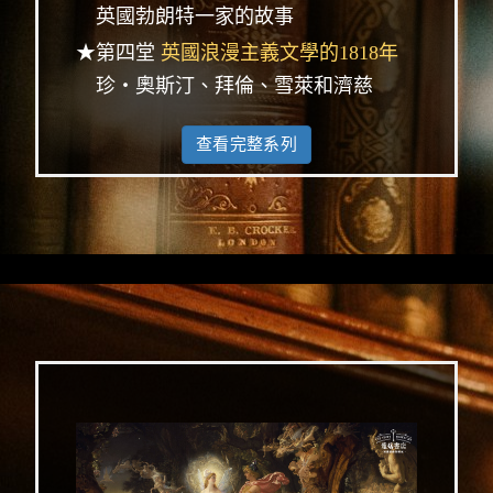
英國勃朗特一家的故事
★第四堂
英國浪漫主義文學的1818年
珍‧奧斯汀、拜倫、雪萊和濟慈
查看完整系列