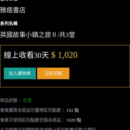
雅痞書店
系列名稱
英國故事小鎮之旅Ⅱ/共3堂
$ 1,020
線上收看30天
加入購物車
立即結帳
商品狀態：
正常
會員購買本商品可獲得紅利點數：
102 點
會員可使用紅利點數兌換本商品：
1020 點
※主辦單位有隨時修改或終止紅利點數活動之權利