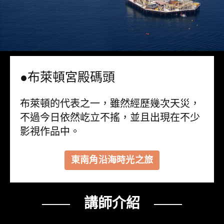
●布萊頓宮殿碼頭
布萊頓的代表之一，雖然經歷幾次天災，
不過今日依然屹立不搖，並且出現在不少
影視作品中。
東南角沿海時光之旅
—— 講師介紹 ——