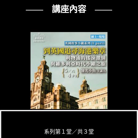
—— 講座內容 ——
系列第１堂／共３堂