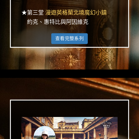
★第三堂
漫遊英格蘭北境魔幻小鎮
約克、惠特比與阿因維克
查看完整系列