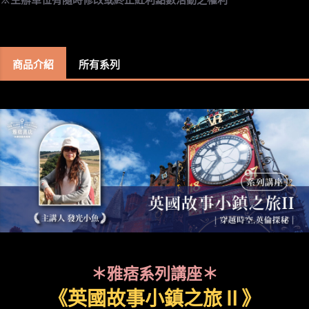
商品介紹
所有系列
＊雅痞系列講座＊
《英國故事小鎮之旅Ⅱ》