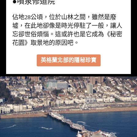
●噴泉修道院
佔地28公頃，位於山林之間，雖然是廢
墟，在此地卻像是時光停駐了一般，讓人
忘卻世俗煩惱。這或許也是它成為《秘密
花園》取景地的原因吧。
英格蘭北部的隱秘珍寶