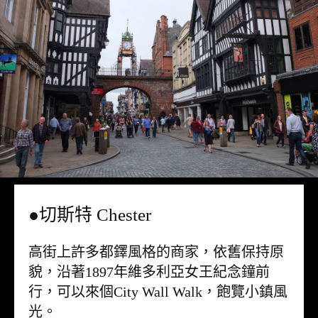
●切斯特 Chester
高街上許多都鐸風格的商家，依舊保持原
貌，沿著1897年維多利亞女王紀念鐘前
行，可以來個City Wall Walk，飽覽小鎮風
光。