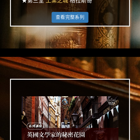
★第三堂
工業之城
格拉斯哥
查看完整系列