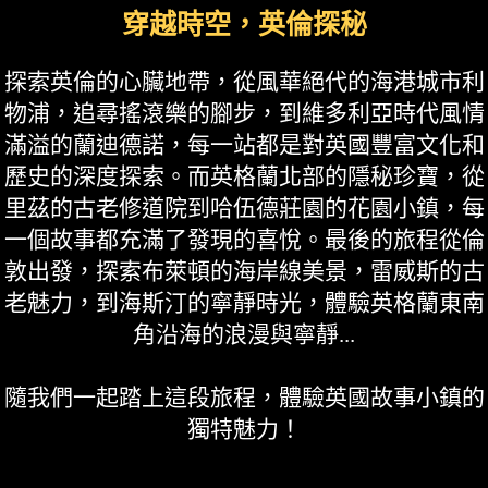
穿越時空，英倫探秘
探索英倫的心臟地帶，從風華絕代的海港城市利
物浦，追尋搖滾樂的腳步，到維多利亞時代風情
滿溢的蘭迪德諾，每一站都是對英國豐富文化和
歷史的深度探索。而英格蘭北部的隱秘珍寶，從
里茲的古老修道院到哈伍德莊園的花園小鎮，每
一個故事都充滿了發現的喜悅。最後的旅程從倫
敦出發，探索布萊頓的海岸線美景，雷威斯的古
老魅力，到海斯汀的寧靜時光，體驗英格蘭東南
角沿海的浪漫與寧靜...
隨我們一起踏上這段旅程，體驗英國故事小鎮的
獨特魅力！