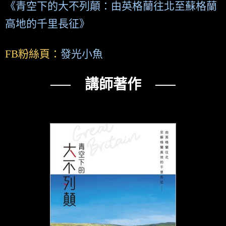
《青空下的大不列顛：由英格蘭往北至蘇格蘭
高地的千里長征》
FB粉絲頁：
發光小魚
── 講師著作 ──