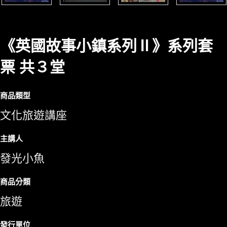
《英國故事小鎮系列Ⅱ》系列套
票 共３堂
商品類型
文化旅遊講座
主講人
發光小魚
商品分類
旅遊
發行單位