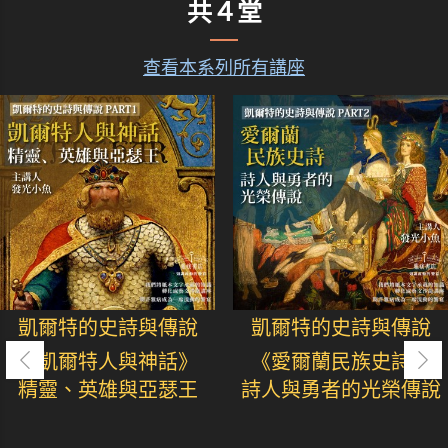
共４堂
查看本系列所有講座
凱爾特的史詩與傳說
凱爾特的史詩與傳說
《凱爾特人與神話》
《愛爾蘭民族史詩》
精靈、英雄與亞瑟王
詩人與勇者的光榮傳說