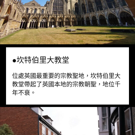
●坎特伯里大教堂
位處英國最重要的宗教聖地，坎特伯里大
教堂帶起了英國本地的宗教朝聖，地位千
年不衰。