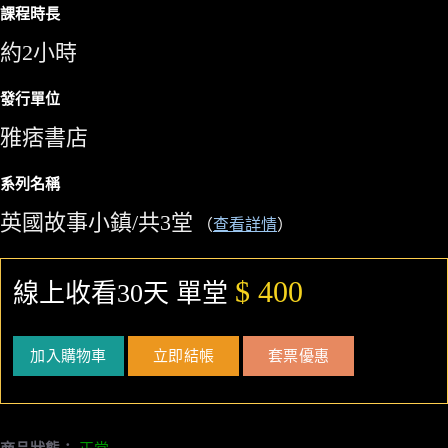
課程時長
約2小時
發行單位
雅痞書店
系列名稱
英國故事小鎮/共3堂
（
查看詳情
）
$ 400
線上收看30天 單堂
加入購物車
立即結帳
套票優惠