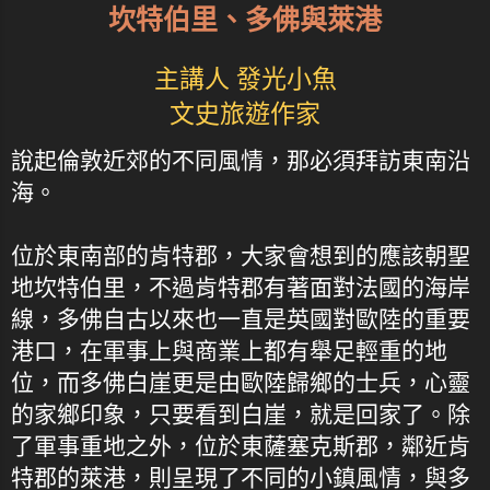
坎特伯里、多佛與萊港
主講人 發光小魚
文史旅遊作家
說起倫敦近郊的不同風情，那必須拜訪東南沿
海。
位於東南部的肯特郡，大家會想到的應該朝聖
地坎特伯里，不過肯特郡有著面對法國的海岸
線，多佛自古以來也一直是英國對歐陸的重要
港口，在軍事上與商業上都有舉足輕重的地
位，而多佛白崖更是由歐陸歸鄉的士兵，心靈
的家鄉印象，只要看到白崖，就是回家了。除
了軍事重地之外，位於東薩塞克斯郡，鄰近肯
特郡的萊港，則呈現了不同的小鎮風情，與多