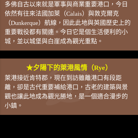
多佛自古以來就是軍事與商業重要港口，今日
依然有往來法國加萊（Calais）與敦克爾克
（Dunkerque）航線，因此此地與英國歷史上的
重要戰役都有關連。今日它是個生活便利的小
城，並以城堡與白崖成為觀光重點。
★夕陽下的萊港風情（Rye）
萊港接近肯特郡，現在到訪雖離港口有段距
離，卻是古代重要補給港口，古老的建築與景
觀也讓此地成為觀光勝地，是一個適合漫步的
小鎮。