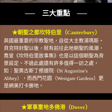
── 三大重點 ──
★朝聖之都坎特伯里（Canterbury）
英國最重要的宗教聖地，自從大主教湯瑪斯‧
貝克特封聖以後，就有前往此地朝聖的風潮，
喬叟《坎特伯里故事集》也是以這個朝聖為背
景設定。不過此處還有許多值得一訪之處，
如：聖奧古斯丁修道院（St Augustine's
Abbey），而西門花園（Westgate Gardens）更
是網美打卡勝地。
★軍事重地多佛港（Dover）