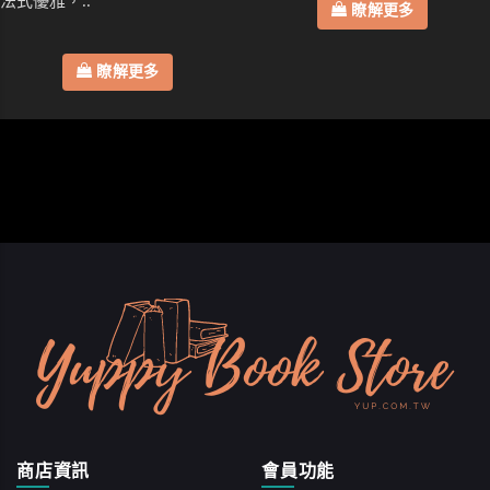
法式優雅，..
瞭解更多
瞭解更多
商店資訊
會員功能