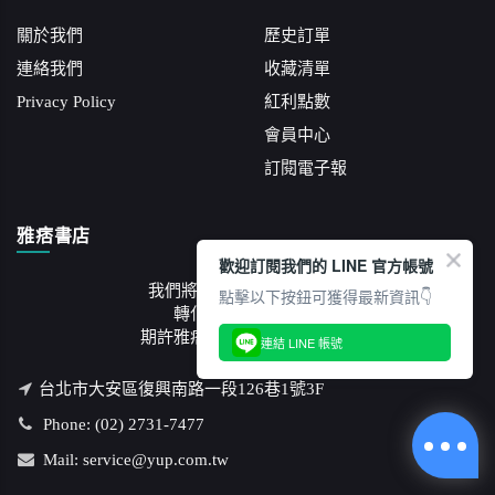
關於我們
歷史訂單
連絡我們
收藏清單
Privacy Policy
紅利點數
會員中心
訂閱電子報
雅痞書店
歡迎訂閱我們的 LINE 官方帳號
我們將紙本文字承載的知識
點擊以下按鈕可獲得最新資訊👇
轉化成藝文沙龍講座
期許雅痞成為一席流動的饗宴
連結 LINE 帳號
台北市大安區復興南路一段126巷1號3F
Phone: (02) 2731-7477
Mail: service@yup.com.tw