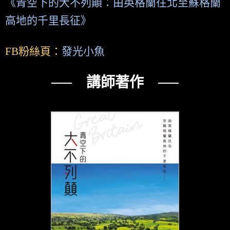
《青空下的大不列顛：由英格蘭往北至蘇格蘭
高地的千里長征》
FB粉絲頁：
發光小魚
── 講師著作 ──