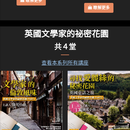
瞭解更多
瞭解更多
英國文學家的祕密花園
共４堂
查看本系列所有講座