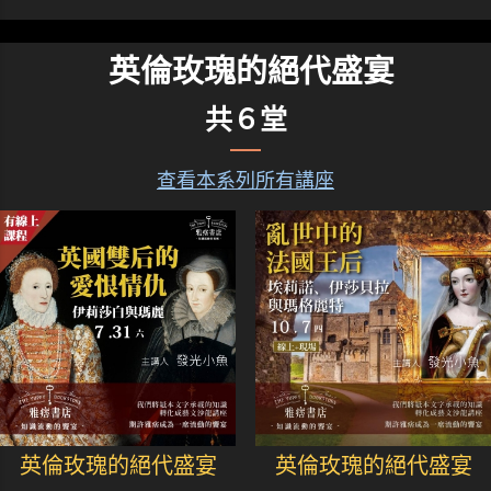
英倫玫瑰的絕代盛宴
共６堂
查看本系列所有講座
英倫玫瑰的絕代盛宴
英倫玫瑰的絕代盛宴