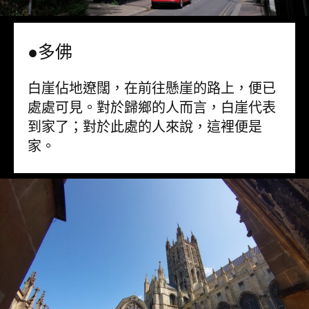
●多佛
白崖佔地遼闊，在前往懸崖的路上，便已
處處可見。對於歸鄉的人而言，白崖代表
到家了；對於此處的人來說，這裡便是
家。