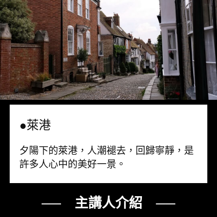
●萊港
夕陽下的萊港，人潮褪去，回歸寧靜，是
許多人心中的美好一景。
── 主講人介紹 ──