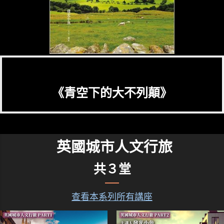
《青空下的大不列顛》
英國城市人文行旅
共３堂
查看本系列所有講座