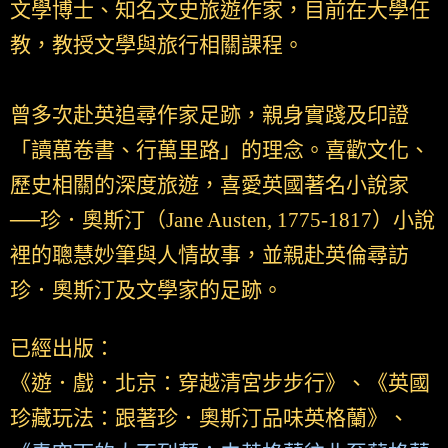
文學博士、知名文史旅遊作家，目前在大學任
教，教授文學與旅行相關課程。
曾多次赴英追尋作家足跡，親身實踐及印證
「讀萬卷書、行萬里路」的理念。喜歡文化、
歷史相關的深度旅遊，喜愛英國著名小說家
──珍．奧斯汀（Jane Austen, 1775-1817）小說
裡的聰慧妙筆與人情故事，並親赴英倫尋訪
珍．奧斯汀及文學家的足跡。
已經出版：
《遊．戲．北京：穿越清宮步步行》、《英國
珍藏玩法：跟著珍．奧斯汀品味英格蘭》、