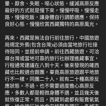
暈、厭食、失眠、噁心狀態，緩減高原反應
最好的方式就是慢下來，慢慢呼吸，慢慢走
路，慢慢吃飯，讓身體自行調節適應，保持
良好心態，慢慢欣賞西藏獨特的高原風光。
再來，西藏是無法自行前往旅行，中國旅遊
局規定外賓(包含台灣)必須由當地旅行社接
待陪同，並提前申請。前往西藏旅遊，可洽
尋台灣或當地可靠的旅行社辦理進藏事宜，
行程通常建議在八到十天。後來發現的確西
藏也比較適合跟團，畢竟高原旅遊跟平地旅
行不一樣，同團二十人，就有二十種高原反
應狀態。不過，也不需要過度擔心高原反
應，多數人都是輕微身體不適，並且幾天後
就恢復正常。而且，西藏到處都有販賣氧氣