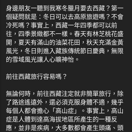
身邊朋友一聽到我寒冬臘月要去西藏？第一
個疑問就是：冬日可以去高原旅遊嗎？不會
冷死嗎？事實上，西藏一年四季都可以前
往，四季景緻都不一樣。春天有林芝桃花盛
開，夏天有滿山的油菜花田，秋天充滿金黃
風光，冬日則進入藏族傳統節日慶典，無限
的雪域風光讓人心曠神怡。
前往西藏旅行容易嗎？
無論何時，前往西藏注定就非簡單旅行，除
了路途遙遠外，還必須克服身體不適，幾乎
每個人都會擔心「高山症」。事實上，高山
症是人體到達高海拔地區所產生的一種反
應，並非是疾病，大多數都會產生頭痛、頭