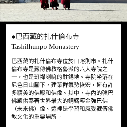
●巴西藏的扎什倫布寺
Tashilhunpo Monastery
巴西藏的扎什倫布寺位於日喀則市。扎什
倫布寺是藏傳佛教格魯派的六大寺院之
一，也是班禪喇嘛的駐錫地。寺院坐落在
尼色日山腳下，建築群氣勢恢宏，擁有許
多精美的佛殿和佛像。其中，寺內的強巴
佛殿供奉著世界最大的銅鑄鎏金強巴佛
（未來佛）像。這裡是學習和感受藏傳佛
教文化的重要場所。