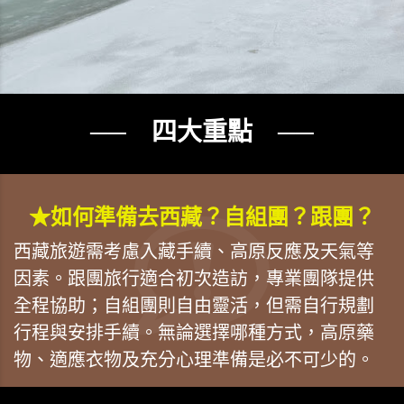
── 四大重點 ──
★如何準備去西藏？自組團？跟團？
西藏旅遊需考慮入藏手續、高原反應及天氣等
因素。跟團旅行適合初次造訪，專業團隊提供
全程協助；自組團則自由靈活，但需自行規劃
行程與安排手續。無論選擇哪種方式，高原藥
物、適應衣物及充分心理準備是必不可少的。