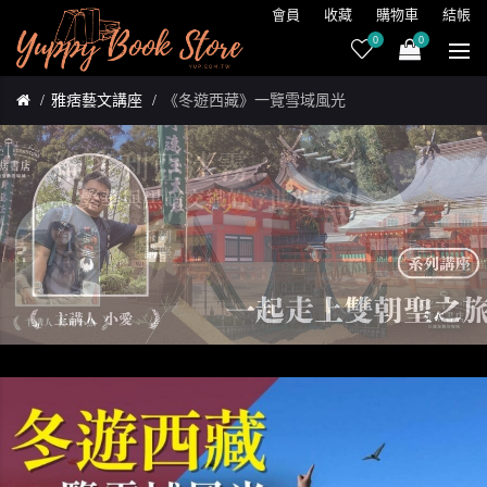
會員
收藏
購物車
結帳
0
0
雅痞藝文講座
《冬遊西藏》一覽雪域風光