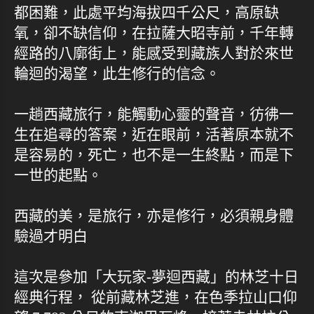
都困難，此處平均海拔四千公尺，高原缺
氧，卻不缺信仰，在拉薩大昭寺前，千年轉
經路的八廓街上，能感受到藏族人對於來世
輪迴的渴望，此生修行的信念。
一趟西藏旅行，能觸動心靈的聲音，彷彿一
生在追尋的答案，近在眼前，活著原本就不
是容易的，死亡，也不是一生終點，而是下
一世的起點。
西藏的美，是旅行，亦是修行，必須親身體
驗過才明白
這次是參加「大玩家-夢迴西藏」的林芝十日
經典行程， 從前藏林芝進，在色季拉山口仰