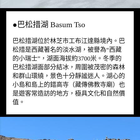
●巴松措湖 Basum Tso
巴松措湖位於林芝市工布江達縣境內。巴
松措是西藏著名的淡水湖，被譽為“西藏
的小瑞士”，湖面海拔約3700米。冬季的
巴松措湖面部分結冰，周圍被茂密的森林
和群山環繞，景色十分靜謐迷人。湖心的
小島和島上的錯高寺（藏傳佛教寺廟）也
是遊客常造訪的地方，極具文化和自然價
值。