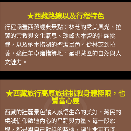
★西藏路線以及行程特色
行程涵蓋西藏經典景點：林芝的秀美風光、拉
薩的宗教與文化氣息、珠峰大本營的壯麗挑
戰，以及納木措湖的聖潔景色。從林芝到拉
薩，途經羊卓雍措等地，呈現藏區的自然與人
文魅力。
★西藏旅行高原旅途挑戰身體極限，也
豐富心靈
西藏的壯麗景色讓人感悟生命的美好，藏民的
虔誠信仰啟迪內心的平靜與力量。每一段旅
程，都是與自己對話的契機，讓生命更有深