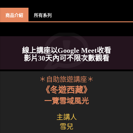
商品介紹
所有系列
線上講座以Google Meet收看
影片30天內可不限次數觀看
＊自助旅遊講座＊
《冬遊西藏》
一覽雪域風光
主講人
雪兒