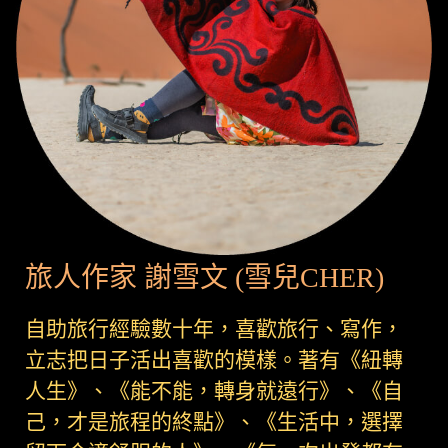
旅人作家 謝雪文 (雪兒CHER)
自助旅行經驗數十年，喜歡旅行、寫作，
立志把日子活出喜歡的模樣。著有《紐轉
人生》、《能不能，轉身就遠行》、《自
己，才是旅程的終點》、《生活中，選擇