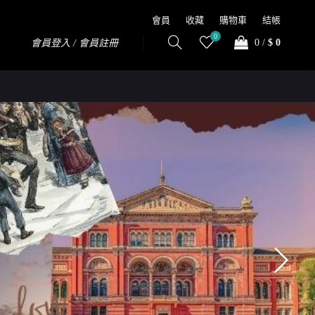
會員
收藏
購物車
結帳
0
0
/
$ 0
會員登入 / 會員註冊