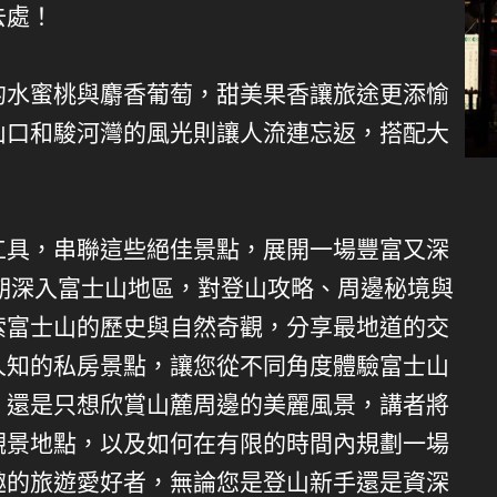
去處！
的水蜜桃與麝香葡萄，甜美果香讓旅途更添愉
山口和駿河灣的風光則讓人流連忘返，搭配大
工具，串聯這些絕佳景點，展開一場豐富又深
長期深入富士山地區，對登山攻略、周邊秘境與
索富士山的歷史與自然奇觀，分享最地道的交
人知的私房景點，讓您從不同角度體驗富士山
，還是只想欣賞山麓周邊的美麗風景，講者將
觀景地點，以及如何在有限的時間內規劃一場
趣的旅遊愛好者，無論您是登山新手還是資深