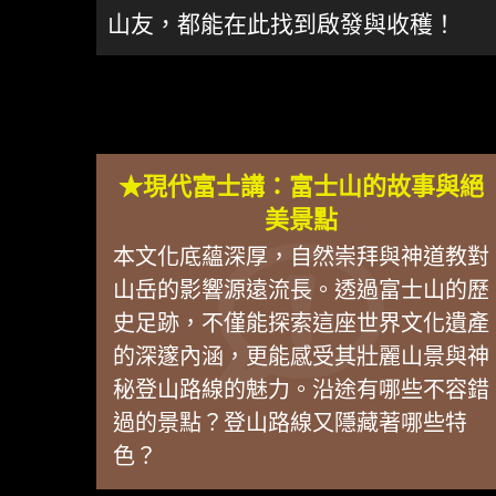
山友，都能在此找到啟發與收穫！
★現代富士講：富士山的故事與絕
美景點
本文化底蘊深厚，自然崇拜與神道教對
山岳的影響源遠流長。透過富士山的歷
史足跡，不僅能探索這座世界文化遺產
的深邃內涵，更能感受其壯麗山景與神
秘登山路線的魅力。沿途有哪些不容錯
過的景點？登山路線又隱藏著哪些特
色？