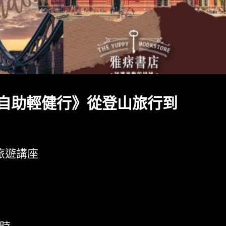
 自助輕健行》從登山旅行到
旅遊講座