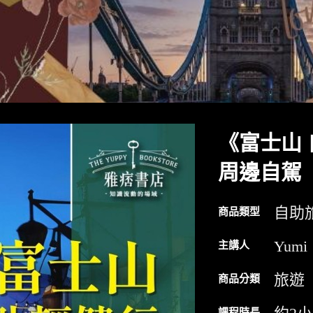
《富士山
周邊自駕
自助
商品類型
Yumi
主講人
旅遊
商品分類
課程時長