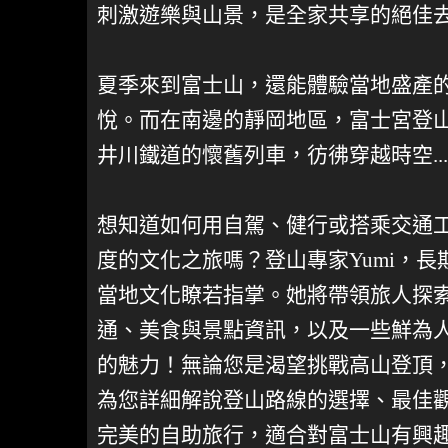
刺激遊樂與山景，是全家共享的絕佳
夏季來到富士山，還能體驗當地盛產
悅。而在南邊的靜岡地區，富士宮登
井川鐵道的懷舊列車，彷彿穿越時空...
想知道如何用自駕、健行或搭乘交通
度的文化之旅嗎？登山專家Yumi，
當地文化瞭若指掌。她將帶領旅人探
通、美食與景點資訊，以及一些鮮為
的魅力！無論您是渴望挑戰高山登頂
為您詳細解說登山路線的選擇、最佳
完美的自助旅行，適合對富士山有興