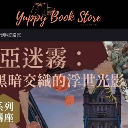
行到周邊自駕