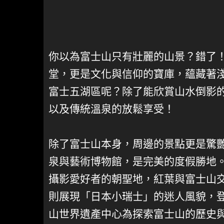
你以為富士山只有壯麗的山景？錯了
堂，更是文化與信仰的寶庫，蘊藏著
富士五湖區呢？除了能欣賞山水倒影
以及傳統溫泉的放鬆享受！
除了富士山本身，周邊的景點更是驚
泉與藝術博物館，是完美的度假勝地
攝影愛好者的朝聖地，紅葉與富士山
則展現「日本小瑞士」的迷人風貌，
山世界遺產中心為探索富士山的歷史