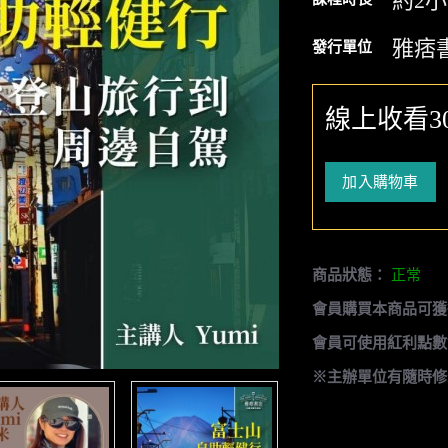
約2
雅痞
發行單位
線上收看3
加入購物車
商品狀態：
正常
會員購買本商品可獲
會員可使用紅利點數
※主辦單位有隨時修