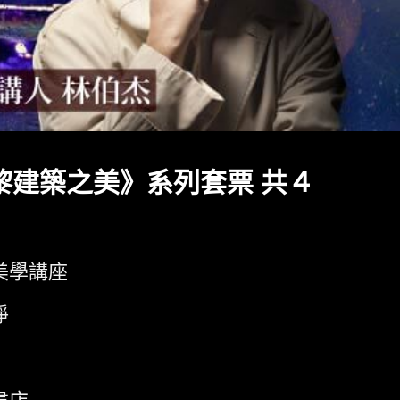
黎建築之美》系列套票 共４
美學講座
淨