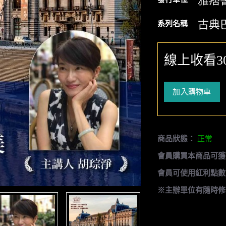
雅痞
古典
系列名稱
線上收看3
加入購物車
商品狀態：
正常
會員購買本商品可獲
會員可使用紅利點數
※主辦單位有隨時修