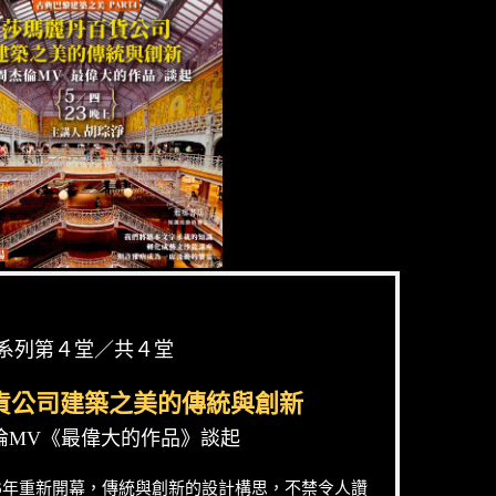
系列第４堂／共４堂
貨公司建築之美的傳統與創新
倫MV《最偉大的作品》談起
6年重新開幕，傳統與創新的設計構思，不禁令人讚