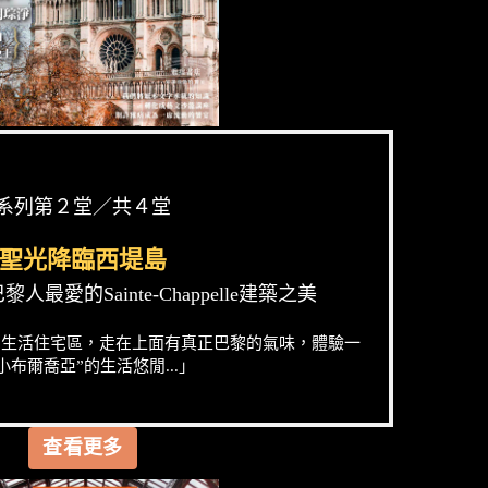
系列第２堂／共４堂
聖光降臨西堤島
最愛的Sainte-Chappelle建築之美
的生活住宅區，走在上面有真正巴黎的氣味，體驗一
小布爾喬亞”的生活悠閒...」
查看更多