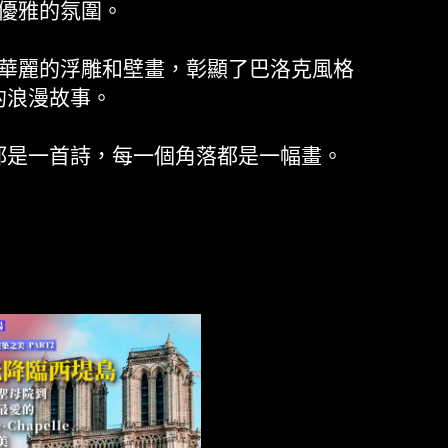
優雅的氛圍。
華麗的浮雕和壁畫，彰顯了巴洛克風格
的浪漫故事。
都是一首詩，每一個角落都是一幅畫。