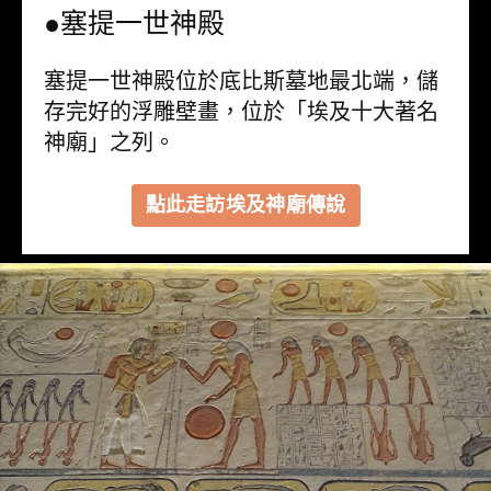
●塞提一世神殿
塞提一世神殿位於底比斯墓地最北端，儲
存完好的浮雕壁畫，位於「埃及十大著名
神廟」之列。
點此走訪埃及神廟傳說