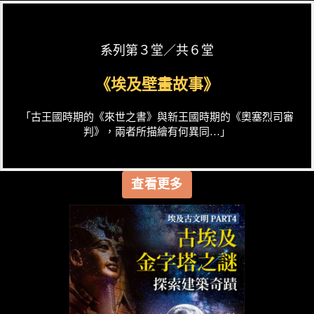
系列第３堂／共６堂
《埃及壁畫故事》
「古王國時期的《來世之書》與新王國時期的《奧塞烈司審
判》，兩者所描繪有何異同…」
查看更多