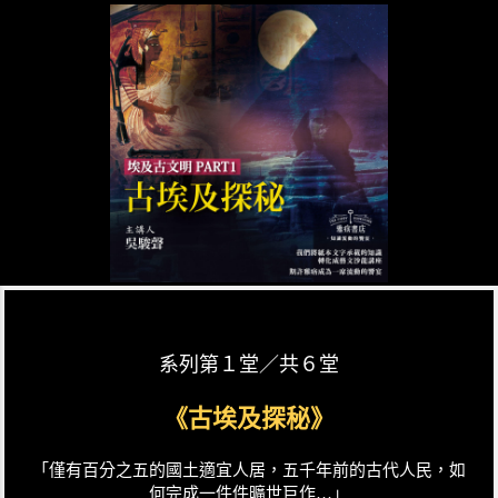
系列第１堂／共６堂
《古埃及探秘》
「僅有百分之五的國土適宜人居，五千年前的古代人民，如
何完成一件件曠世巨作…」