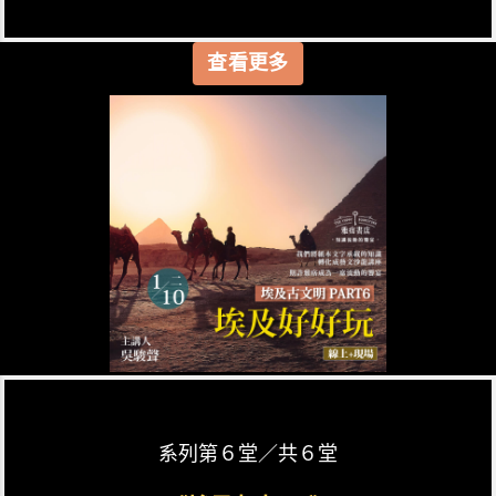
查看更多
系列第６堂／共６堂