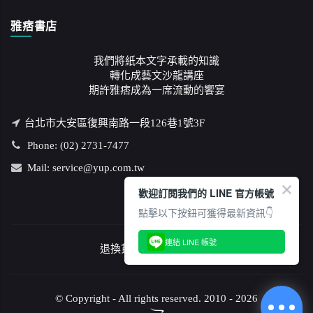
雅痞書店
我們將紙本文字承載的知識
轉化成藝文沙龍講座
期許雅痞成為一席流動的饗宴
台北市大安區復興南路一段126巷1號3F
Phone: (02) 2731-7477
Mail: service@yup.com.tw
歡迎訂閱我們的 LINE 官方帳號
點擊以下按鈕可獲得最新資訊👇
連結 LINE 帳號
退換貨說明
/
隱私權政策
© Copyright - All rights reserved. 2010 - 2026