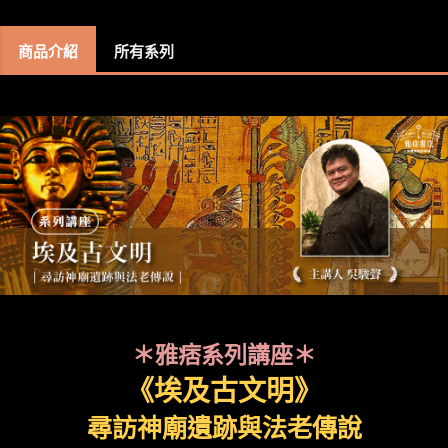
商品介紹
所有系列
＊雅痞系列講座＊
《埃及古文明》
尋訪神廟遺跡與法老傳說