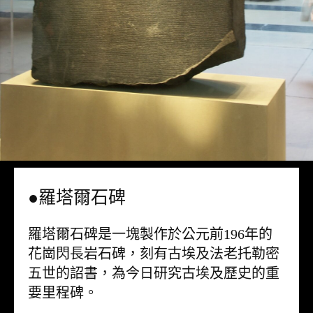
●羅塔爾石碑
羅塔爾石碑是一塊製作於公元前196年的
花崗閃長岩石碑，刻有古埃及法老托勒密
五世的詔書，為今日研究古埃及歷史的重
要里程碑。