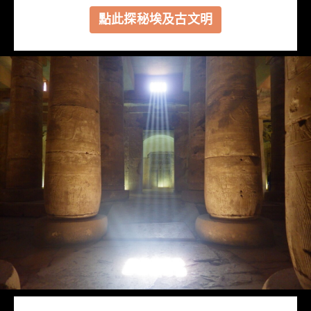
點此探秘埃及古文明