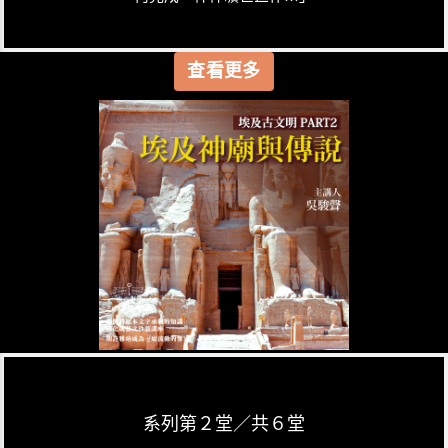
查看更多
系列第２堂／共６堂