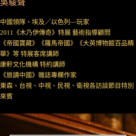
吳駿聲
中國領隊、埃及／以色列—玩家
2011《木乃伊傳奇》特展 藝術指導顧問
《帝國寶藏》《羅馬帝國》《大英博物館百品精
華》等 特展客席講師
康軒文化機構 特約講師
《旅讀中國》雜誌專欄作家
東森、台視、中視、民視、衛視各訪談節目特別
來賓