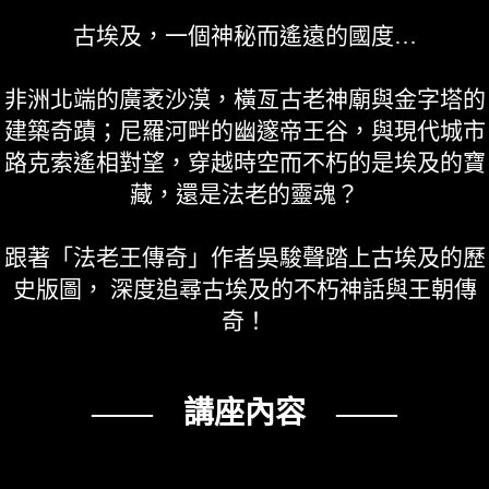
古埃及，一個神秘而遙遠的國度…
非洲北端的廣袤沙漠，橫亙古老神廟與金字塔的
建築奇蹟；尼羅河畔的幽邃帝王谷，與現代城市
路克索遙相對望，穿越時空而不朽的是埃及的寶
藏，還是法老的靈魂？
跟著「法老王傳奇」作者吳駿聲踏上古埃及的歷
史版圖， 深度追尋古埃及的不朽神話與王朝傳
奇！
—— 講座內容 ——