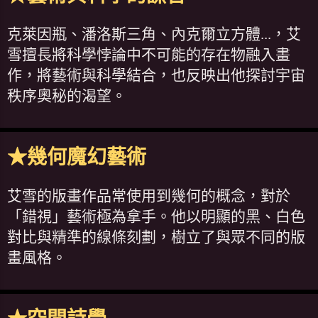
克萊因瓶、潘洛斯三角、內克爾立方體...，艾
雪擅長將科學悖論中不可能的存在物融入畫
作，將藝術與科學結合，也反映出他探討宇宙
秩序奧秘的渴望。
★幾何魔幻藝術
艾雪的版畫作品常使用到幾何的概念，對於
「錯視」藝術極為拿手。他以明顯的黑、白色
對比與精準的線條刻劃，樹立了與眾不同的版
畫風格。