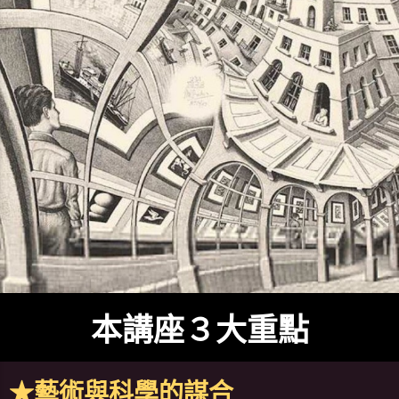
本講座３大重點
★藝術與科學的謀合