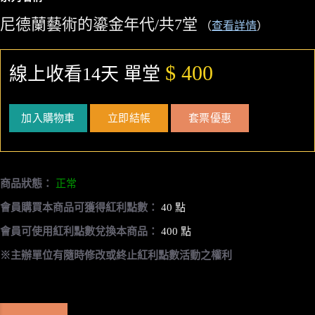
尼德蘭藝術的鎏金年代/共7堂
（
查看詳情
）
$ 400
線上收看14天 單堂
加入購物車
立即結帳
套票優惠
商品狀態：
正常
會員購買本商品可獲得紅利點數：
40 點
會員可使用紅利點數兌換本商品：
400 點
※主辦單位有隨時修改或終止紅利點數活動之權利