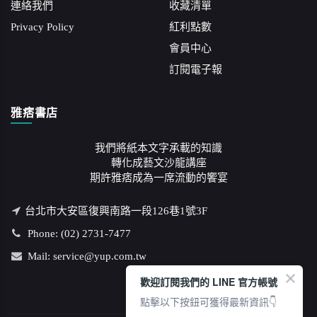
連絡我們
收藏清單
Privacy Policy
紅利點數
會員中心
訂閱電子報
雅痞書店
我們將紙本文字承載的知識
轉化成藝文沙龍講座
期許雅痞成為一席流動的饗宴
台北市大安區復興南路一段126巷1號3F
Phone: (02) 2731-7477
Mail: service@yup.com.tw
歡迎訂閱我們的 LINE 官方帳號
點擊以下按鈕可獲得最新資訊👇