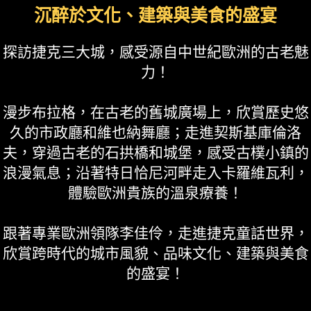
沉醉於文化、建築與美食的盛宴
探訪捷克三大城，感受源自中世紀歐洲的古老魅
力！
漫步布拉格，在古老的舊城廣場上，欣賞歷史悠
久的市政廳和維也納舞廳；走進契斯基庫倫洛
夫，穿過古老的石拱橋和城堡，感受古樸小鎮的
浪漫氣息；沿著特日恰尼河畔走入卡羅維瓦利，
體驗歐洲貴族的溫泉療養！
跟著專業歐洲領隊李佳伶，走進捷克童話世界，
欣賞跨時代的城市風貌、品味文化、建築與美食
的盛宴！