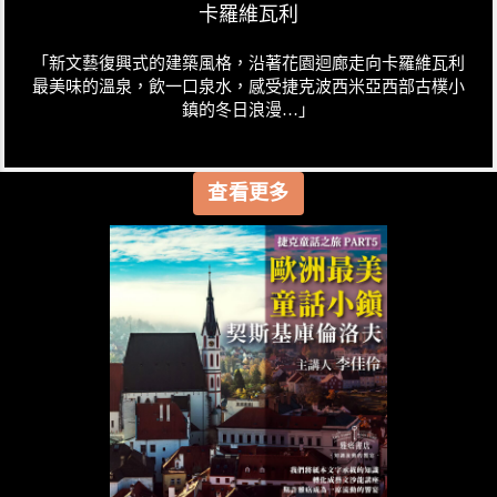
卡羅維瓦利
「新文藝復興式的建築風格，沿著花園迴廊走向卡羅維瓦利
最美味的溫泉，飲一口泉水，感受捷克波西米亞西部古樸小
鎮的冬日浪漫…」
查看更多