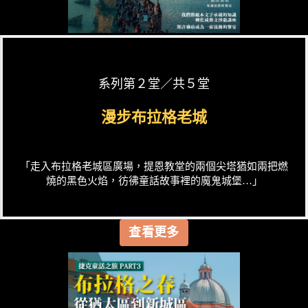
系列第２堂／共５堂
漫步布拉格老城
「走入布拉格老城區廣場，提恩教堂的兩個尖塔猶如兩把燃
燒的黑色火焰，彷彿童話故事裡的魔鬼城堡…」
查看更多