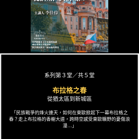
系列第３堂／共５堂
布拉格之春
從猶太區到新城區
「民族戰爭的烽火連天，如何在東歐掀起下一幕布拉格之
春？走上布拉格的香榭大道，跨時空感受東歐曠野的憂傷浪
漫…」