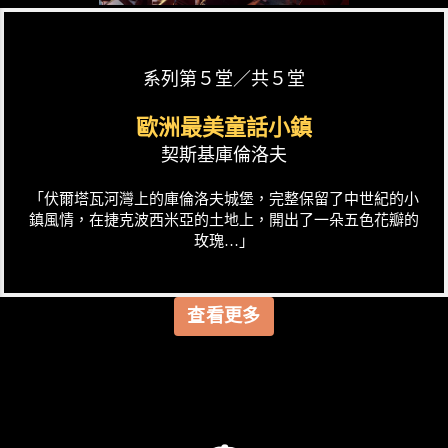
系列第５堂／共５堂
歐洲最美童話小鎮
契斯基庫倫洛夫
「伏爾塔瓦河灣上的庫倫洛夫城堡，完整保留了中世紀的小
鎮風情，在捷克波西米亞的土地上，開出了一朵五色花瓣的
玫瑰…」
查看更多