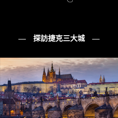
— 探訪捷克三大城 —