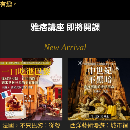
有趣。
雅痞講座 即將開課
New Arrival
法國，不只巴黎：從餐
西洋藝術漫遊：城市裡