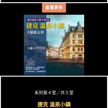
查看更多
系列第４堂／共５堂
捷克 溫泉小鎮