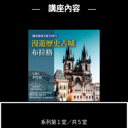
— 講座內容 —
系列第１堂／共５堂