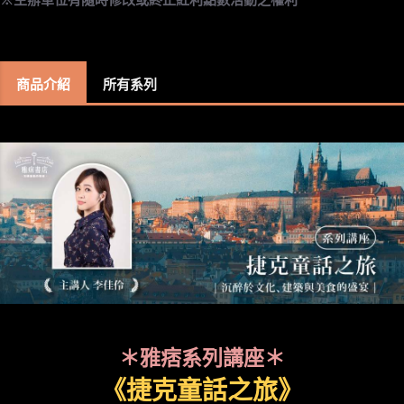
商品介紹
所有系列
＊雅痞系列講座＊
《捷克童話之旅》