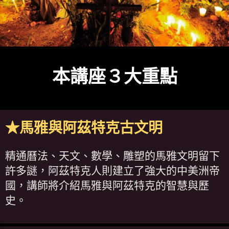
本講座３大重點
★馬雅與阿茲特克古文明
精通曆法、天文、數學、雕塑的馬雅文明留下
許多謎，阿茲特克人則建立了強大的中美洲帝
國，講師將介紹馬雅與阿茲特克的智慧與歷
史。