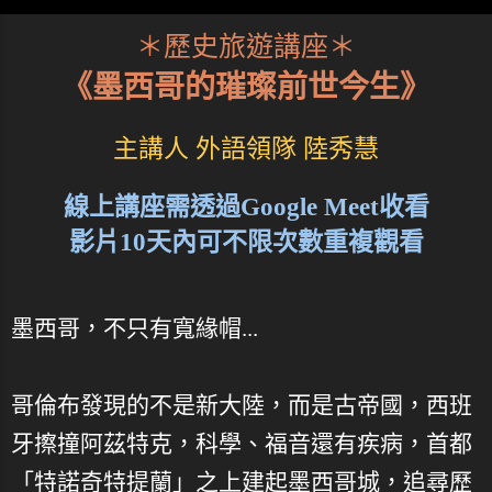
＊歷史旅遊講座＊
《墨西哥的璀璨前世今生》
主講人 外語領隊 陸秀慧
線上講座需透過Google Meet收看
影片10天內可不限次數重複觀看
墨西哥，不只有寬緣帽...
哥倫布發現的不是新大陸，而是古帝國，西班
牙擦撞阿茲特克，科學、福音還有疾病，首都
「特諾奇特提蘭」之上建起墨西哥城，追尋歷