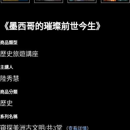
《墨西哥的璀璨前世今生》
商品類型
歷史旅遊講座
主講人
陸秀慧
商品分類
歷史
系列名稱
窺探美洲古文明/共3堂
（
查看詳情
）