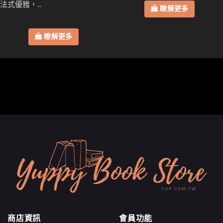
法式優雅，..
瞭解更多
瞭解更多
商店資訊
會員功能