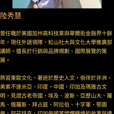
陸秀慧
曾任職於美國加州高科技業與華爾街金融界十餘
年。現任外語領隊、松山社大與文化大學推廣部
講師。擅長於行銷與品牌規劃、國際展覽的策
展。
熟習東歐文化，著迷於歷史人文，倘佯於非洲、
美索不達米亞、印度，中國，印加及瑪雅古文
明，見證古老帝國，埃及、波斯、亞歷山大、羅
馬、俄羅斯、拜占庭、阿拉伯、十字軍、鄂圖
曼、阿茲特克、印加帝國等燦爛輝煌的故事與遺