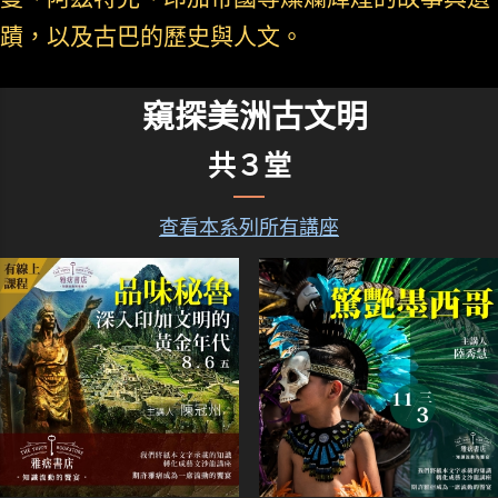
蹟，以及古巴的歷史與人文。
窺探美洲古文明
共３堂
查看本系列所有講座