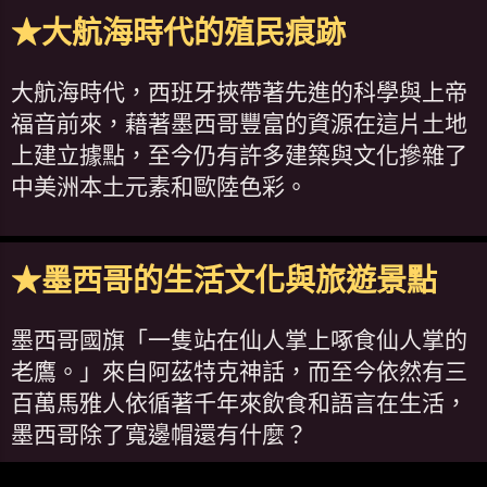
★大航海時代的殖民痕跡
大航海時代，西班牙挾帶著先進的科學與上帝
福音前來，藉著墨西哥豐富的資源在這片土地
上建立據點，至今仍有許多建築與文化摻雜了
中美洲本土元素和歐陸色彩。
★墨西哥的生活文化與旅遊景點
墨西哥國旗「一隻站在仙人掌上啄食仙人掌的
老鷹。」來自阿茲特克神話，而至今依然有三
百萬馬雅人依循著千年來飲食和語言在生活，
墨西哥除了寬邊帽還有什麼？