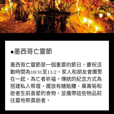
●墨西哥亡靈節
墨西哥亡靈節是一個重要的節日，慶祝活
動時間為10/31至11/2，家人和朋友會團聚
在一起，為亡者祈福。傳統的紀念方式為
搭建私人祭壇，擺放有糖骷髏、萬壽菊和
逝者生前喜愛的食物，並攜帶這些物品前
往墓地祭奠逝者。