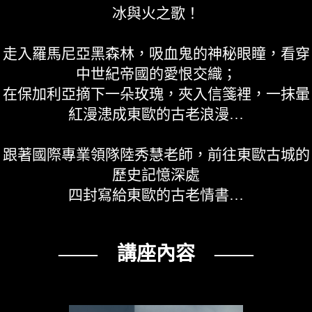
冰與火之歌！
走入羅馬尼亞黑森林，吸血鬼的神秘眼瞳，看穿
中世紀帝國的愛恨交織；
在保加利亞摘下一朵玫瑰，夾入信箋裡，一抹暈
紅漫漶成東歐的古老浪漫…
跟著國際專業領隊陸秀慧老師，前往東歐古城的
歷史記憶深處
四封寫給東歐的古老情書…
—— 講座內容 ——