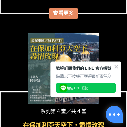
查看更多
歡迎訂閱我們的 LINE 官方帳號
點擊以下按鈕可獲得最新資訊👇
連結 LINE 帳號
系列第４堂／共４堂
在保加利亞天空下，盡情玫瑰