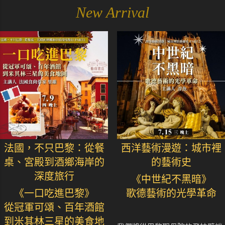
New Arrival
法國，不只巴黎：從餐
西洋藝術漫遊：城市裡
桌、宮殿到酒鄉海岸的
的藝術史
深度旅行
《中世紀不黑暗》
《一口吃進巴黎》
歌德藝術的光學革命
從冠軍可頌、百年酒館
到米其林三星的美食地