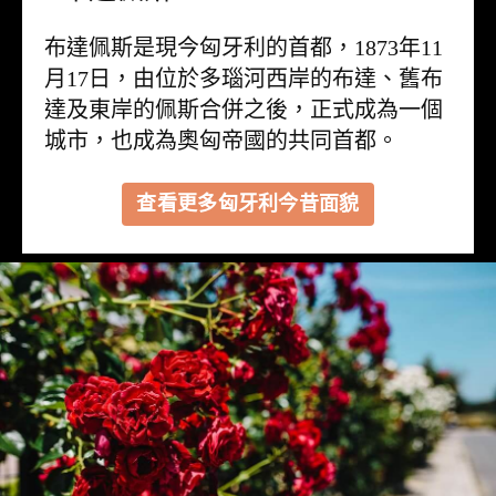
布達佩斯是現今匈牙利的首都，1873年11
月17日，由位於多瑙河西岸的布達、舊布
達及東岸的佩斯合併之後，正式成為一個
城市，也成為奧匈帝國的共同首都。
查看更多匈牙利今昔面貌