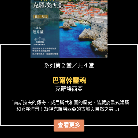
系列第２堂／共４堂
巴爾幹靈魂
克羅埃西亞
「南斯拉夫的傳奇、威尼斯共和國的歷史，皆藏於歐式建築
和秀麗海景！凝視克羅埃西亞的古城與自然之美...」
查看更多