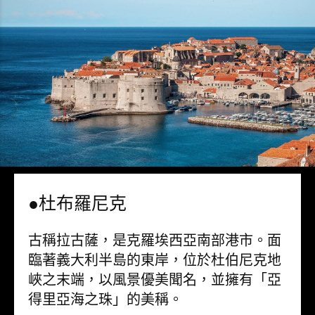
●杜布羅尼克
古稱拉古薩，是克羅埃西亞南部港市。面
臨著義大利半島的東岸，位於杜伯尼克地
峽之末端，以風景優美聞名，並擁有「亞
得里亞海之珠」的美稱。