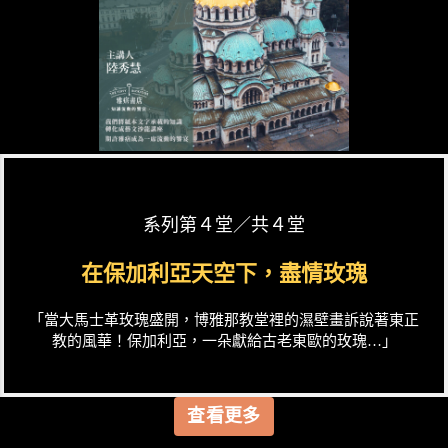
系列第４堂／共４堂
在保加利亞天空下，盡情玫瑰
「當大馬士革玫瑰盛開，博雅那教堂裡的濕壁畫訴說著東正
教的風華！保加利亞，一朵獻給古老東歐的玫瑰…」
查看更多