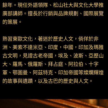
餘年。現任外語領隊、松山社大與文化大學推
廣部講師。擅長於行銷與品牌規劃、國際展覽
的策展。
熟習東歐文化，著迷於歷史人文，倘佯於非
洲、美索不達米亞、印度，中國，印加及瑪雅
古文明，見證古老帝國，埃及、波斯、亞歷山
大、羅馬、俄羅斯、拜占庭、阿拉伯、十字
軍、鄂圖曼、阿茲特克、印加帝國等燦爛輝煌
的故事與遺蹟，以及古巴的歷史與人文。