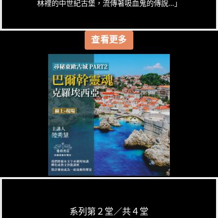
林裡的中世紀古堡，流傳著吸血鬼的傳說...」
查看更多
系列第２堂／共４堂