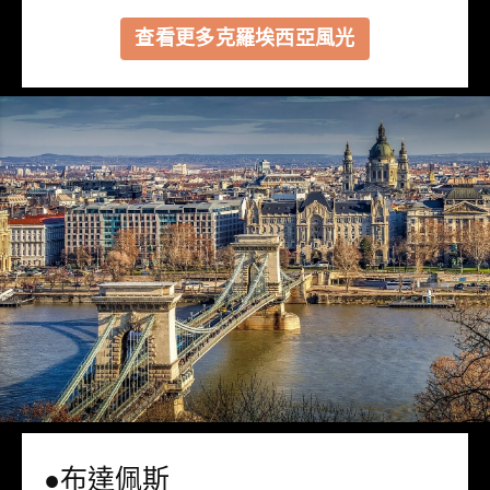
查看更多克羅埃西亞風光
●布達佩斯