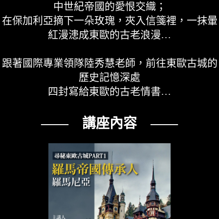
中世紀帝國的愛恨交織；
在保加利亞摘下一朵玫瑰，夾入信箋裡，一抹暈
紅漫漶成東歐的古老浪漫…
跟著國際專業領隊陸秀慧老師，前往東歐古城的
歷史記憶深處
四封寫給東歐的古老情書…
—— 講座內容 ——