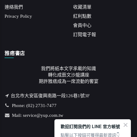
連絡我們
收藏清單
Privacy Policy
紅利點數
會員中心
訂閱電子報
雅痞書店
我們將紙本文字承載的知識
轉化成藝文沙龍講座
期許雅痞成為一席流動的饗宴
台北市大安區復興南路一段126巷1號3F
Phone: (02) 2731-7477
Mail: service@yup.com.tw
歡迎訂閱我們的 LINE 官方帳號
點擊以下按鈕可獲得最新資訊👇