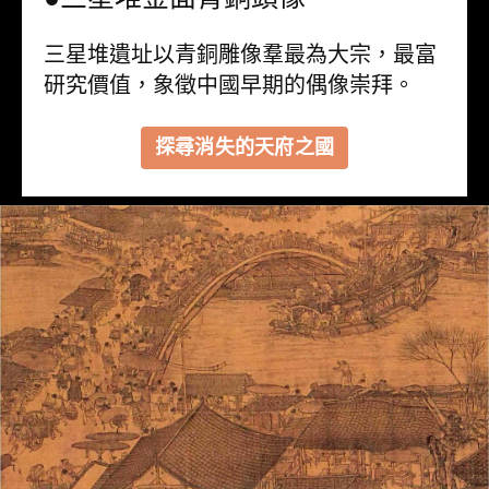
三星堆遺址以青銅雕像羣最為大宗，最富
研究價值，象徵中國早期的偶像崇拜。
探尋消失的天府之國