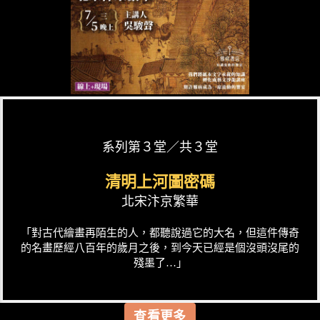
系列第３堂／共３堂
清明上河圖密碼
北宋汴京繁華
「對古代繪畫再陌生的人，都聽說過它的大名，但這件傳奇
的名畫歷經八百年的歲月之後，到今天已經是個沒頭沒尾的
殘墨了…」
查看更多