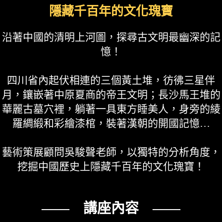
隱藏千百年的文化瑰寶
沿著中國的清明上河圖，探尋古文明最幽深的記
憶！
四川省內起伏相連的三個黃土堆，彷彿三星伴
月，鑲嵌著中原夏商的帝王文明；長沙馬王堆的
華麗古墓穴裡，躺著一具東方睡美人，身旁的綾
羅綢緞和彩繪漆棺，裝著漢朝的開國記憶…
藝術策展顧問吳駿聲老師，以獨特的分析角度，
挖掘中國歷史上隱藏千百年的文化瑰寶！
—— 講座內容 ——