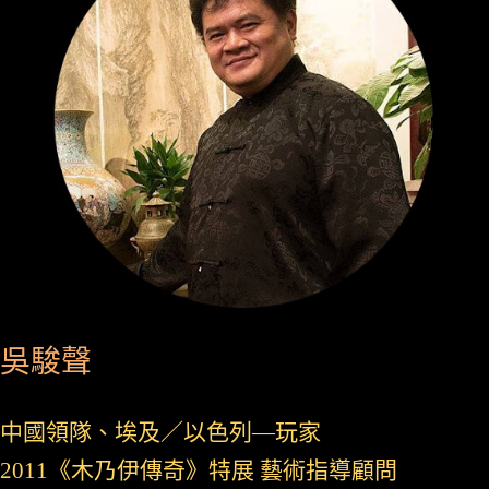
吳駿聲
中國領隊、埃及／以色列—玩家
2011《木乃伊傳奇》特展 藝術指導顧問