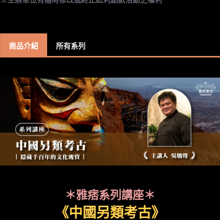
商品介紹
所有系列
＊雅痞系列講座＊
《中國另類考古》