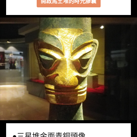
開啟馬王堆的時光膠囊
●三星堆金面青銅頭像