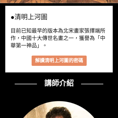
●清明上河圖
目前已知最早的版本為北宋畫家張擇端所
作，中國十大傳世名畫之一，獲譽為「中
華第一神品」。
解讀清明上河圖的密碼
——— 講師介紹 ———