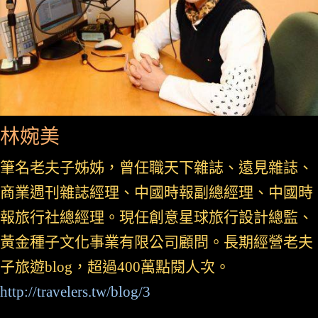
林婉美
筆名老夫子姊姊，曾任職天下雜誌、遠見雜誌、
商業週刊雜誌經理、中國時報副總經理、中國時
報旅行社總經理。現任創意星球旅行設計總監、
黃金種子文化事業有限公司顧問。長期經營老夫
子旅遊blog，超過400萬點閱人次。
http://travelers.tw/blog/3