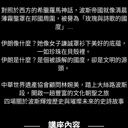
對照於西方的希臘羅馬神話，波斯帝國就像清晨
薄霧壟罩在邦國周圍，被譽為「玫瑰與詩歌的國
度」…
伊朗像什麼？她像女子謙誠罩衫下美好的底蘊，
一如珍珠在貝殼裡。
伊朗是什麼？是個被誤解的國度，卻是文明的源
頭。
中華世界遺產協會顧問林婉美，踏上大絲路波斯
段，開啟一趟豐富的文化朝聖之旅
四場關於波斯輝煌歷史與璀璨未來的史詩故事
—— 講座內容 ——