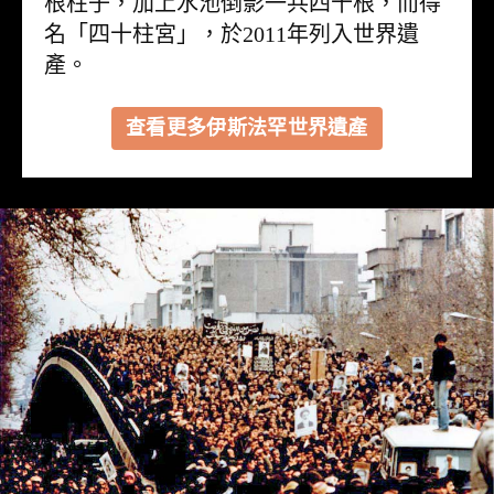
根柱子，加上水池倒影一共四十根，而得
名「四十柱宮」，於2011年列入世界遺
產。
查看更多伊斯法罕世界遺產