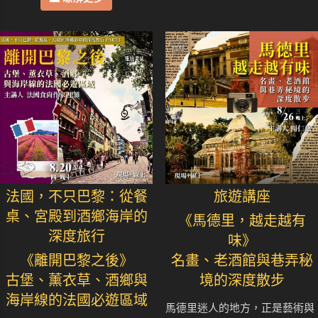
法國，不只巴黎：從餐
旅遊講座
桌、宮殿到酒鄉海岸的
《馬德里，越走越有
深度旅行
味》
《離開巴黎之後》
名畫、老酒館與巷弄秘
古堡、薰衣草、酒鄉與
境的深度散步
海岸線的法國必遊區域
馬德里迷人的地方，正是藝術與