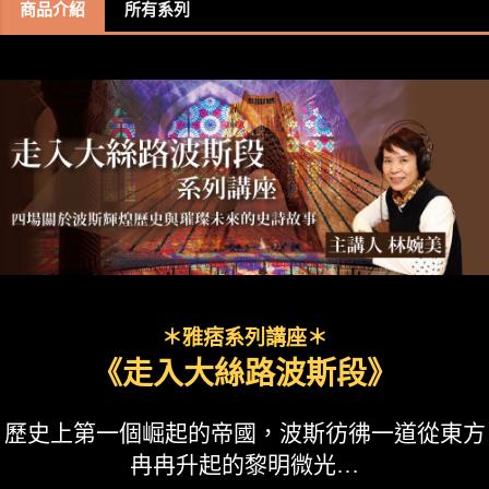
商品介紹
所有系列
＊雅痞系列講座＊
《走入大絲路波斯段》
歷史上第一個崛起的帝國，波斯彷彿一道從東方
冉冉升起的黎明微光…