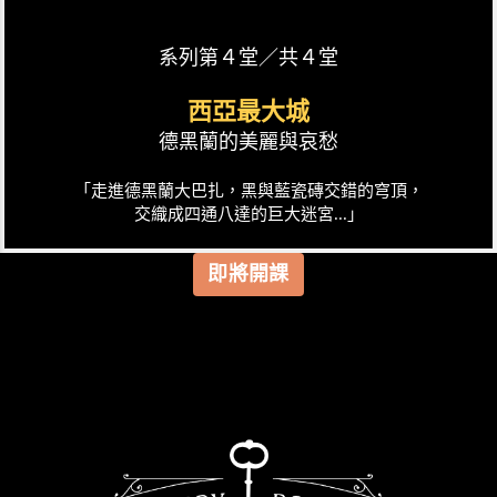
系列第４堂／共４堂
西亞最大城
德黑蘭的美麗與哀愁
「走進德黑蘭大巴扎，黑與藍瓷磚交錯的穹頂，
交織成四通八達的巨大迷宮...」
即將開課