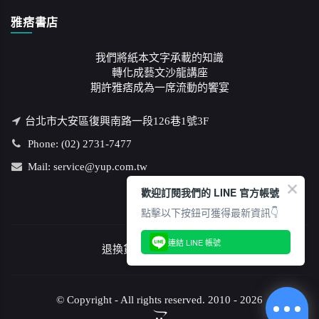
雅痞書店
我們將紙本文字承載的知識
轉化成藝文沙龍講座
期許雅痞成為一席流動的饗宴
台北市大安區復興南路一段126巷1號3F
Phone: (02) 2731-7477
Mail: service@yup.com.tw
歡迎訂閱我們的 LINE 官方帳號
點擊以下按鈕可獲得最新資訊👇
連結 LINE 帳號
退換貨說明
/
隱私權政策
© Copyright - All rights reserved. 2010 - 2026