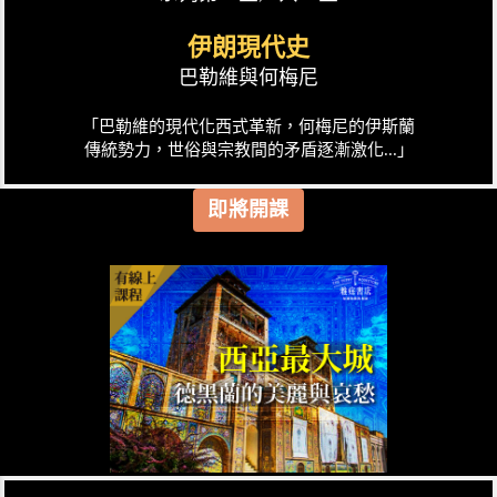
伊朗現代史
巴勒維與何梅尼
「巴勒維的現代化西式革新，何梅尼的伊斯蘭
傳統勢力，世俗與宗教間的矛盾逐漸激化...」
即將開課