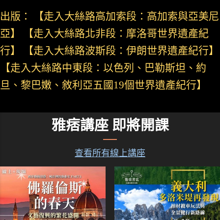
出版： 【走入大絲路高加索段：高加索與亞美尼
亞】 【走入大絲路北非段：摩洛哥世界遺產紀
行】 【走入大絲路波斯段：伊朗世界遺產紀行】
【走入大絲路中東段：以色列、巴勒斯坦、約
旦、黎巴嫩、敘利亞五國19個世界遺產紀行】
雅痞講座 即將開課
查看所有線上講座