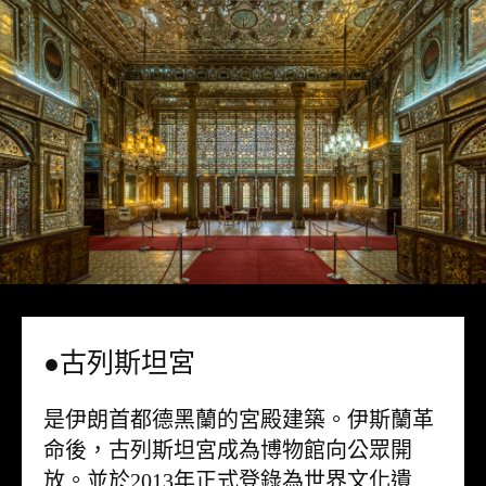
●古列斯坦宮
是伊朗首都德黑蘭的宮殿建築。伊斯蘭革
命後，古列斯坦宮成為博物館向公眾開
放。並於2013年正式登錄為世界文化遺