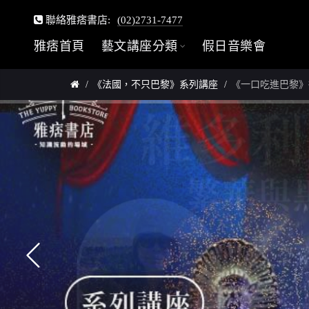
聯絡雅痞書店:
(02)2731-7477
雅痞首頁
藝文講座分類
假日音樂會
《法國，不只巴黎》系列講座
《一口吃進巴黎》