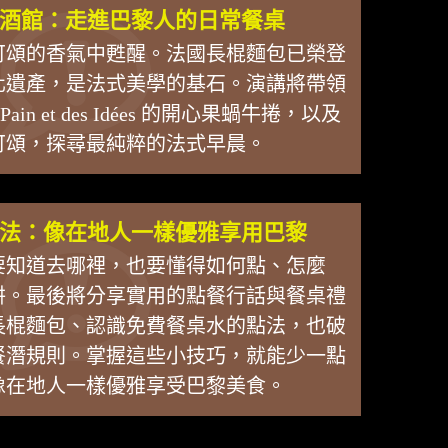
酒館：走進巴黎人的日常餐桌
可頌的香氣中甦醒。法國長棍麵包已榮登
化遺產，是法式美學的基石。演講將帶領
in et des Idées 的開心果蝸牛捲，以及
 的冠軍可頌，探尋最純粹的法式早晨。
法：像在地人一樣優雅享用巴黎
要知道去哪裡，也要懂得如何點、怎麼
阱。最後將分享實用的點餐行話與餐桌禮
長棍麵包、認識免費餐桌水的點法，也破
餐潛規則。掌握這些小技巧，就能少一點
像在地人一樣優雅享受巴黎美食。