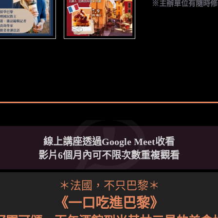
※主辦單位有隨時修
線上講座透過Google Meet收看
影片6個月內可不限次數重複觀看
＊法國，不只巴黎＊
《一口吃進巴黎》