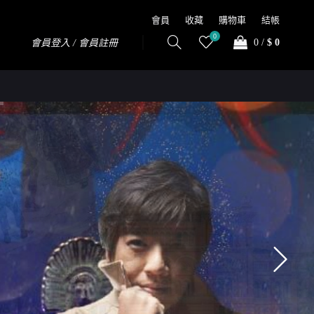
會員
收藏
購物車
結帳
0
0
/
$ 0
會員登入 / 會員註冊