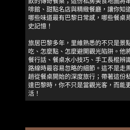
飲的傳奇餐桌；這份私房美食地圖將
啡館、甜點名店與精緻餐廳，讓你知
哪些味道最有巴黎日常感，哪些餐桌
史記憶！
旅居巴黎多年，里維熟悉的不只是景
吃、怎麼點、怎麼避開觀光陷阱。他
餐行話、餐桌水小技巧、手工長棍辨
路線時最容易忽略的細節。這不是走
趟從餐桌開始的深度旅行；帶著這份
達巴黎時，你不只是當觀光客，而能
活！