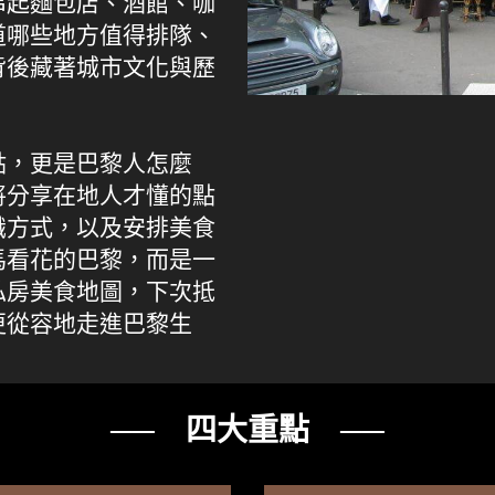
串起麵包店、酒館、咖
道哪些地方值得排隊、
背後藏著城市文化與歷
點，更是巴黎人怎麼
將分享在地人才懂的點
識方式，以及安排美食
馬看花的巴黎，而是一
私房美食地圖，下次抵
更從容地走進巴黎生
── 四大重點 ──