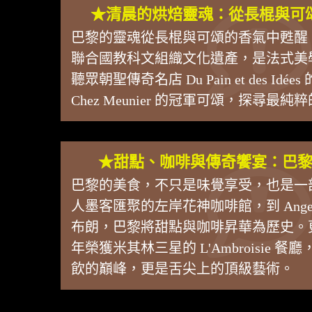
★清晨的烘焙靈魂：從長棍與可
巴黎的靈魂從長棍與可頌的香氣中甦醒
聯合國教科文組織文化遺產，是法式美
聽眾朝聖傳奇名店 Du Pain et des I
Chez Meunier 的冠軍可頌，探尋最
★甜點、咖啡與傳奇饗宴：巴
巴黎的美食，不只是味覺享受，也是一
人墨客匯聚的左岸花神咖啡館，到 Angel
布朗，巴黎將甜點與咖啡昇華為歷史。
年榮獲米其林三星的 L'Ambroisie 
飲的巔峰，更是舌尖上的頂級藝術。