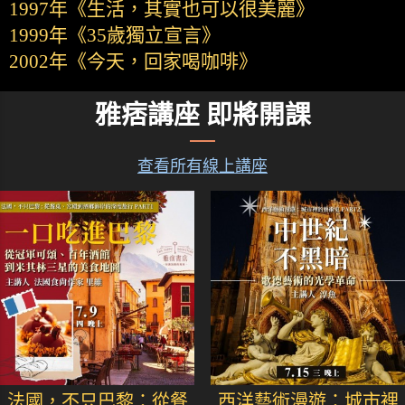
1997年《生活，其實也可以很美麗》
1999年《35歲獨立宣言》
2002年《今天，回家喝咖啡》
雅痞講座 即將開課
查看所有線上講座
法國，不只巴黎：從餐
西洋藝術漫遊：城市裡