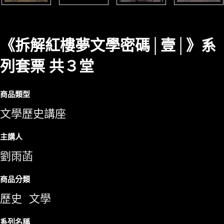
《拆解紅樓夢文學密碼│壹│》系
列套票 共３堂
商品類型
文學歷史講座
主講人
劉雨菡
商品分類
歷史
文學
系列名稱