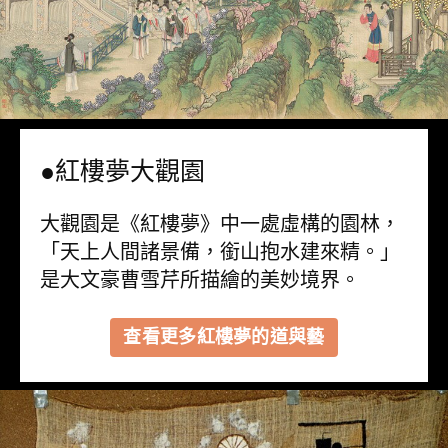
●紅樓夢大觀園
大觀園是《紅樓夢》中一處虛構的園林，
「天上人間諸景備，銜山抱水建來精。」
是大文豪曹雪芹所描繪的美妙境界。
查看更多紅樓夢的道與藝