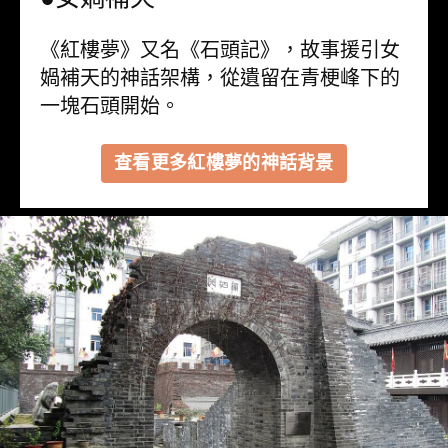
《紅樓夢》又名《石頭記》，故事援引女
媧補天的神話架構，從遺留在青梗峰下的
一塊石頭開始。
查看更多紅樓夢的神話背景