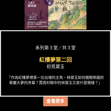
系列第３堂／共３堂
紅樓夢第二回
初見黛玉
「作為紅樓夢裡第一位出場的主角，林黛玉如何揭開榮國府
華麗大夢的序幕？賈雨村眼中的林黛玉又是什麼模樣？」
查看更多