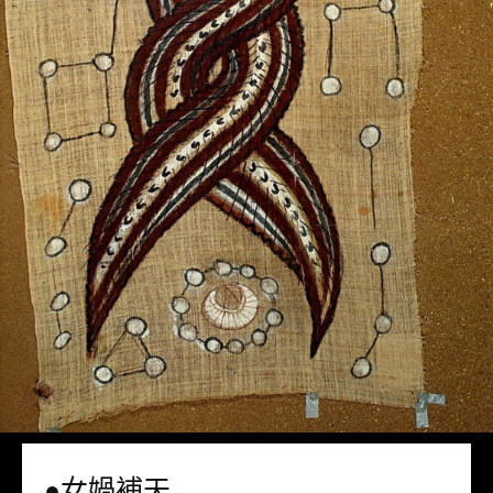
●女媧補天