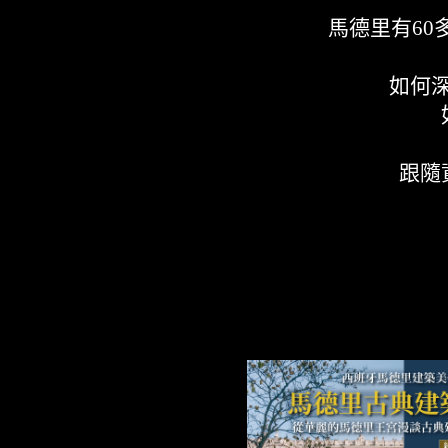
馬德里有60
如何
跟隨