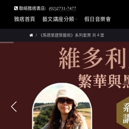
聯絡雅痞書店:
(02)2731-7477
雅痞首頁
藝文講座分類
假日音樂會
《馬德里建築藝術》系列套票 共４堂