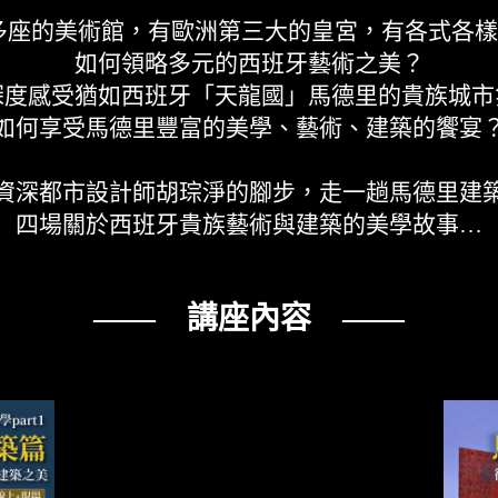
多座的美術館，有歐洲第三大的皇宮，有各式各樣的
如何領略多元的西班牙藝術之美？
深度感受猶如西班牙「天龍國」馬德里的貴族城市
如何享受馬德里豐富的美學、藝術、建築的饗宴
資深都市設計師胡琮淨的腳步，走一趟馬德里建
四場關於西班牙貴族藝術與建築的美學故事…
—— 講座內容 ——