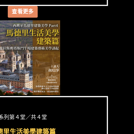
查看更多
系列第４堂／共４堂
德里生活美學建築篇