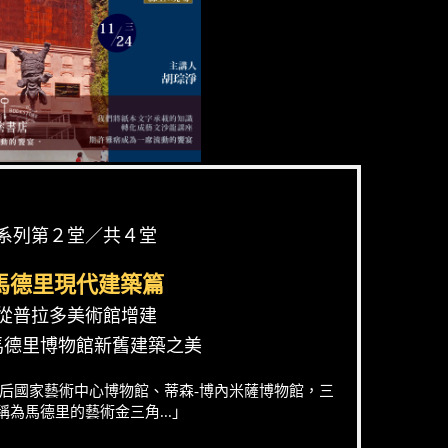
系列第２堂／共４堂
馬德里現代建築篇
從普拉多美術館增建
馬德里博物館新舊建築之美
后國家藝術中心博物館、蒂森-博內米薩博物館，三
稱為馬德里的藝術金三角...」