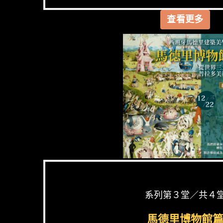
查看更多
系列第３堂／共４
馬德里博物館