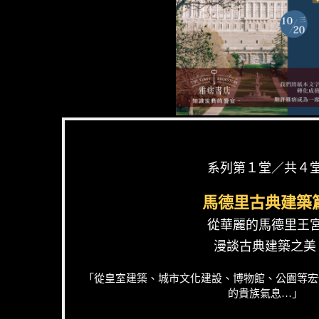
系列第１堂／共４
馬德里古典建築
從華麗的馬德里王
漫談古典建築之美
「從皇室建築、城市文化建設、博物館、公園等宏
的貴族氣息…」