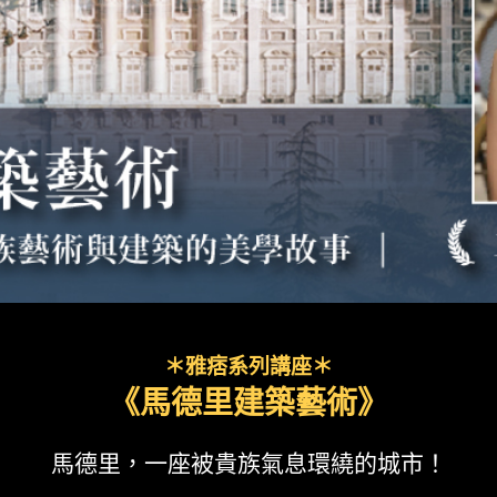
＊雅痞系列講座＊
《馬德里建築藝術》
馬德里，一座被貴族氣息環繞的城市！