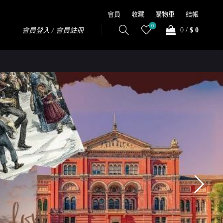
會員
收藏
購物車
結帳
0
0
/
$ 0
會員登入 / 會員註冊