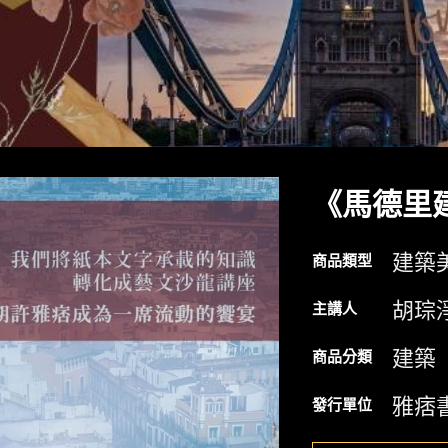
《馬德里
建築
商品類型
胡琮
主講人
建築
商品分類
雅痞
發行單位