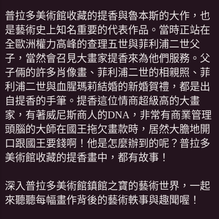
普拉多美術館收藏的提香與魯本斯的大作，也
是藝術史上知名重要的代表作品。當時正站在
全歐洲權力高峰的查理五世與菲利浦二世父
子，當然會召見大畫家提香來為他們服務。父
子倆的許多肖像畫、菲利浦二世的相親照、菲
利浦二世與血腥瑪莉結婚的新婚賀禮，都是出
自提香的手筆。提香這位情商超級高的大畫
家，有著威尼斯商人的DNA，非常有商業管理
頭腦的大師在國王拖欠畫款時，居然大膽地開
口跟國王要錢啊！他是怎麼辦到的呢？普拉多
美術館收藏的提香畫中，都有故事！
深入普拉多美術館鎮館之寶的藝術世界，一起
來聽聽每幅畫作背後的藝術軼事與趣聞喔！