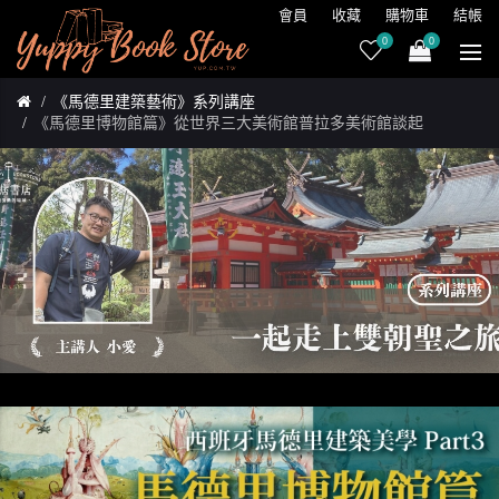
會員
收藏
購物車
結帳
0
0
《馬德里建築藝術》系列講座
《馬德里博物館篇》從世界三大美術館普拉多美術館談起