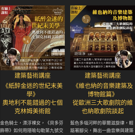
建築藝術講座
建築藝術講座
《紙醉金迷的世紀末美
《維也納的音樂建築及
學》
博物館篇》
奧地利不能錯過的七個
從歐洲三大歌劇院的維
克林姆美術館
也納歌劇院談起
金色騎士，漂浮裸女，《貝多芬
藍色多瑙河畔的華爾滋旋律，輕
飾帶》如何用隱喻勾勒第九號交
踮著腳尖，舞出一曲音樂與建築