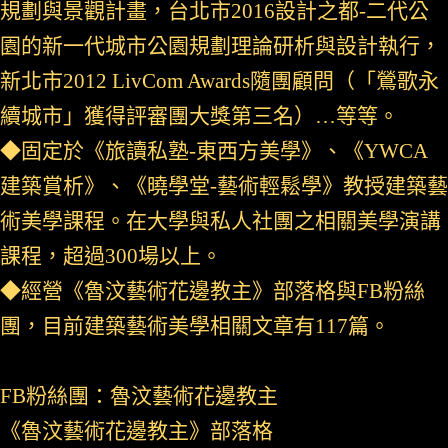
規劃與景觀計畫，台北市2016設計之都-二代公
園的新一代城市公園規劃理論研析與設計執行，
新北市2012 LivCom Awards隨團顧問（「鶯歌永
續城市」獲得評審團大獎第三名）…等等。
◆固定於《旅讀私塾-東西方美學》、《YWCA
建築賞析》、《曉學堂-藝術輕鬆學》教授建築藝
術美學課程。在大學與私人社團之相關美學演講
課程，超過300場以上。
◆經營《魯汶藝術花邊教主》部落格與FB粉絲
團，目前建築藝術美學相關文章有117篇。
FB粉絲團：魯汶藝術花邊教主
《魯汶藝術花邊教主》部落格