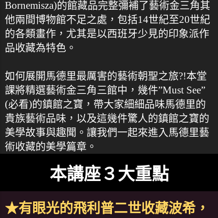
Bornemisza)的館藏品完整彌補了藝術金三角其
他兩間博物館不足之處，包括14世紀至20世紀
的各類畫作，尤其是以西班牙少見的印象派作
品收藏為特色。
如何展開馬德里最厲害的藝術朝聖之旅?!本堂
課將精選藝術金三角三館中，幾件”Must See”
(必看)的鎮館之寶，帶大家細細品味馬德里的
貴族藝術品味，以及這幾件驚人的鎮館之寶的
美學故事與趣聞。讓我們一起來進入馬德里藝
術收藏的美學篇章。
本講座３大重點
★有眼光的飛利普二世收藏波希，