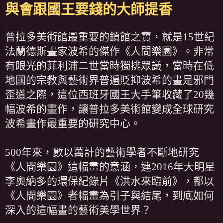
與會跟國王要錢的大師提香
普拉多美術館最重要的鎮館之寶，就是15世紀
法蘭德斯畫家波希的傑作《人間樂園》。非常
有眼光的菲利浦二世當時獨排眾議，當時在低
地國的宗教與藝術界普遍貶抑波希的畫是邪門
歪道之際，這位西班牙國王大手筆收藏了20幾
幅波希的畫作，讓普拉多美術館變成全球研究
波希畫作最重要的研究中心。
500年來，數以萬計的藝術學者不斷地研究
《人間樂園》這幅畫的意涵，連2016年大明星
李奧納多的環保紀錄片《洪水來臨前》，都以
《人間樂園》者幅畫為引子與結尾，到底如何
深入的這幅畫的藝術美學世界？