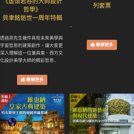
《虛懷若谷的大師設計
列套票
哲學》
貝聿銘逝世一周年特輯
..
透過貝先生幾件具有未來美學與
瞭解更多
宇宙哲思的建築創作，讓大家更
深入理解這一位兼具東、西方文
化設計美學大師的精彩哲思..
瞭解更多