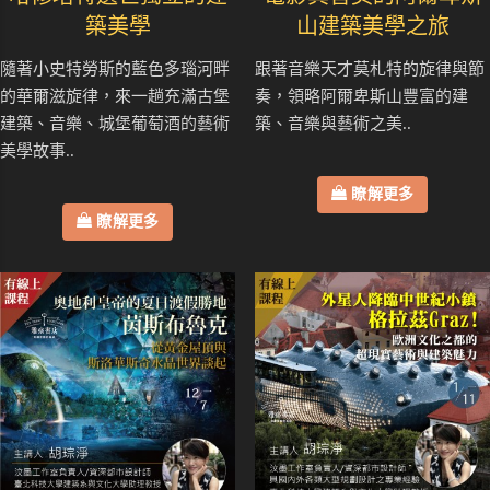
築美學
山建築美學之旅
隨著小史特勞斯的藍色多瑙河畔
跟著音樂天才莫札特的旋律與節
的華爾滋旋律，來一趟充滿古堡
奏，領略阿爾卑斯山豐富的建
建築、音樂、城堡葡萄酒的藝術
築、音樂與藝術之美..
美學故事..
瞭解更多
瞭解更多