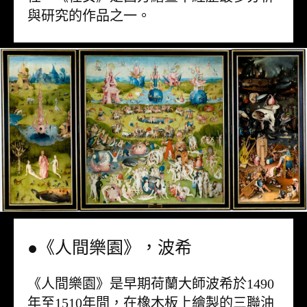
與研究的作品之一。
●《人間樂園》，波希
《人間樂園》是早期荷蘭大師波希於1490
年至1510年間，在橡木板上繪製的三聯油