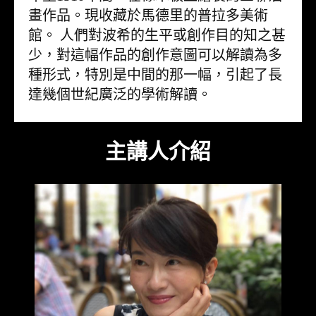
畫作品。現收藏於馬德里的普拉多美術
館。 人們對波希的生平或創作目的知之甚
少，對這幅作品的創作意圖可以解讀為多
種形式，特別是中間的那一幅，引起了長
達幾個世紀廣泛的學術解讀。
主講人介紹