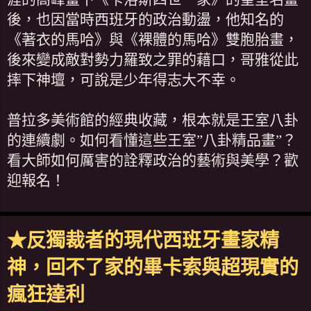
後，也因當時西班牙的政治動盪，他知名的
《著衣的馬哈》與《裸體的馬哈》雙胞胎畫，
後來變成敵對勢力羅致之罪的藉口，哥雅從此
摔下神壇，可說是少年得志大不幸。
普拉多美術館的經典收藏，根本就是王室八卦
的連續劇。如何看懂這些王室”八卦精品畫”？
看大師如何厲害的詮釋政治的藝術與美學？歡
迎報名！
★反獨裁者的現代西班牙畫家精
神，回不了家的畢卡索與超現實的
瘋狂達利