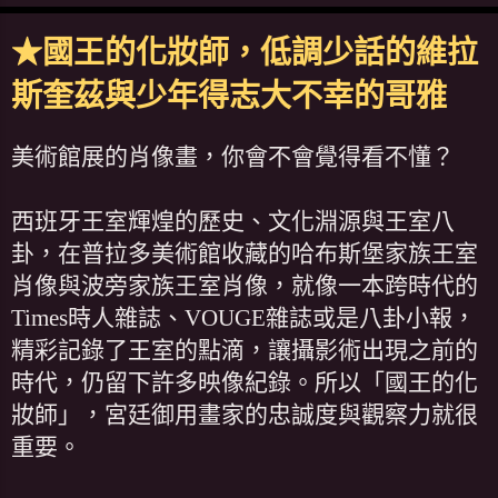
★國王的化妝師，低調少話的維拉
斯奎茲與少年得志大不幸的哥雅
美術館展的肖像畫，你會不會覺得看不懂？
西班牙王室輝煌的歷史、文化淵源與王室八
卦，在普拉多美術館收藏的哈布斯堡家族王室
肖像與波旁家族王室肖像，就像一本跨時代的
Times時人雜誌、VOUGE雜誌或是八卦小報，
精彩記錄了王室的點滴，讓攝影術出現之前的
時代，仍留下許多映像紀錄。所以「國王的化
妝師」，宮廷御用畫家的忠誠度與觀察力就很
重要。