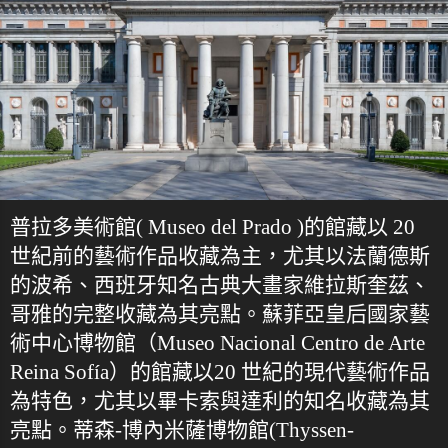
普拉多美術館( Museo del Prado )的館藏以 20
世紀前的藝術作品收藏為主，尤其以法蘭德斯
的波希、西班牙知名古典大畫家維拉斯奎茲、
哥雅的完整收藏為其亮點。蘇菲亞皇后國家藝
術中心博物館（Museo Nacional Centro de Arte
Reina Sofía）的館藏以20 世紀的現代藝術作品
為特色，尤其以畢卡索與達利的知名收藏為其
亮點。蒂森-博內米薩博物館(Thyssen-