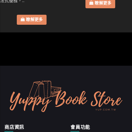
法式優雅，..
瞭解更多
瞭解更多
商店資訊
會員功能