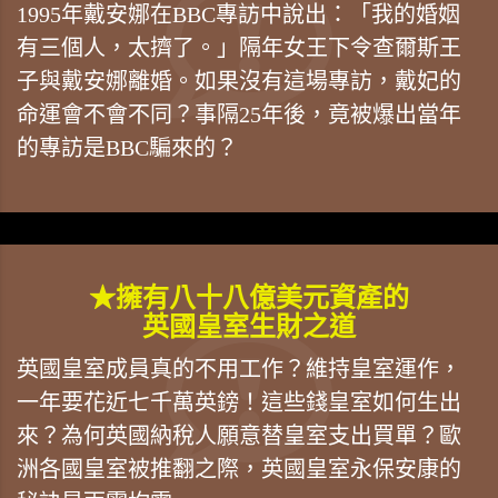
1995年戴安娜在BBC專訪中說出：「我的婚姻
有三個人，太擠了。」隔年女王下令查爾斯王
子與戴安娜離婚。如果沒有這場專訪，戴妃的
命運會不會不同？事隔25年後，竟被爆出當年
的專訪是BBC騙來的？
★擁有八十八億美元資產的
英國皇室生財之道
英國皇室成員真的不用工作？維持皇室運作，
一年要花近七千萬英鎊！這些錢皇室如何生出
來？為何英國納稅人願意替皇室支出買單？歐
洲各國皇室被推翻之際，英國皇室永保安康的