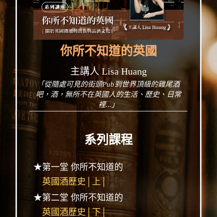
你所不知道的英國
主講人 Lisa Huang
「從隨處可見的街頭Pub到世界頂級的雞尾酒
吧，酒，無所不在英國人的生活、歷史、日常
裡...」
系列課程
★第一堂 你所不知道的
英國酒歷史│上│
★第二堂 你所不知道的
英國酒歷史│下│