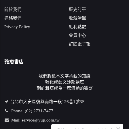
關於我們
歷史訂單
連絡我們
收藏清單
Privacy Policy
紅利點數
會員中心
訂閱電子報
雅痞書店
我們將紙本文字承載的知識
轉化成藝文沙龍講座
期許雅痞成為一席流動的饗宴
台北市大安區復興南路一段126巷1號3F
Phone: (02) 2731-7477
Mail: service@yup.com.tw