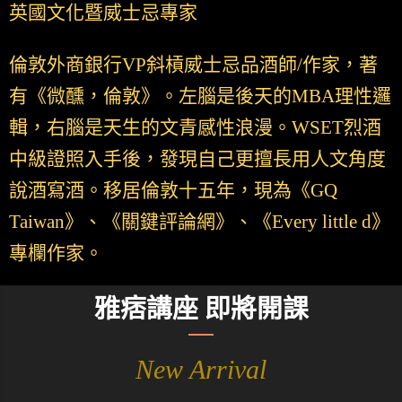
英國文化暨威士忌專家
倫敦外商銀行VP斜槓威士忌品酒師/作家，著
有《微醺，倫敦》。左腦是後天的MBA理性邏
輯，右腦是天生的文青感性浪漫。WSET烈酒
中級證照入手後，發現自己更擅長用人文角度
說酒寫酒。移居倫敦十五年，現為《GQ
Taiwan》、《關鍵評論網》、《Every little d》
專欄作家。
雅痞講座 即將開課
New Arrival