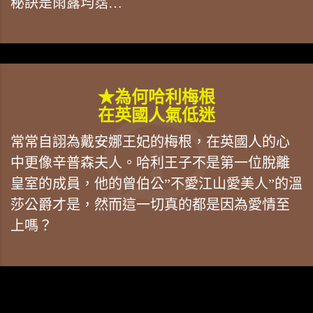
秘訣是雨露均霑…
★為何哈利梅根
在英國人氣低迷
常常自詡為戴安娜王妃的梅根，在英國人的心
中更像辛普森夫人。哈利王子不是第一位脫離
皇室的成員，他的曾伯公”不愛江山愛美人”的溫
莎公爵才是，然而這一切真的都是因為愛情至
上嗎？