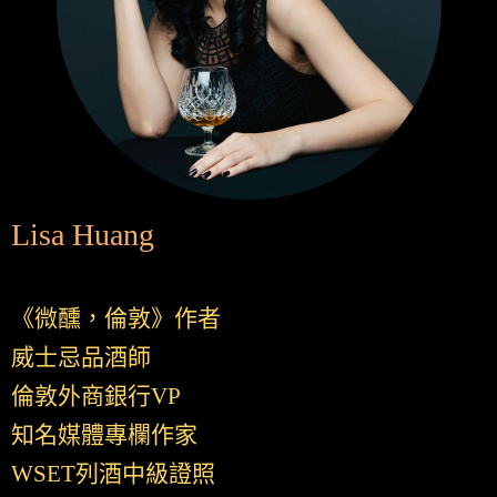
Lisa Huang
《微醺，倫敦》作者
威士忌品酒師
倫敦外商銀行VP
知名媒體專欄作家
WSET列酒中級證照