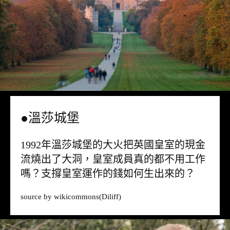
●溫莎城堡
1992年溫莎城堡的大火把英國皇室的現金
流燒出了大洞，皇室成員真的都不用工作
嗎？支撐皇室運作的錢如何生出來的？
source by
wikicommons
(Diliff)