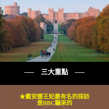
── 三大重點 ──
★戴安娜王妃最有名的採訪
是BBC騙來的