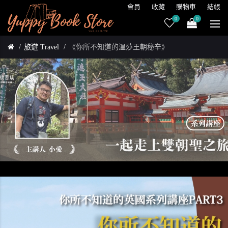
會員
收藏
購物車
結帳
0
0
旅遊 Travel
《你所不知道的溫莎王朝秘辛》