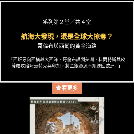
系列第２堂／共４堂
航海大發現，還是全球大掠奪？
哥倫布與西葡的黃金海路
「西班牙向西橫越大西洋，哥倫布誤闖美洲，科爾特斯與皮
薩羅攻陷阿茲特克與印加，將金銀源源不絕運回歐洲...」
查看更多