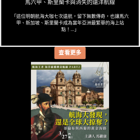
馬六甲、斯里蘭卡與消失的遠洋航線
「這位明朝航海大咖七次遠航，留下無數傳奇，也讓馬六
甲、新加坡、斯里蘭卡成為當年亞洲最繁華的海上站
點！...」
查看更多