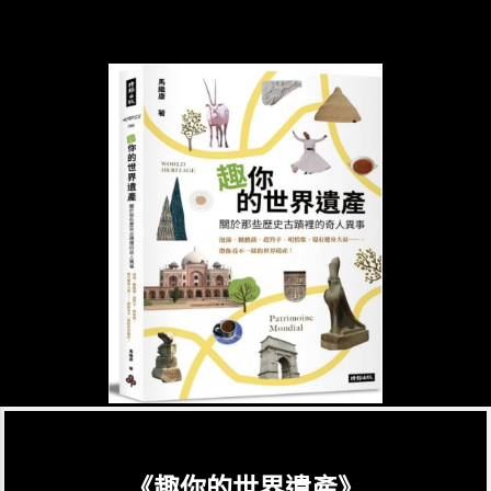
《趣你的世界遺產》