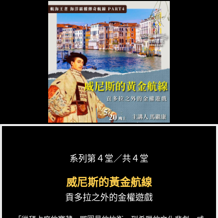
系列第４堂／共４堂
威尼斯的黃金航線
貢多拉之外的金權遊戲