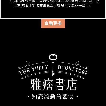
「從拜占庭的寶藏、鄂圖曼的抗衡，到希臘的文化悲劇，威
尼斯的海上擴張故事充滿了權謀、交易與爭奪...」
查看更多