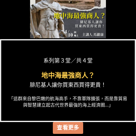
系列第３堂／共４堂
地中海最強商人？
腓尼基人讓你買東西買得更貴！
「這群來自黎巴嫩的航海高手，不靠軍隊擴張，而是靠貿易
與智慧建立起古代世界最強的海上經濟圈...」
查看更多