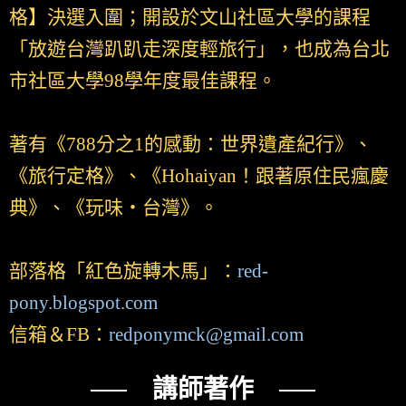
格】決選入圍；開設於文山社區大學的課程
「放遊台灣趴趴走深度輕旅行」，也成為台北
市社區大學98學年度最佳課程。
著有《788分之1的感動：世界遺產紀行》、
《旅行定格》、《Hohaiyan！跟著原住民瘋慶
典》、《玩味‧台灣》。
部落格「紅色旋轉木馬」：
red-
pony.blogspot.com
信箱＆FB：
redponymck@gmail.com
── 講師著作 ──