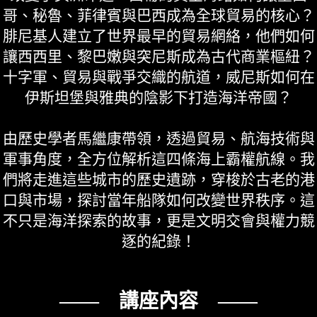
哥、秘魯、菲律賓與巴西成為全球貿易的核心？
腓尼基人建立了世界最早的貿易網絡，他們如何
讓西西里、黎巴嫩與突尼斯成為古代商業樞紐？
十字軍、貿易與戰爭交織的航道，威尼斯如何在
伊斯坦堡與雅典的陰影下打造海洋帝國？
由歷史學者馬繼康帶領，透過貿易、航海技術與
軍事角度，全方位解析這四條海上霸權航線。我
們將走進這些城市的歷史遺跡，穿梭於古老的港
口與市場，探討當年船隊如何改變世界秩序。這
不只是海洋探索的故事，更是文明交會與權力競
逐的紀錄！
—— 講座內容 ——