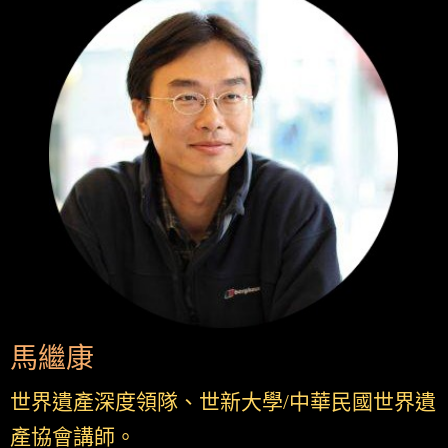
馬繼康
世界遺產深度領隊、世新大學/中華民國世界遺
產協會講師。