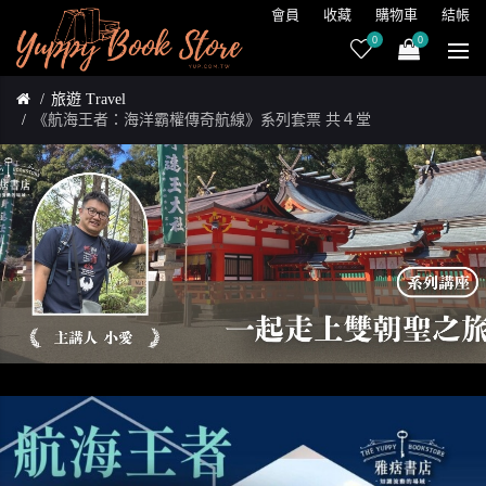
會員
收藏
購物車
結帳
0
0
旅遊 Travel
《航海王者：海洋霸權傳奇航線》系列套票 共４堂