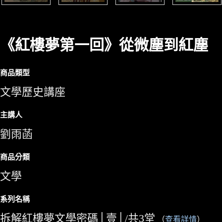
《紅樓夢第一回》從微塵到紅塵
商品類型
文學歷史講座
主講人
劉雨菡
商品分類
文學
系列名稱
拆解紅樓夢文學密碼│壹│/共3堂
（
查看詳情
）