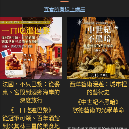
查看所有線上講座
法國，不只巴黎：從餐
西洋藝術漫遊：城市裡
桌、宮殿到酒鄉海岸的
的藝術史
深度旅行
《中世紀不黑暗》
《一口吃進巴黎》
歌德藝術的光學革命
從冠軍可頌、百年酒館
到米其林三星的美食地