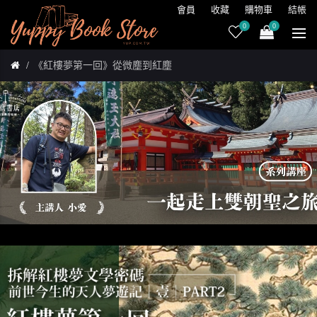
會員
收藏
購物車
結帳
0
0
《紅樓夢第一回》從微塵到紅塵