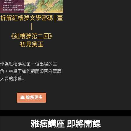
拆解紅樓夢文學密碼│壹
│
《紅樓夢第二回》
初見黛玉
作為紅樓夢裡第一位出場的主
角，林黛玉如何揭開榮國府華麗
大夢的序幕..
瞭解更多
雅痞講座 即將開課