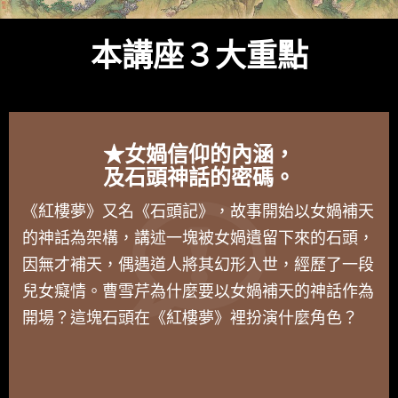
本講座３大重點
★女媧信仰的內涵，
及石頭神話的密碼。
《紅樓夢》又名《石頭記》，故事開始以女媧補天
的神話為架構，講述一塊被女媧遺留下來的石頭，
因無才補天，偶遇道人將其幻形入世，經歷了一段
兒女癡情。曹雪芹為什麼要以女媧補天的神話作為
開場？這塊石頭在《紅樓夢》裡扮演什麼角色？