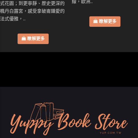
線，歐洲..
式花園；到更寧靜、歷史更深的
楓丹白露宮，感受拿破崙鍾愛的
法式優雅，..
瞭解更多
瞭解更多