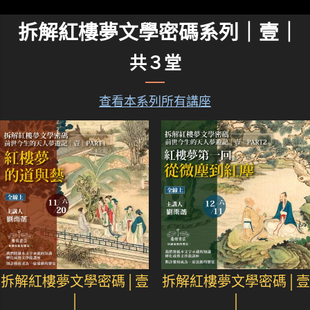
拆解紅樓夢文學密碼系列｜壹｜
共３堂
查看本系列所有講座
拆解紅樓夢文學密碼│壹
拆解紅樓夢文學密碼│壹
│
│