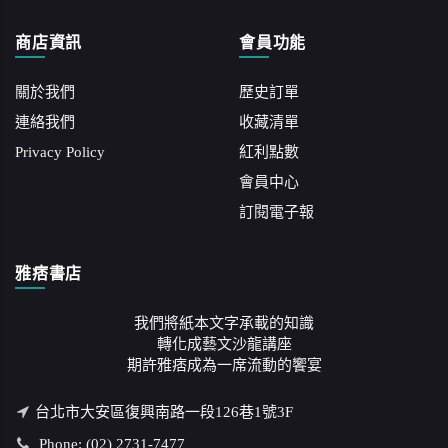
商店資訊
會員功能
關於我們
歷史訂單
連絡我們
收藏清單
Privacy Policy
紅利點數
會員中心
訂閱電子報
雅痞書店
我們將紙本文字承載的知識
轉化成藝文沙龍講座
期許雅痞成為一席流動的饗宴
台北市大安區復興南路一段126巷1號3F
Phone: (02) 2731-7477