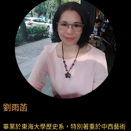
劉雨菡
畢業於東海大學歷史系，特別著重於中西藝術