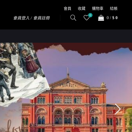
會員
收藏
購物車
結帳
0
0
/
$ 0
會員登入 / 會員註冊