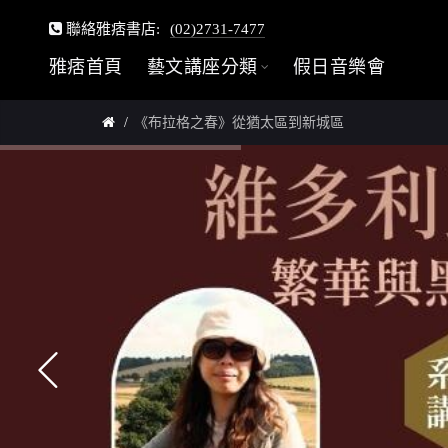
聯絡雅痞書店:
(02)2731-7477
雅痞首頁
藝文講座分類
假日音樂會
《布拉格之春》從猶太區到新城區