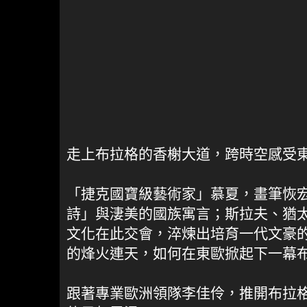
走上布拉格的香榭大道，跨時空感受
「捷克國寶級藝術家」慕夏，畫筆恢
詩」與淒美的國族寓言；斯拉夫、猶
文化在此交會，淬煉出培育一代文豪
的烽火連天，如何在東歐掀起下一幕
跟著專業歐洲領隊李佳伶，推開布拉