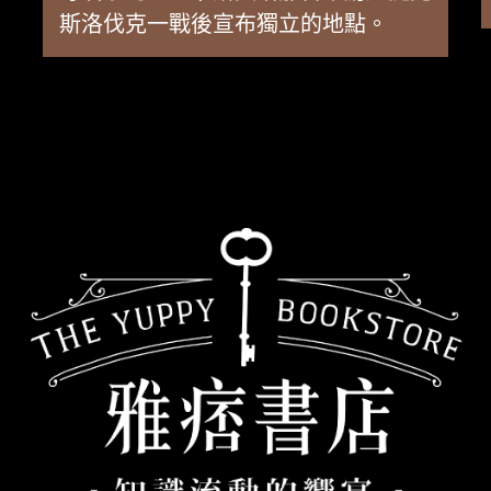
斯洛伐克一戰後宣布獨立的地點。