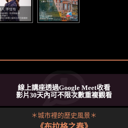
線上講座透過Google Meet收看
影片30天內可不限次數重複觀看
＊城市裡的歷史風景＊
《布拉格之春》