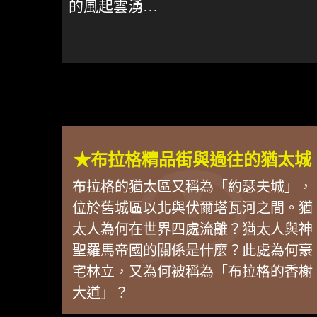
的風起雲湧…
★布拉格精品街與過往的猶太城
布拉格的猶太區又稱為「約瑟夫城」，
位於舊城區以北與伏爾塔瓦河之間。猶
太人為何在世界四處流離？猶太人與神
聖羅馬帝國的關係是什麼？此處為何豪
宅林立，又為何被稱為「布拉格的香榭
大道」？