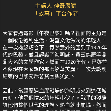
主講人 神奇海獅
「故事」平台作者
大家看過電影《午夜巴黎》嗎？裡面的主角是
一個厭倦勢利生活、渴望文化滋潤的年輕人，
在一次機緣巧合下，竟然意外的回到了1920年
代的巴黎，並且認識了海明威、費茲傑羅等鼎
鼎大名的文學作家。然而在1920年代，巴黎並
不像現在大家想的那麼繁華美麗，一次大戰剛
結束的巴黎充斥著貧困與災難。
因此，當經歷過血腥戰場的海明威來到這個城
市時，他是個憤怒的年輕小伙子。戰爭的殘酷
讓他們整個世代的理想、熱血就此崩塌。然而