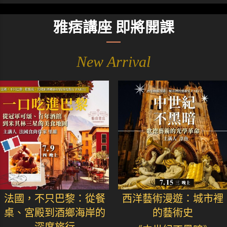
雅痞講座 即將開課
New Arrival
法國，不只巴黎：從餐
西洋藝術漫遊：城市裡
桌、宮殿到酒鄉海岸的
的藝術史
深度旅行