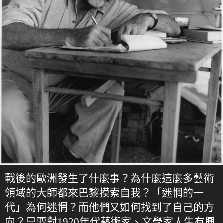
戰後的歐洲發生了什麼事？為什麼這麼多藝術
領域的大師都來巴黎摸索自我？「迷惘的一
代」為何迷惘？而他們又如何找到了自己的方
向？只要對1920年代藝術家、文學家人生有興