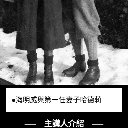
●海明威與第一任妻子哈德莉
── 主講人介紹 ──