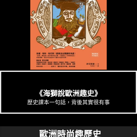
《海獅說歐洲趣史》
歷史課本一句話，背後其實很有事
歐洲時尚趣歷史