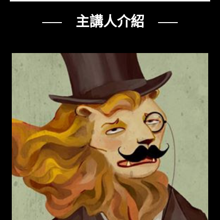
── 主講人介紹 ──