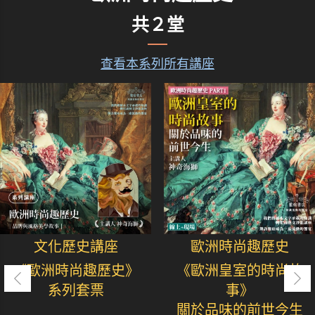
共２堂
查看本系列所有講座
文化歷史講座
歐洲時尚趣歷史
《歐洲時尚趣歷史》
《歐洲皇室的時尚故
系列套票
事》
關於品味的前世今生