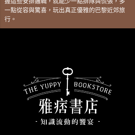
握這些安排邏輯，就能少一點排隊與慌張，多
一點從容與驚喜，玩出真正優雅的巴黎近郊旅
行。