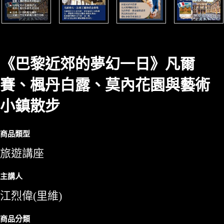
《巴黎近郊的夢幻一日》凡爾
賽、楓丹白露、莫內花園與藝術
小鎮散步
商品類型
旅遊講座
主講人
江烈偉(里維)
商品分類