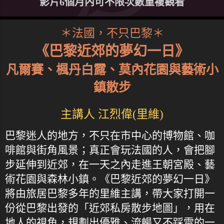
影片6個月內可不限次數重複觀看
＊法國，不只巴黎＊
《巴黎近郊的夢幻一日》
凡爾賽、楓丹白露、莫內花園與藝術小
鎮散步
主講人 江烈偉(里維)
巴黎迷人的地方，不只在市中心的博物館、咖
啡館與街角風景；真正會玩法國的人，會把腳
步延伸到近郊，在一天之內走進王朝宮殿、藝
術花園與森林小鎮。《巴黎近郊的夢幻一日》
將由旅居巴黎多年的里維主講，帶大家打開一
份從巴黎出發的「近郊私房散步地圖」，用在
地人的視角，規劃出優雅、流暢又不踩雷的一