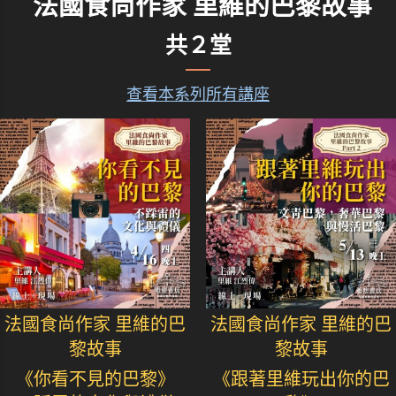
法國食尚作家 里維的巴黎故事
共２堂
查看本系列所有講座
法國食尚作家 里維的巴
法國食尚作家 里維的巴
黎故事
黎故事
《你看不見的巴黎》
《跟著里維玩出你的巴