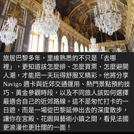
旅居巴黎多年，里維熟悉的不只是「去哪
裡」，更知道該怎麼排、怎麼買票、怎麼避開
人潮，才能把一天玩得舒服又精彩。他將分享
Navigo 週卡與近郊交通運用、熱門景點預約技
巧、黃金參觀時段，以及不同旅人該如何選擇
最適合自己的近郊路線。這不是匆忙打卡的一
日遊，而是一場從巴黎延伸出去的深度散步，
讓你在宮殿、花園與藝術小鎮之間，看見法國
更浪漫也更壯闊的一面！