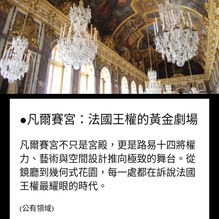
●凡爾賽宮：法國王權的黃金劇場
凡爾賽宮不只是宮殿，更是路易十四將權
力、藝術與空間設計推向極致的舞台。從
鏡廳到幾何式花園，每一處都在訴說法國
王權最耀眼的時代。
(公有領域)