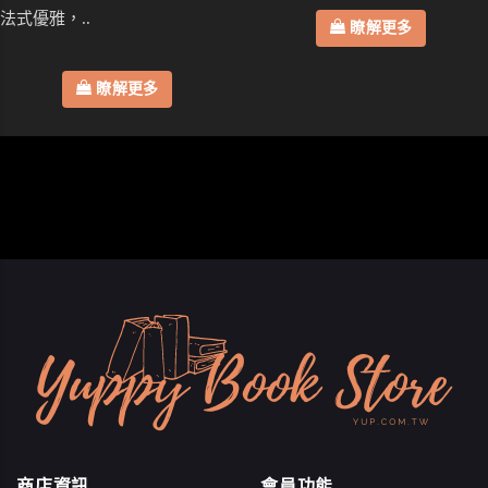
法式優雅，..
瞭解更多
瞭解更多
商店資訊
會員功能