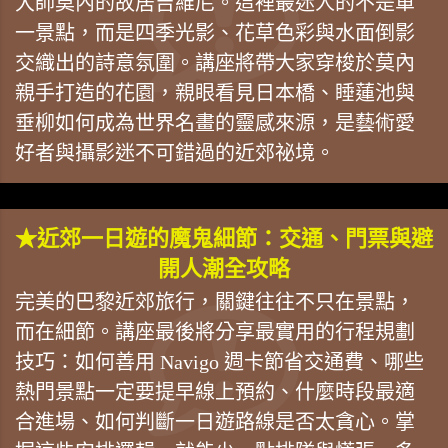
大師莫內的故居吉維尼。這裡最迷人的不是單
一景點，而是四季光影、花草色彩與水面倒影
交織出的詩意氛圍。講座將帶大家穿梭於莫內
親手打造的花園，親眼看見日本橋、睡蓮池與
垂柳如何成為世界名畫的靈感來源，是藝術愛
好者與攝影迷不可錯過的近郊祕境。
★近郊一日遊的魔鬼細節：交通、門票與避
開人潮全攻略
完美的巴黎近郊旅行，關鍵往往不只在景點，
而在細節。講座最後將分享最實用的行程規劃
技巧：如何善用 Navigo 週卡節省交通費、哪些
熱門景點一定要提早線上預約、什麼時段最適
合進場、如何判斷一日遊路線是否太貪心。掌