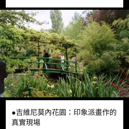
●吉維尼莫內花園：印象派畫作的
真實現場