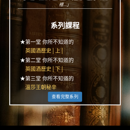
裡...」
系列課程
★第一堂 你所不知道的
英國酒歷史│上│
★第二堂 你所不知道的
英國酒歷史│下│
★第三堂 你所不知道的
溫莎王朝秘辛
查看完整系列