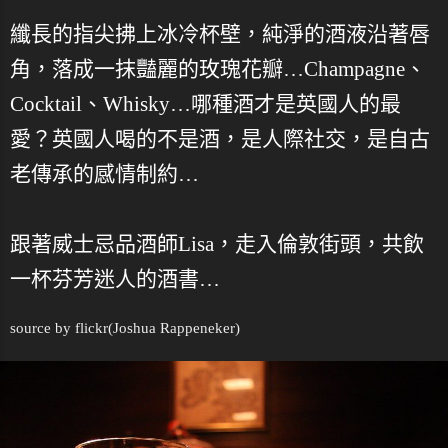
纖長的指尖拂上冰冷杯壁，純淨的酒液沿著唇
角，落成一抹豔麗的玫瑰花瓣…Champagne、
Cocktail、Whisky…哪種酒才是英國人的最
愛？英國人喝的不是酒，是人際社交，是自古
老傳承的感情制約…
跟著威士忌品酒師Lisa，走入倫敦街頭，共飲
一杯芬芳迷人的酒書…
source by
flickr
(Joshua Rappeneker)