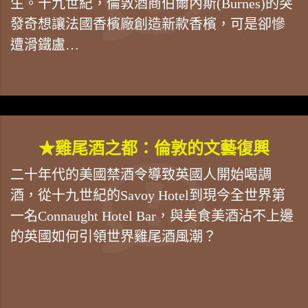
生。十九世紀，倫敦酒商伯爾內斯(Burnes)的突
發奇想讓法國香檳廠創造新款香檳，可是卻慘
遭滑鐵盧…
★雞尾酒之都：倫敦的文藝復興
二十年代的美國禁酒令導致英國人開始喝調
酒，從十九世紀的Savoy Hotel到現今全世界第
一名Connaught Hotel Bar，與美食美酒沾不上邊
的英國如何引領世界雞尾酒風潮？