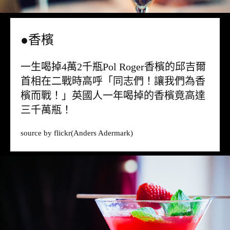
●香檳
一生喝掉4萬2千瓶Pol Roger香檳的邱吉爾
首相在二戰時高呼「同志們！讓我們為香
檳而戰！」英國人一年喝掉的香檳竟高達
三千萬瓶！
source by
flickr
(Anders Adermark)