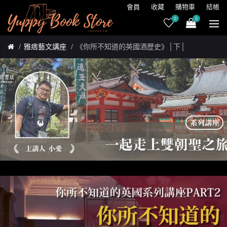
會員
收藏
購物車
結帳
0
0
雅痞藝文講座
《你所不知道的英國酒歷史》│下│