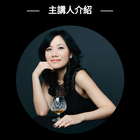
── 主講人介紹 ──