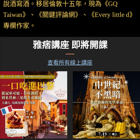
說酒寫酒。移居倫敦十五年，現為《GQ
Taiwan》、《關鍵評論網》、《Every little d》
專欄作家。
雅痞講座 即將開課
查看所有線上講座