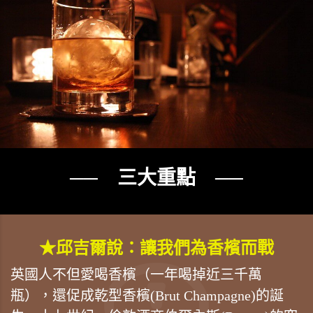
── 三大重點 ──
★邱吉爾說：讓我們為香檳而戰
英國人不但愛喝香檳（一年喝掉近三千萬
瓶），還促成乾型香檳(Brut Champagne)的誕