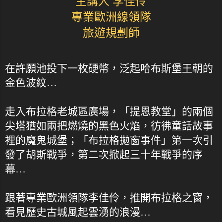
主講人 李佳伶
專業歐洲線領隊
旅遊規劃師
在許願池投下一枚硬幣，泛起哈布斯堡王朝的
金色波紋…
走入布拉格老城區廣場，「提恩教堂」的兩個
尖塔猶如兩把燃燒的黑色火焰，彷彿童話故事
裡的魔鬼城堡；「布拉格拋窗事件」第一次引
發了胡斯戰爭，第二次掀起三十年戰爭的序
幕…
跟著專業歐洲領隊李佳伶，推開布拉格之窗，
看見歷史古城風起雲湧的浪漫…