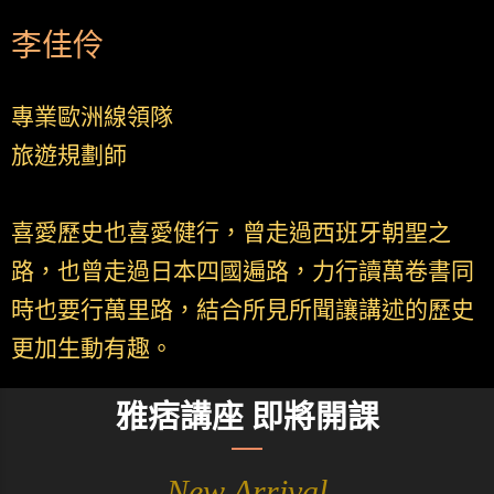
李佳伶
專業歐洲線領隊
旅遊規劃師
喜愛歷史也喜愛健行，曾走過西班牙朝聖之
路，也曾走過日本四國遍路，力行讀萬卷書同
時也要行萬里路，結合所見所聞讓講述的歷史
更加生動有趣。
雅痞講座 即將開課
New Arrival