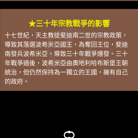
★三十年宗教戰爭的影響
十七世紀，天主教徒斐迪南二世的宗教政策，
導致其落選波希米亞國王，為奪回王位，斐迪
南發兵波希米亞，導致三十年戰爭爆發。三十
年戰爭過後，波希米亞由奧地利哈布斯堡王朝
統治，但仍然保持為一獨立的王國，擁有自己
的政府。