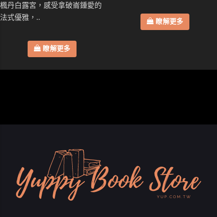
楓丹白露宮，感受拿破崙鍾愛的
法式優雅，..
瞭解更多
瞭解更多