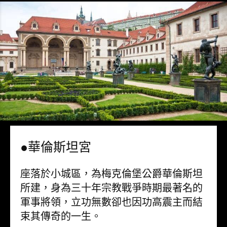
●華倫斯坦宮
座落於小城區，為梅克倫堡公爵華倫斯坦
所建，身為三十年宗教戰爭時期最著名的
軍事將領，立功無數卻也因功高震主而結
束其傳奇的一生。