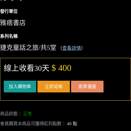
發行單位
雅痞書店
系列名稱
捷克童話之旅/共5堂
（
查看詳情
）
$ 400
線上收看30天
加入購物車
立即結帳
套票優惠
商品狀態：
正常
會員購買本商品可獲得紅利點數：
40 點