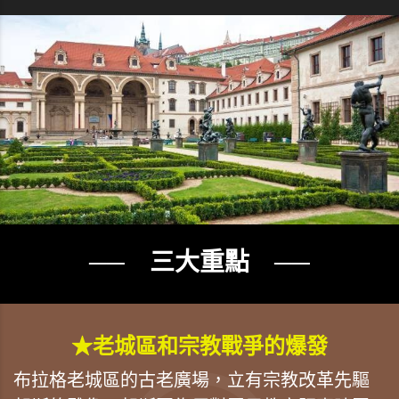
── 三大重點 ──
★老城區和宗教戰爭的爆發
布拉格老城區的古老廣場，立有宗教改革先驅