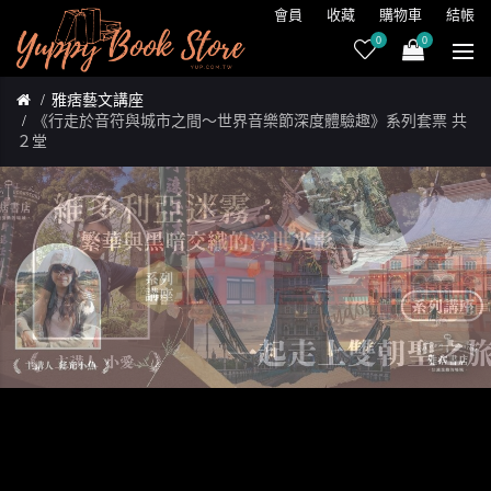
會員
收藏
購物車
結帳
0
0
雅痞藝文講座
《行走於音符與城市之間～世界音樂節深度體驗趣》系列套票 共
２堂