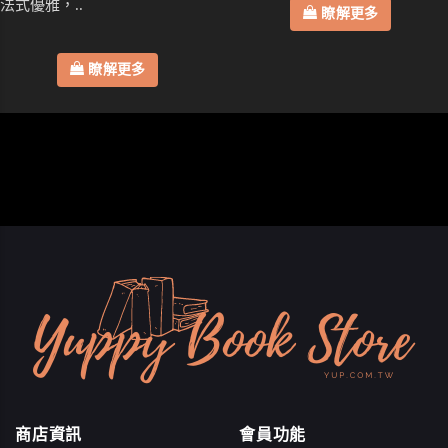
法式優雅，..
瞭解更多
瞭解更多
商店資訊
會員功能