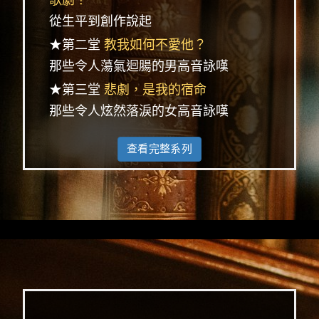
從生平到創作說起
★第二堂
教我如何不愛他？
那些令人蕩氣迴腸的男高音詠嘆
★第三堂
悲劇，是我的宿命
那些令人炫然落淚的女高音詠嘆
查看完整系列