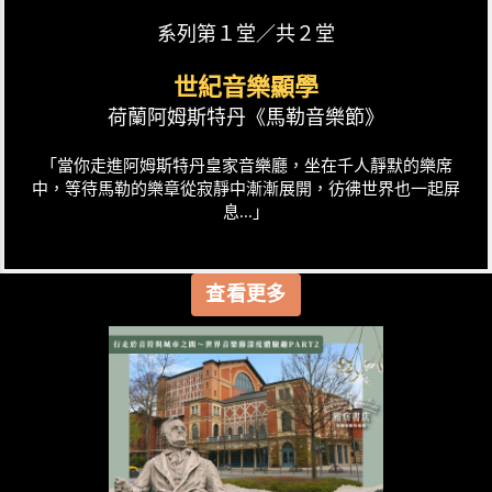
系列第１堂／共２堂
世紀音樂顯學
荷蘭阿姆斯特丹《馬勒音樂節》
「當你走進阿姆斯特丹皇家音樂廳，坐在千人靜默的樂席
中，等待馬勒的樂章從寂靜中漸漸展開，彷彿世界也一起屏
息...」
查看更多