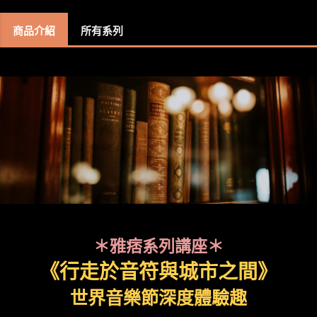
商品介紹
所有系列
＊雅痞系列講座＊
《行走於音符與城市之間》
世界音樂節深度體驗趣