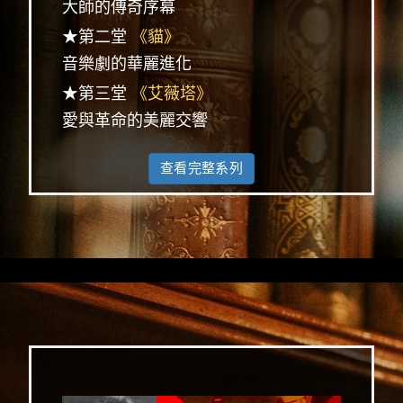
大師的傳奇序幕
★第二堂
《貓》
音樂劇的華麗進化
★第三堂
《艾薇塔》
愛與革命的美麗交響
查看完整系列