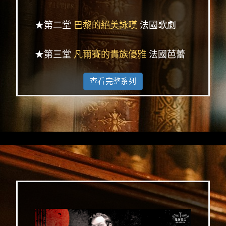
★第二堂
巴黎的絕美詠嘆
法國歌劇
★第三堂
凡爾賽的貴族優雅
法國芭蕾
查看完整系列