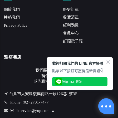
關於我們
歷史訂單
連絡我們
收藏清單
Privacy Policy
紅利點數
會員中心
訂閱電子報
雅痞書店
歡迎訂閱我們的 LINE 官方帳號
點擊以下按鈕可獲得最新資訊👇
我們將紙本文字承載的知識
轉化成藝文沙龍講座
期許雅痞成為一席流動的饗宴
連結 LINE 帳號
台北市大安區復興南路一段126巷1號3F
Phone: (02) 2731-7477
Mail: service@yup.com.tw