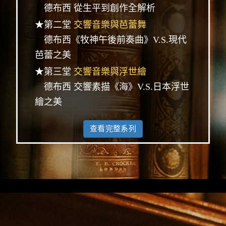
德布西 從生平到創作全解析
★第二堂
交響音樂與芭蕾舞
德布西《牧神午後前奏曲》V.S.現代
芭蕾之美
★第三堂
交響音樂與浮世繪
德布西 交響素描《海》V.S.日本浮世
繪之美
查看完整系列