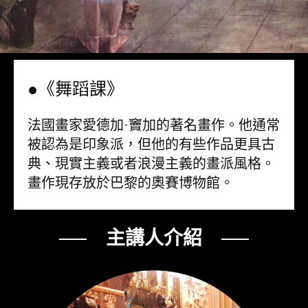
●《舞蹈課》
法國畫家愛德加·竇加的著名畫作。他通常
被認為是印象派，但他的有些作品更具古
典、現實主義或者浪漫主義的畫派風格。
畫作現存放於巴黎的奧賽博物館。
── 主講人介紹 ──