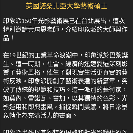
英國諾桑比亞大學藝術碩士
印象派150年光影藝術展已在台北展出，這次
特別邀請黃璿恩老師，介紹印象派的大師與作
品！
在19世紀的工業革命浪潮中，印象派於巴黎誕
生。這一時期，社會、經濟的迅速變遷深刻影
響了藝術風格，催生了對現實生活更真實的藝
術反映。印象派開創了藝術表達的新篇章，突
破了傳統的規範和技巧。這一派別的藝術家，
如莫內、雷諾瓦、竇加，以其獨特的色彩、光
影運用和即興畫風，捕捉瞬間美感，將日常景
象轉化為充滿活力的畫面。
印象派畫作以其獨特的風格和對光影變化的深