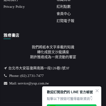
Privacy Policy
紅利點數
會員中心
訂閱電子報
雅痞書店
我們將紙本文字承載的知識
轉化成藝文沙龍講座
期許雅痞成為一席流動的饗宴
台北市大安區復興南路一段126巷1號3F
Phone: (02) 2731-7477
Mail: service@yup.com.tw
歡迎訂閱我們的 LINE 官方帳號
點擊以下按鈕可獲得最新資訊👇