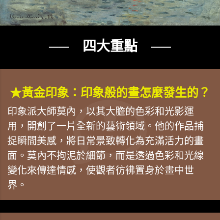
── 四大重點 ──
★黃金印象：印象般的畫怎麼發生的？
印象派大師莫內，以其大膽的色彩和光影運
用，開創了一片全新的藝術領域。他的作品捕
捉瞬間美感，將日常景致轉化為充滿活力的畫
面。莫內不拘泥於細節，而是透過色彩和光線
變化來傳達情感，使觀者彷彿置身於畫中世
界。