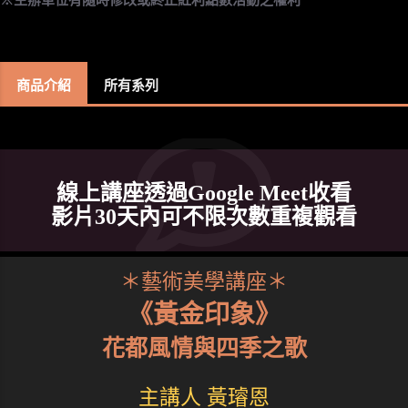
商品介紹
所有系列
線上講座透過Google Meet收看
影片30天內可不限次數重複觀看
＊藝術美學講座＊
《黃金印象》
花都風情與四季之歌
主講人 黃璿恩