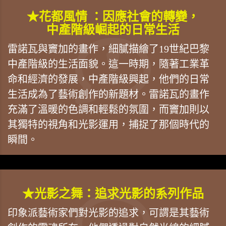
★花都風情 ：因應社會的轉變，
中產階級崛起的日常生活
雷諾瓦與竇加的畫作，細膩描繪了19世紀巴黎
中產階級的生活面貌。這一時期，隨著工業革
命和經濟的發展，中產階級興起，他們的日常
生活成為了藝術創作的新題材。雷諾瓦的畫作
充滿了溫暖的色調和輕鬆的氛圍，而竇加則以
其獨特的視角和光影運用，捕捉了那個時代的
瞬間。
★光影之舞：追求光影的系列作品
印象派藝術家們對光影的追求，可謂是其藝術