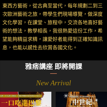
東西方藝術，從古典至當代，每年規劃二到三
次歐洲藝術之旅，帶學生們現場導覽，做深度
文化學習，在課堂、旅程中，交流各地喜好藝
術的想法，教學相長，我很熱愛這份工作，希
望能夠精益求精，讓愛好者能得到正確知識訊
息，也能以感性去欣賞各國文化。
雅痞講座 即將開課
New Arrival