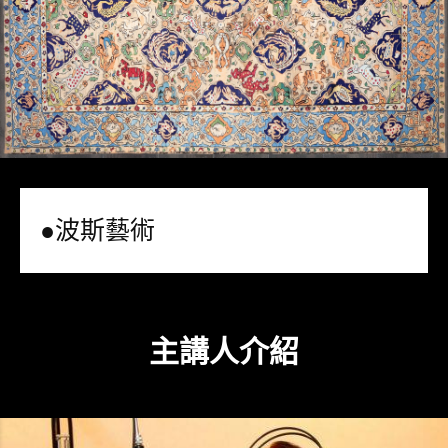
●波斯藝術
主講人介紹