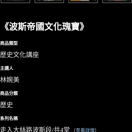
《波斯帝國文化瑰寶》
商品類型
歷史文化講座
主講人
林婉美
商品分類
歷史
系列名稱
走入大絲路波斯段/共4堂
（
查看詳情
）