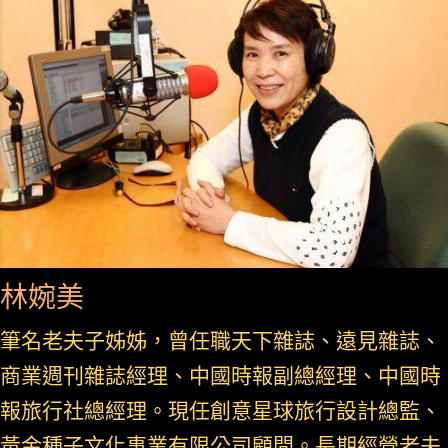
林婉美
筆名老夫子姊姊，曾任職天下雜誌、遠見雜誌、
商業週刊雜誌經理、中國時報副總經理、中國時
報旅行社總經理。現任創意星球旅行設計總監、
黃金種子文化事業有限公司顧問。長期經營老夫