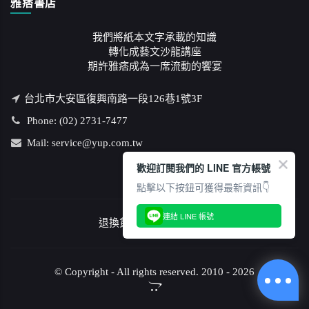
雅痞書店
我們將紙本文字承載的知識
轉化成藝文沙龍講座
期許雅痞成為一席流動的饗宴
台北市大安區復興南路一段126巷1號3F
Phone: (02) 2731-7477
Mail: service@yup.com.tw
歡迎訂閱我們的 LINE 官方帳號
點擊以下按鈕可獲得最新資訊👇
連結 LINE 帳號
退換貨說明
/
隱私權政策
© Copyright - All rights reserved. 2010 - 2026