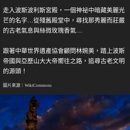
走入波斯波利斯宮殿，一個神祕中暗藏美麗光
芒的名字…從殘舊殿堂中，尋找那秀麗而莊嚴
的古老氣息與絲微玫瑰香氣…
跟著中華世界遺產協會顧問林婉美，踏上波斯
帝國與亞歷山大大帝嚮往之路，追尋古老文明
的源頭！
圖片來源：
WikiCommons