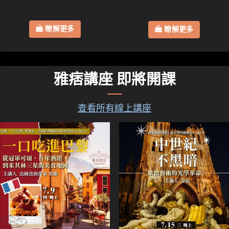
瞭解更多
瞭解更多
雅痞講座 即將開課
查看所有線上講座