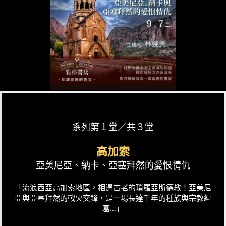
系列第１堂／共３堂
高加索
亞美尼亞、納卡、亞塞拜然的愛恨情仇
「流浪西亞高加索地區，相遇古老的瑣羅亞斯德教！亞美尼
亞與亞塞拜然的戰火交鋒，是一場長達千年的種族與宗教糾
葛...」