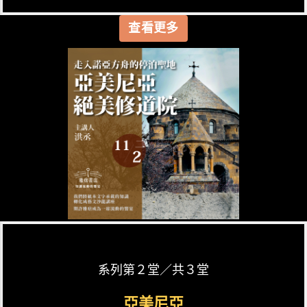
查看更多
系列第２堂／共３堂
亞美尼亞