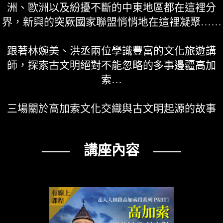
洲、歐洲以及紛擾不斷的中東地區都在這裡分
界，新興的突厥國家聯盟悄悄地在這裡凝聚……
跟著林婉美、洪丞兩位學識豐富的文化旅遊講
師，探索古文明絕對不能忽略的多事邊疆高加
索…
三場關於高加索文化交織與古文明起源的故事
—— 講座內容 ——