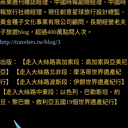
商業週刊雜誌經理、中國時報副總經理、中國時
報旅行社總經理。現任創意星球旅行設計總監、
黃金種子文化事業有限公司顧問。長期經營老夫
子旅遊blog，超過400萬點閱人次。
http://travelers.tw/blog/3
出版： 【走入大絲路高加索段：高加索與亞美尼
亞】 【走入大絲路北非段：摩洛哥世界遺產紀
行】 【走入大絲路波斯段：伊朗世界遺產紀行】
【走入大絲路中東段：以色列、巴勒斯坦、約
旦、黎巴嫩、敘利亞五國19個世界遺產紀行】