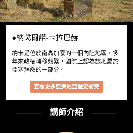
●納戈爾諾-卡拉巴赫
納卡是位於南高加索的一個內陸地區，多
年來政權轉移頻繁，國際上認為該地屬於
亞塞拜然的一部分。
查看更多亞美尼亞歷史衝突
——— 講師介紹 ———