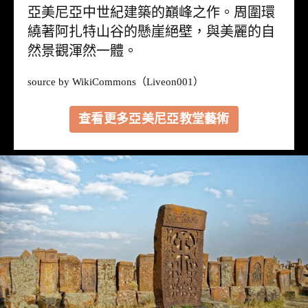
亞美尼亞中世紀建築的巔峰之作。周圍環
繞著阿扎特山谷的懸崖絕壁，與美麗的自
然景觀渾然一體。
source by
WikiCommons
（Liveon001）
查看更多亞美尼亞教堂藝術