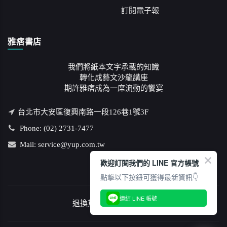
訂閱電子報
雅痞書店
我們將紙本文字承載的知識
轉化成藝文沙龍講座
期許雅痞成為一席流動的饗宴
台北市大安區復興南路一段126巷1號3F
Phone: (02) 2731-7477
Mail: service@yup.com.tw
歡迎訂閱我們的 LINE 官方帳號
點擊以下按鈕可獲得最新資訊👇
連結 LINE 帳號
退換貨說明
/
隱私權政策