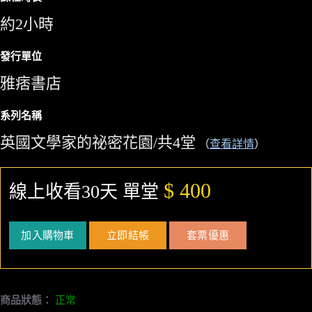
約2小時
發行單位
雅痞書店
系列名稱
英國文學家的祕密花園/共4堂
（
查看詳情
）
$ 400
線上收看30天 單堂
加入購物車
立即結帳
套票優惠
商品狀態：
正常