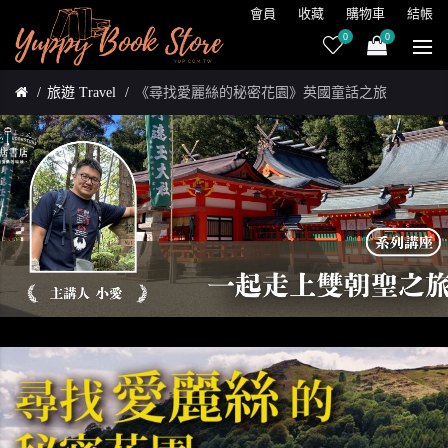
會員
收藏
購物車
結帳
0
0
旅遊 Travel
《尋找愛麗絲的秘密花園》英國童話之旅