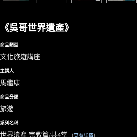
《吳哥世界遺產》
商品類型
文化旅遊講座
主講人
馬繼康
商品分類
旅遊
系列名稱
世界遺產 宗教篇/共4堂
（
查看詳情
）