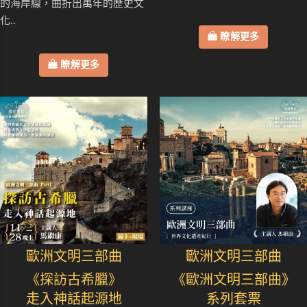
的海岸線，曲折出萬年的歷史文
化..
瞭解更多
瞭解更多
歐洲文明三部曲
歐洲文明三部曲
《探訪古希臘》
《歐洲文明三部曲》
走入神話起源地
系列套票