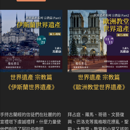
世界遺產 宗教篇
世界遺產 宗教篇
《伊斯蘭世界遺產》
《歐洲教堂世界遺產》
手持古蘭經的信徒們在壯麗的的
拜占庭、羅馬、哥德、文藝復
宣禮塔下虔誠禮拜，什麼力量使
興、巴洛克等風格眼花撩亂，聖
他們創造了阿拉伯帝國..
殿、大教堂、教堂和小堂又該如