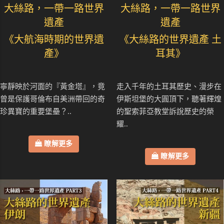
大絲路，一帶一路世界
大絲路，一帶一路世界
遺產
遺產
《大航海時期的世界遺
《大絲路的世界遺產 土
產》
耳其》
寧靜映於河面的『黃金塔』，竟
走入千年的土耳其歷史、漫步在
曾是保護哥倫布自美洲帶回的奇
伊斯坦堡的大圓頂下，聽著輝煌
珍異寶的重要堡壘？..
的聖索菲亞教堂訴說歷史的榮
耀..
瞭解更多
瞭解更多