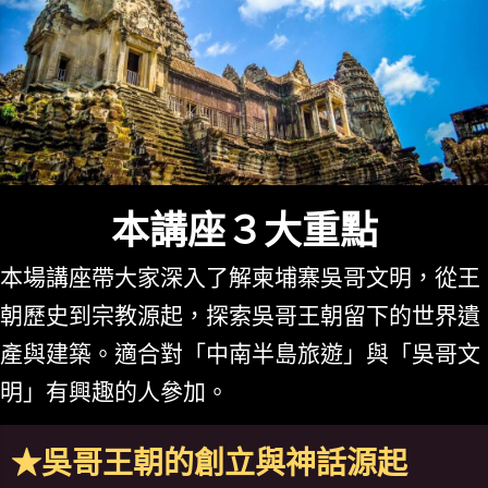
本講座３大重點
本場講座帶大家深入了解柬埔寨吳哥文明，從王
朝歷史到宗教源起，探索吳哥王朝留下的世界遺
產與建築。適合對「中南半島旅遊」與「吳哥文
明」有興趣的人參加。
★吳哥王朝的創立與神話源起