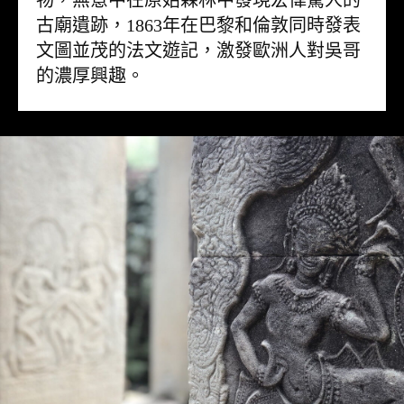
物，無意中在原始森林中發現宏偉驚人的
古廟遺跡，1863年在巴黎和倫敦同時發表
文圖並茂的法文遊記，激發歐洲人對吳哥
的濃厚興趣。