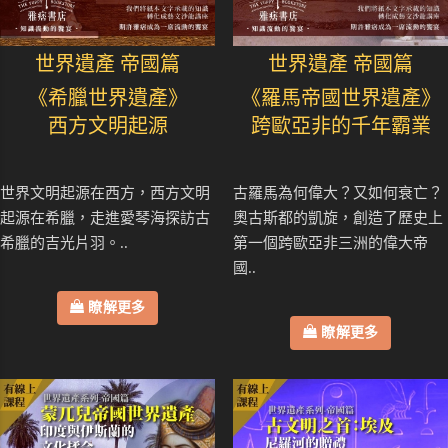
世界遺產 帝國篇
世界遺產 帝國篇
《希臘世界遺產》
《羅馬帝國世界遺產》
西方文明起源
跨歐亞非的千年霸業
世界文明起源在西方，西方文明
古羅馬為何偉大？又如何衰亡？
起源在希臘，走進愛琴海探訪古
奧古斯都的凱旋，創造了歷史上
希臘的吉光片羽。..
第一個跨歐亞非三洲的偉大帝
國..
瞭解更多
瞭解更多