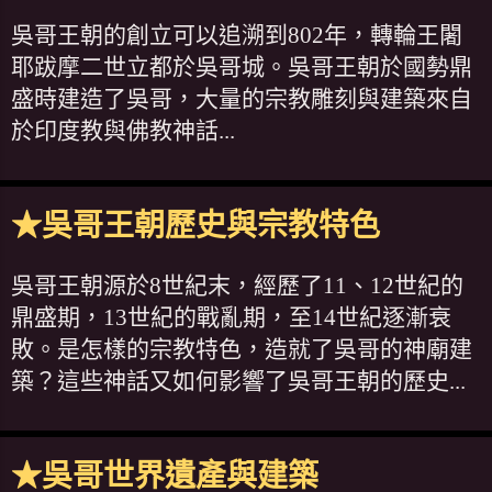
吳哥王朝的創立可以追溯到802年，轉輪王闍
耶跋摩二世立都於吳哥城。吳哥王朝於國勢鼎
盛時建造了吳哥，大量的宗教雕刻與建築來自
於印度教與佛教神話...
★吳哥王朝歷史與宗教特色
吳哥王朝源於8世紀末，經歷了11、12世紀的
鼎盛期，13世紀的戰亂期，至14世紀逐漸衰
敗。是怎樣的宗教特色，造就了吳哥的神廟建
築？這些神話又如何影響了吳哥王朝的歷史...
★吳哥世界遺產與建築