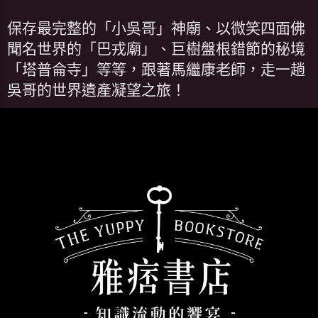
保存最完整的「小吳哥」神廟、以微笑四面佛
聞名世界的「巴戎廟」、巨樹盤根錯節的秘境
「塔普侖寺」等等，跟著馬繼康老師，走一趟
吳哥的世界遺產凝望之旅！