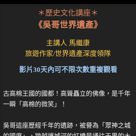
＊歷史文化講座＊
《吳哥世界遺產》
主講人 馬繼康
旅遊作家/世界遺產深度領隊
影片30天內可不限次數重複觀看
古高棉王國的國都！高聳矗立的佛像，是千年
一瞬「高棉的微笑」！
吳哥這座歷經千年的遺跡，被譽為「眾神之城
的國度」，跨越護城河的虹橋是通往天界的大