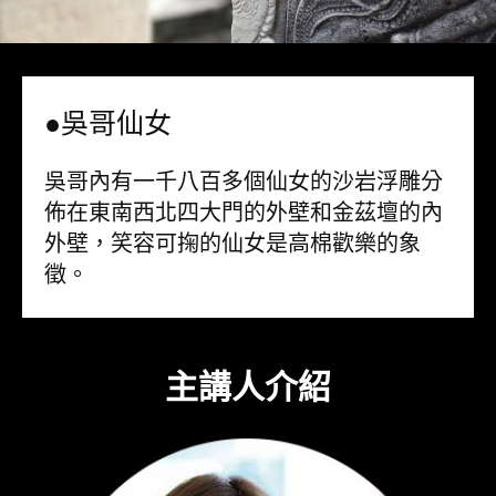
●吳哥仙女
吳哥內有一千八百多個仙女的沙岩浮雕分
佈在東南西北四大門的外壁和金茲壇的內
外壁，笑容可掬的仙女是高棉歡樂的象
徵。
主講人介紹