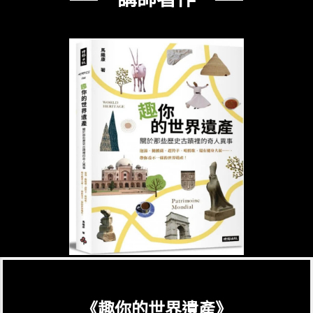
《趣你的世界遺產》