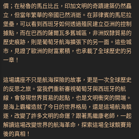
價；在秘魯的馬丘比丘，印加文明的奇蹟建築仍然矗
立，但當年繁華的帝國已然消逝。在菲律賓的馬尼拉
堡壘，可以看到西班牙如何透過殖民建立亞洲的控制
據點，而在巴西的薩爾瓦多舊城區，非洲奴隸貿易的
歷史痕跡，則是葡萄牙航海擴張下的另一面。這些城
市，見證了歐洲的財富累積，也承載了全球歷史的另
一章！
這場講座不只是航海探險的故事，更是一次全球歷史
的反思之旅。當我們重新審視葡萄牙與西班牙的航
線，會發現世界貿易的起點，也是文明衝突的開端。
是海上霸權造就了今日的世界格局，還是這場航海競
逐，改變了許多文明的命運？跟著馬繼康老師，一起
解讀這場改變世界的航海革命，探索這場全球競賽背
後的真相！