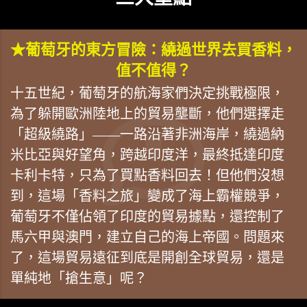
★葡萄牙的東方冒險：繞過世界去買香料，
值不值得？
十五世紀，葡萄牙的航海家們決定挑戰極限，
為了躲開歐洲陸地上的貿易壟斷，他們選擇走
「超級繞路」——一路沿著非洲海岸，繞過納
米比亞與好望角，跨越印度洋，最終抵達印度
卡利卡特，只為了買點香料回去！但他們沒想
到，這場「香料之旅」變成了海上霸權競爭，
葡萄牙不僅佔領了印度的貿易據點，還控制了
馬六甲與澳門，建立自己的海上帝國。問題來
了，這場貿易遠征到底是開創全球貿易，還是
單純地「搶生意」呢？