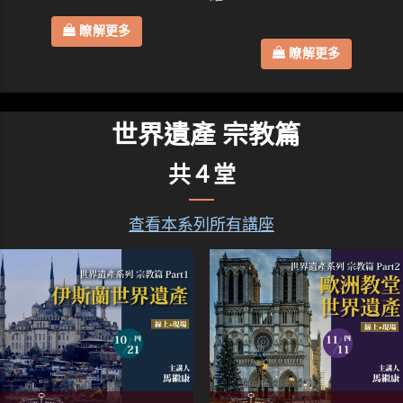
瞭解更多
瞭解更多
世界遺產 宗教篇
共４堂
查看本系列所有講座