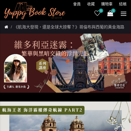
會員
收藏
購物車
結帳
0
0
《航海大發現，還是全球大掠奪？》哥倫布與西葡的黃金海路