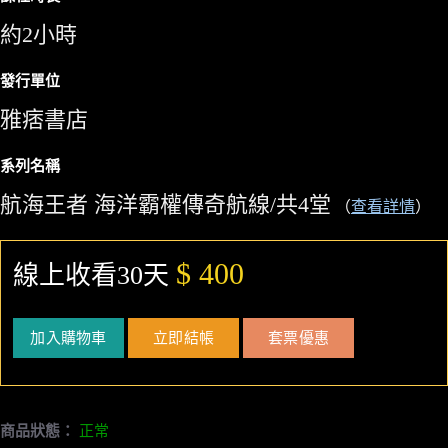
約2小時
發行單位
雅痞書店
系列名稱
航海王者 海洋霸權傳奇航線/共4堂
（
查看詳情
）
$ 400
線上收看30天
加入購物車
立即結帳
套票優惠
商品狀態：
正常