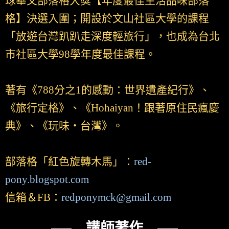
球華文部落格大獎【年度最佳生活品味部落
格】決選入圍；開設於文山社區大學的課程
「放遊台灣趴趴走深度輕旅行」，也成為台北
市社區大學98學年度最佳課程。
著有《788分之1的感動：世界遺產紀行》、
《旅行定格》、《Hohaiyan！跟著原住民瘋慶
典》、《玩味‧台灣》。
部落格「紅色旋轉木馬」：
red-
pony.blogspot.com
信箱＆FB：
redponymck@gmail.com
── 講師著作 ──