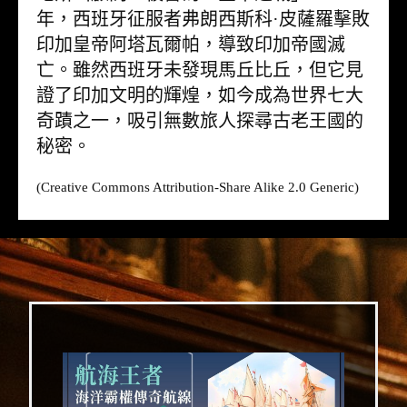
年，西班牙征服者弗朗西斯科·皮薩羅擊敗
印加皇帝阿塔瓦爾帕，導致印加帝國滅
亡。雖然西班牙未發現馬丘比丘，但它見
證了印加文明的輝煌，如今成為世界七大
奇蹟之一，吸引無數旅人探尋古老王國的
秘密。
(Creative Commons Attribution-Share Alike 2.0 Generic)