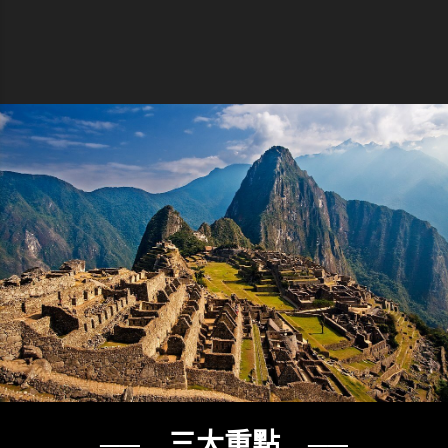
── 三大重點 ──