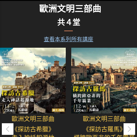
歐洲文明三部曲
共４堂
查看本系列所有講座
歐洲文明三部曲
歐洲文明三部曲
《探訪古希臘》
《探訪古羅馬》