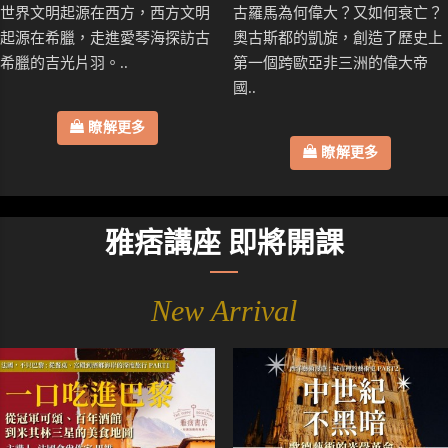
世界文明起源在西方，西方文明
古羅馬為何偉大？又如何衰亡？
起源在希臘，走進愛琴海探訪古
奧古斯都的凱旋，創造了歷史上
希臘的吉光片羽。..
第一個跨歐亞非三洲的偉大帝
國..
瞭解更多
瞭解更多
雅痞講座 即將開課
New Arrival