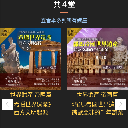
共４堂
查看本系列所有講座
世界遺產 帝國篇
世界遺產 帝國篇
《希臘世界遺產》
《羅馬帝國世界遺產》
西方文明起源
跨歐亞非的千年霸業