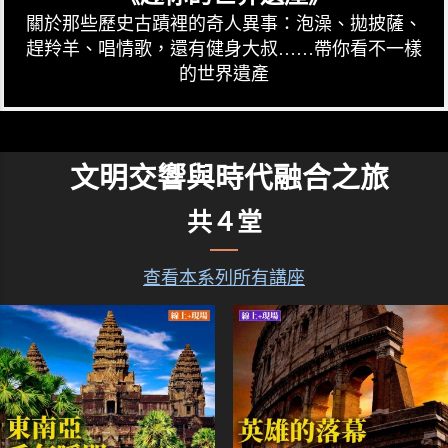
關於那些歷史古蹟裡的奇人異事：泡澡、拋披薩、
趕羚羊、唱情歌，還有健身大叔……帶你看不一樣
的世界遺產
文明交響與時代融合之旅
共４堂
查看本系列所有講座