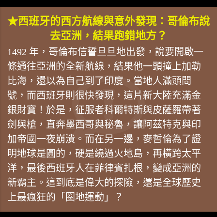
★西班牙的西方航線與意外發現：哥倫布說
去亞洲，結果跑錯地方？
1492 年，哥倫布信誓旦旦地出發，說要開啟一
條通往亞洲的全新航線，結果他一頭撞上加勒
比海，還以為自己到了印度。當地人滿頭問
號，而西班牙則很快發現，這片新大陸充滿金
銀財寶！於是，征服者科爾特斯與皮薩羅帶著
劍與槍，直奔墨西哥與秘魯，讓阿茲特克與印
加帝國一夜崩潰。而在另一邊，麥哲倫為了證
明地球是圓的，硬是繞過火地島，再橫跨太平
洋，最後西班牙人在菲律賓扎根，變成亞洲的
新霸主。這到底是偉大的探險，還是全球歷史
上最瘋狂的「圈地運動」？