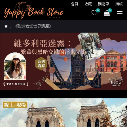
會員
收藏
購物車
結帳
0
0
《歐洲教堂世界遺產》