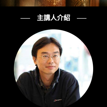
── 主講人介紹 ──