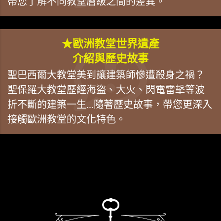
帶您了解不同教堂層級之間的差異。
★歐洲教堂世界遺產
介紹與歷史故事
聖巴西爾大教堂美到讓建築師慘遭殺身之禍？
聖保羅大教堂歷經海盜、大火、閃電雷擊等波
折不斷的建築一生...隨著歷史故事，帶您更深入
接觸歐洲教堂的文化特色。