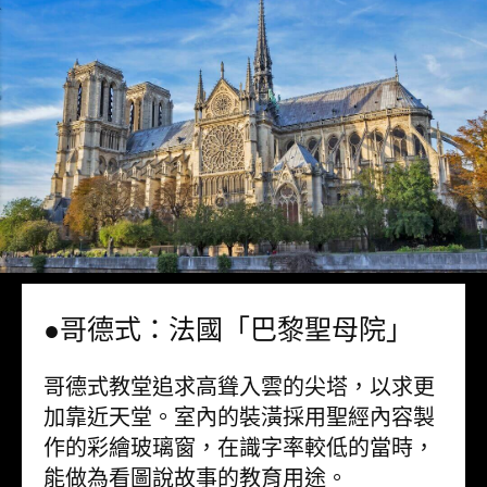
●哥德式：法國「巴黎聖母院」
哥德式教堂追求高聳入雲的尖塔，以求更
加靠近天堂。室內的裝潢採用聖經內容製
作的彩繪玻璃窗，在識字率較低的當時，
能做為看圖說故事的教育用途。