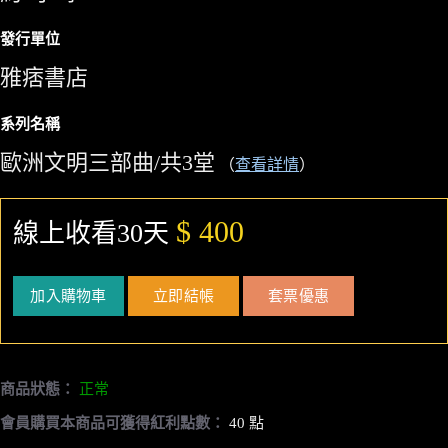
發行單位
雅痞書店
系列名稱
歐洲文明三部曲/共3堂
（
查看詳情
）
$ 400
線上收看30天
加入購物車
立即結帳
套票優惠
商品狀態：
正常
會員購買本商品可獲得紅利點數：
40 點