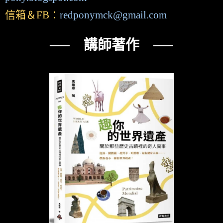
信箱＆FB：
redponymck@gmail.com
── 講師著作 ──