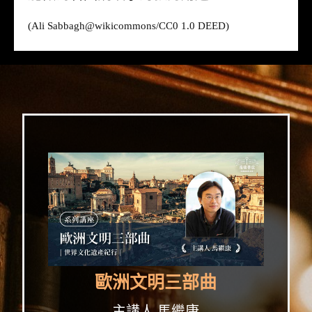
(Ali Sabbagh@
wikicommons
/CC0 1.0 DEED)
歐洲文明三部曲
主講人 馬繼康