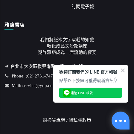
訂閱電子報
雅痞書店
我們將紙本文字承載的知識
轉化成藝文沙龍講座
期許雅痞成為一席流動的饗宴
台北市大安區復興南路一段126巷1號3F
歡迎訂閱我們的 LINE 官方帳號
Phone: (02) 2731-7477
點擊以下按鈕可獲得最新資訊👇
Mail: service@yup.com.tw
連結 LINE 帳號
退換貨說明
/
隱私權政策