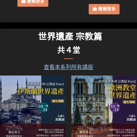
瞭解更多
瞭解更多
世界遺產 宗教篇
共４堂
查看本系列所有講座