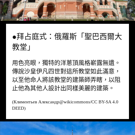
●拜占庭式：俄羅斯「聖巴西爾大
教堂」
用色亮眼，獨特的洋蔥頂風格嶄露無遺。
傳說沙皇伊凡四世對這所教堂如此滿意，
以至他命人將該教堂的建築師弄瞎，以阻
止他為其他人設計出同樣美麗的建築。
(Климентьев Александр@
wikicommons
/CC BY-SA 4.0
DEED)