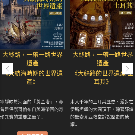
大絲路，一帶一路世界
大絲路，一帶一路世界
遺產
遺產
《大航海時期的世界遺
《大絲路的世界遺產 土
產》
耳其》
寧靜映於河面的『黃金塔』，竟
走入千年的土耳其歷史、漫步在
曾是保護哥倫布自美洲帶回的奇
伊斯坦堡的大圓頂下，聽著輝煌
珍異寶的重要堡壘？..
的聖索菲亞教堂訴說歷史的榮
耀..