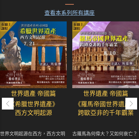
查看本系列所有講座
世界遺產 帝國篇
世界遺產 帝國篇
《希臘世界遺產》
《羅馬帝國世界遺產》
西方文明起源
跨歐亞非的千年霸業
世界文明起源在西方，西方文明
古羅馬為何偉大？又如何衰亡？