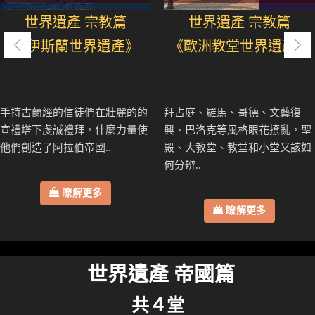
世界遺產 宗教篇
世界遺產 宗教篇
《伊斯蘭世界遺產》
《歐洲教堂世界遺產》
手持古蘭經的信徒們在壯麗的的
拜占庭、羅馬、哥德、文藝復
宣禮塔下虔誠禮拜，什麼力量使
興、巴洛克等風格眼花撩亂，聖
他們創造了阿拉伯帝國..
殿、大教堂、教堂和小堂又該如
何分辨..
瞭解更多
瞭解更多
世界遺產 帝國篇
共４堂