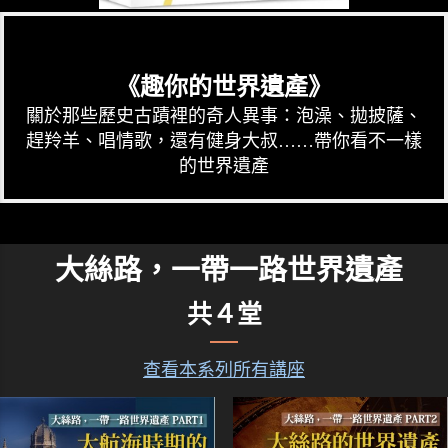
《趣你的世界遺產》
關於那些歷史古蹟裡的奇人異事：泡澡、拋披薩、
趕羚羊、唱情歌，還有健身大叔……帶你看不一樣
的世界遺產
大絲路，一帶一路世界遺產
共４堂
查看本系列所有講座