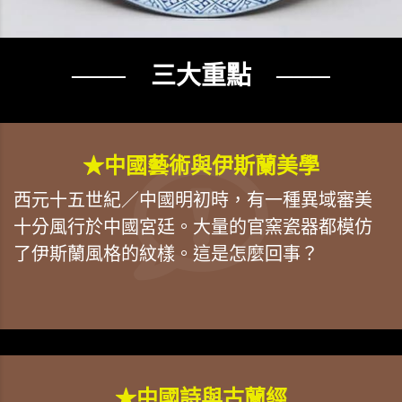
─── 三大重點 ───
★中國藝術與伊斯蘭美學
西元十五世紀／中國明初時，有一種異域審美
十分風行於中國宮廷。大量的官窯瓷器都模仿
了伊斯蘭風格的紋樣。這是怎麼回事？
★中國詩與古蘭經