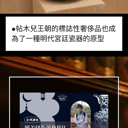
●帖木兒王朝的標誌性奢侈品也成
為了一種明代宮廷瓷器的原型