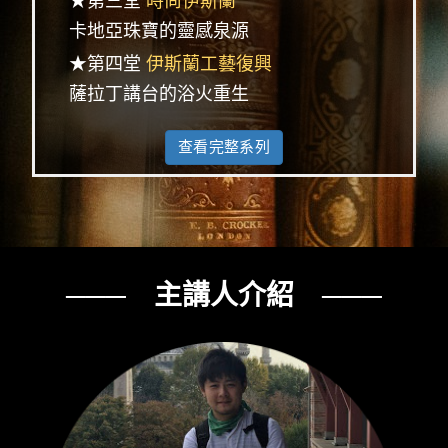
★第三堂
時尚伊斯蘭
卡地亞珠寶的靈感泉源
★第四堂
伊斯蘭工藝復興
薩拉丁講台的浴火重生
查看完整系列
─── 主講人介紹 ───