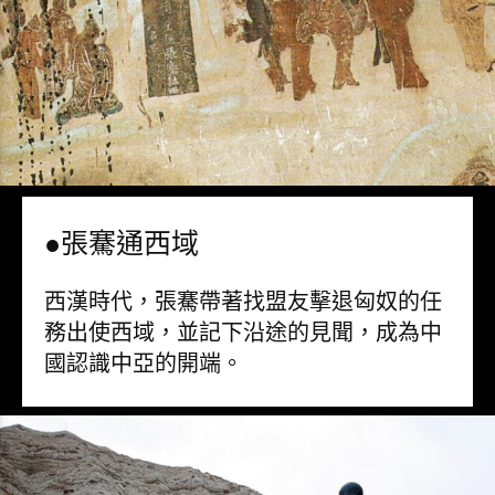
●張騫通西域
西漢時代，張騫帶著找盟友擊退匈奴的任
務出使西域，並記下沿途的見聞，成為中
國認識中亞的開端。