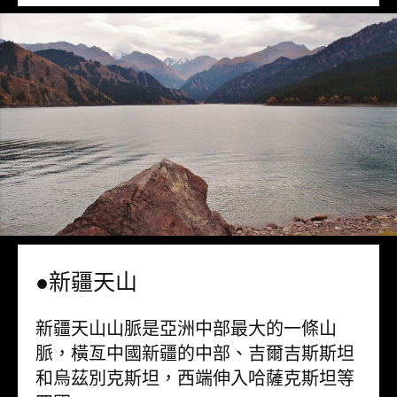
●新疆天山
新疆天山山脈是亞洲中部最大的一條山
脈，橫亙中國新疆的中部、吉爾吉斯斯坦
和烏茲別克斯坦，西端伸入哈薩克斯坦等