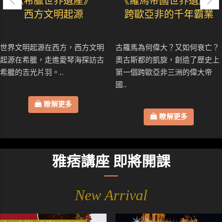
《希臘世界遺產》
《羅馬帝國世界遺產》
西方文明起源
跨歐亞非的千年霸業
世界文明起源在西方，西方文明
古羅馬為何偉大？又如何衰亡？
起源在希臘，走進愛琴海探訪古
奧古斯都的凱旋，創造了歷史上
希臘的吉光片羽。..
第一個跨歐亞非三洲的偉大帝
國..
瞭解更多
瞭解更多
雅痞講座 即將開課
New Arrival