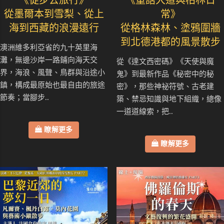
《徒步去旅行》
《童話大道與柏林日
從墨爾本到雪梨、從上
常》
海到西藏的浪漫遠行
從格林森林、塗鴉圍牆
到北德港都的風景散步
澳洲維多利亞省的九十英里海
灘，無邊沙岸一路鋪向海天交
從《達文西密碼》《天使與魔
界，海浪、風聲、鳥群與沿途小
鬼》到最新作品《秘密中的秘
鎮，構成最原始也最自由的旅途
密》，那些神祕符號、古老建
節奏；當腳步..
築、禁忌知識與地下組織，總像
一道道線索，把..
瞭解更多
瞭解更多