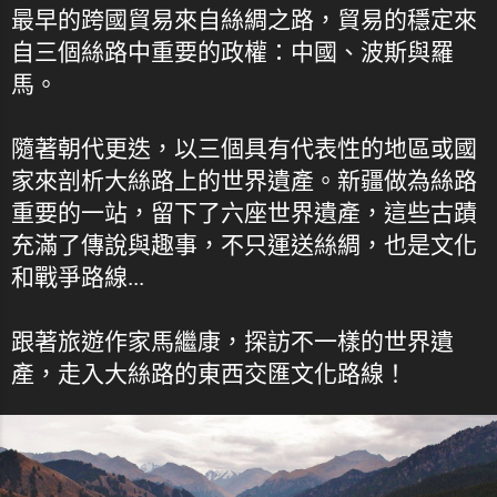
最早的跨國貿易來自絲綢之路，貿易的穩定來
自三個絲路中重要的政權：中國、波斯與羅
馬。
隨著朝代更迭，以三個具有代表性的地區或國
家來剖析大絲路上的世界遺產。新疆做為絲路
重要的一站，留下了六座世界遺產，這些古蹟
充滿了傳說與趣事，不只運送絲綢，也是文化
和戰爭路線...
跟著旅遊作家馬繼康，探訪不一樣的世界遺
產，走入大絲路的東西交匯文化路線！