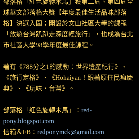
部落格「紅色旋轉木馬」獲第二屆、第四屆全
球華文部落格大獎【年度最佳生活品味部落
格】決選入圍；開設於文山社區大學的課程
「放遊台灣趴趴走深度輕旅行」，也成為台北
市社區大學98學年度最佳課程。
著有《788分之1的感動：世界遺產紀行》、
《旅行定格》、《Hohaiyan！跟著原住民瘋慶
典》、《玩味‧台灣》。
部落格「紅色旋轉木馬」：
red-
pony.blogspot.com
信箱＆FB：
redponymck@gmail.com