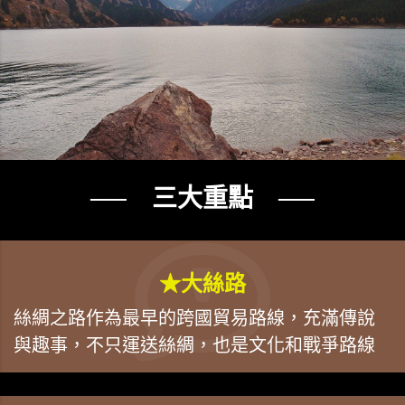
── 三大重點 ──
★大絲路
絲綢之路作為最早的跨國貿易路線，充滿傳說
與趣事，不只運送絲綢，也是文化和戰爭路線