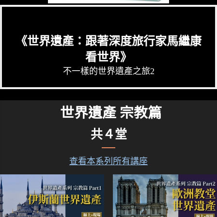
《世界遺產：跟著深度旅行家馬繼康
看世界》
不一樣的世界遺產之旅2
世界遺產 宗教篇
共４堂
查看本系列所有講座