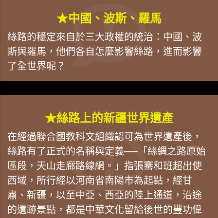
★中國、波斯、羅馬
絲路的穩定來自於三大政權的統治：中國、波
斯與羅馬，他們各自怎麼影響絲路，進而影響
了全世界呢？
★絲路上的新疆世界遺產
在經過聯合國教科文組織認可為世界遺產後，
絲路有了正式的名稱與定義──「絲綢之路原始
區段，天山走廊路線網。」指張騫和班超出使
西域，所行經以河南省南陽市為起點，經甘
肅、新疆，以至中亞、西亞的陸上通道，沿途
的遺跡景點，都是中華文化留給後世的豐功偉