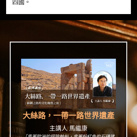
四國。
大絲路，一帶一路世界遺產
主講人 馬繼康
「乘著歐洲的探險輪船，拿著粉紅色的石磚建