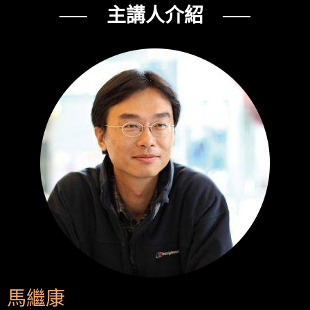
── 主講人介紹 ──
馬繼康