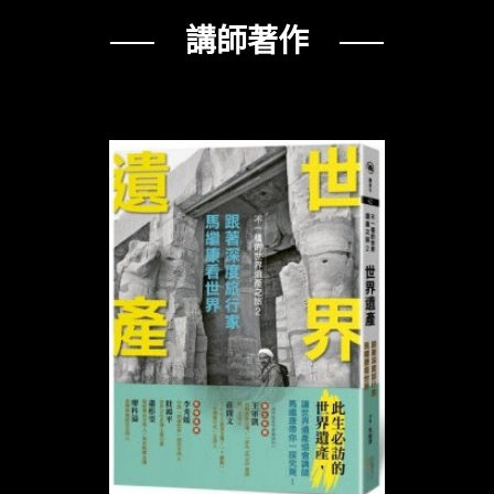
── 講師著作 ──