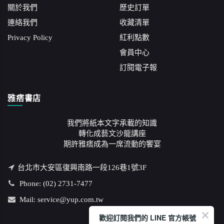
關於我們
歷史訂單
連絡我們
收藏清單
Privacy Policy
紅利點數
會員中心
訂閱電子報
雅痞書店
我們將紙本文字承載的知識
轉化成藝文沙龍講座
期許雅痞成為一席流動的饗宴
台北市大安區復興南路一段126巷1號3F
Phone: (02) 2731-7477
Mail: service@yup.com.tw
歡迎訂閱我們的 LINE 官方帳號