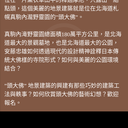
點頭，這個美麗的地景建築就是位在北海道札
幌真駒內瀧野靈園的”頭大佛”。
真駒內滝野靈園總面積180萬平方公里，是北海
道最大的景觀墓地，也是北海道最大的公園，
安藤忠雄如何透過現代的設計精神詮釋日本傳
統大佛樣的寺院形式？如何與美麗的公園環境
結合？
”頭大佛” 地景建築的興建有那些巧妙的建築工
法與軼事？如何欣賞頭大佛的藝術幻想？歡迎
報名。