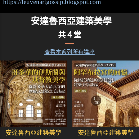
https://leuvenartgossip.blogspot.com
安達魯西亞建築美學
共４堂
查看本系列所有講座
安達魯西亞建築美學
安達魯西亞建築美學