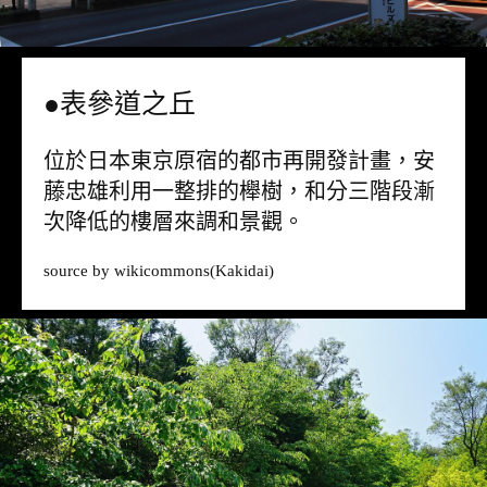
●表參道之丘
位於日本東京原宿的都市再開發計畫，安
藤忠雄利用一整排的櫸樹，和分三階段漸
次降低的樓層來調和景觀。
source by
wikicommons
(Kakidai)