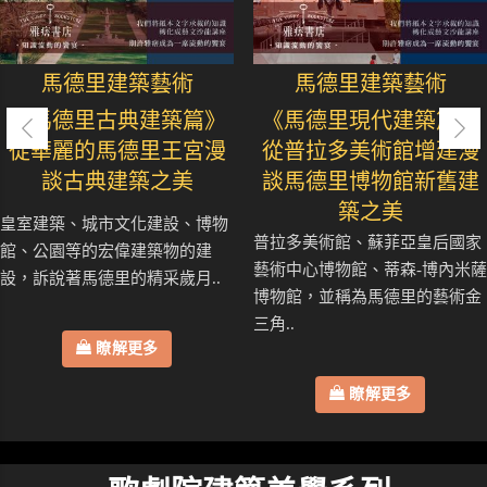
馬德里建築藝術
馬德里建築藝術
《馬德里古典建築篇》
《馬德里現代建築篇》
從華麗的馬德里王宮漫
從普拉多美術館增建漫
談古典建築之美
談馬德里博物館新舊建
築之美
皇室建築、城市文化建設、博物
普拉多美術館、蘇菲亞皇后國家
館、公園等的宏偉建築物的建
藝術中心博物館、蒂森-博內米薩
設，訴說著馬德里的精采歲月..
博物館，並稱為馬德里的藝術金
三角..
瞭解更多
瞭解更多