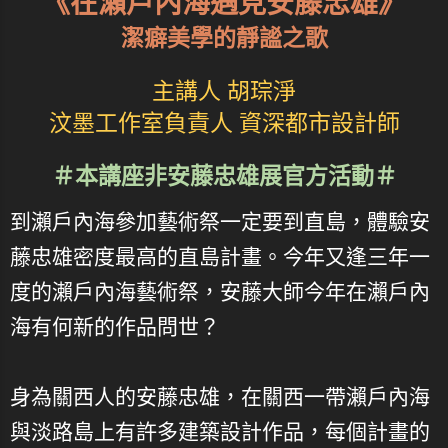
《在瀨戶內海遇見安藤忠雄》
潔癖美學的靜謐之歌
主講人 胡琮淨
汶墨工作室負責人 資深都市設計師
＃本講座非安藤忠雄展官方活動＃
到瀨戶內海參加藝術祭一定要到直島，體驗安
藤忠雄密度最高的直島計畫。今年又逢三年一
度的瀨戶內海藝術祭，安藤大師今年在瀨戶內
海有何新的作品問世？
身為關西人的安藤忠雄，在關西一帶瀨戶內海
與淡路島上有許多建築設計作品，每個計畫的