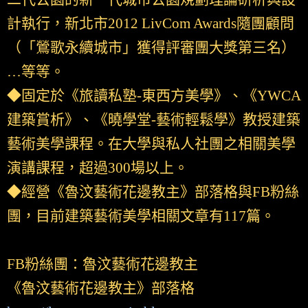
計執行，新北市2012 LivCom Awards隨團顧問
（「鶯歌永續城市」獲得評審團大獎第三名）
…等等。
◆固定於《旅讀私塾-東西方美學》、《YWCA
建築賞析》、《曉學堂-藝術輕鬆學》教授建築
藝術美學課程。在大學與私人社團之相關美學
演講課程，超過300場以上。
◆經營《魯汶藝術花邊教主》部落格與FB粉絲
團，目前建築藝術美學相關文章有117篇。
FB粉絲團：魯汶藝術花邊教主
《魯汶藝術花邊教主》部落格