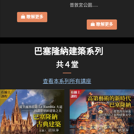
普敦宮公園.....
瞭解更多
瞭解更多
巴塞隆納建築系列
共４堂
查看本系列所有講座