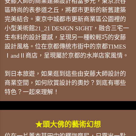
安藤大師的商業建築設計相當多元，東京渋谷
區時尚的表参道之丘，將都市更新的新舊建築
完美結合。東京中城都市更新商業區公園裡的
小型美術館21_21 DESIGN SIGHT，融合三宅一
生布料的設計靈感，呈現另一種較輕巧的安藤
設計風格。位在京都傳統市街中的京都TIMES
ⅠandⅡ商店，呈現屬於京都的水岸店家風情。
到日本旅遊，如果逛到這些由安藤大師設計的
商業空間，如何欣賞設計的奧妙？到底有哪些
特色？一起來理解！
★頭大佛的藝術幻想
位在一片薰衣草田中的釋迦摩尼，只露出一點