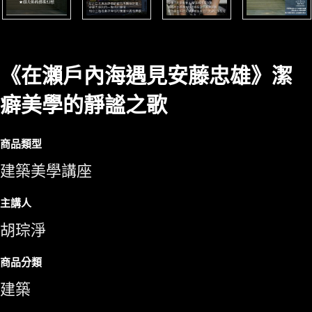
《在瀨戶內海遇見安藤忠雄》潔
癖美學的靜謐之歌
商品類型
建築美學講座
主講人
胡琮淨
商品分類
建築