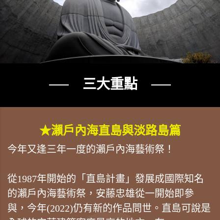
── 三大重點 ──
★瀨戶內海直島與淡路島篇
今年又逢三年一度的瀨戶內海藝術祭！
從1987年開始的「直島計畫」發展成國際知名
的瀨戶內海藝術祭，安藤忠雄從一開始即參
與，今年(2022)仍有新的作品問世。直島可說是