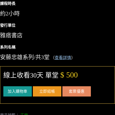
課程時長
約2小時
發行單位
雅痞書店
系列名稱
安藤忠雄系列/共3堂
（
查看詳情
）
$ 500
線上收看30天 單堂
加入購物車
立即結帳
套票優惠