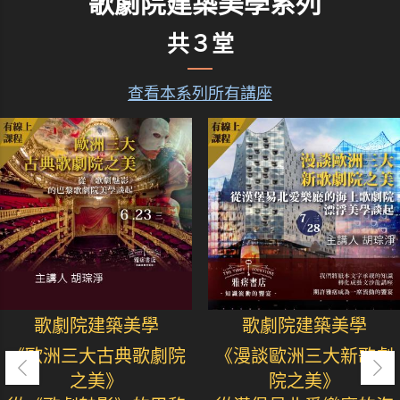
歌劇院建築美學系列
共３堂
查看本系列所有講座
歌劇院建築美學
歌劇院建築美學
《歐洲三大古典歌劇院
《漫談歐洲三大新歌劇
之美》
院之美》