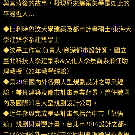
與其背後的故事，發現原來建築美學是如此的
平易近人…
◆比利時魯汶大學建築及都市計畫碩士/東海大
學建築學系建築學士
◆汶墨工作室 負責人/資深都市設計師，國立
臺北科技大學建築系&文化大學景觀系兼任助
理教授（22年教學經驗）
◆具29年國內外各類大型規劃設計之專業經
驗，兼具建築及都市計畫專業背景，曾任職國
內及國際知名大型規劃設計公司。
◆近年參與完成重要計畫包括台中市「草悟
道」規劃與景觀計畫，台北市2016設計之都-
二代公園的新一代城市公園規劃理論研析與設