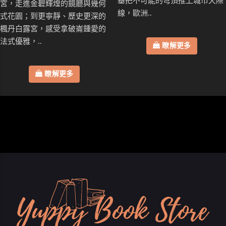
基把不可能的穹頂推上城市天際
宮，走進金碧輝煌的鏡廳與幾何
線，歐洲..
式花園；到更寧靜、歷史更深的
楓丹白露宮，感受拿破崙鍾愛的
法式優雅，..
瞭解更多
瞭解更多