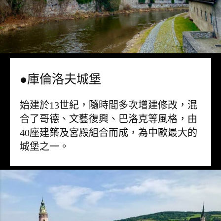
●庫倫洛夫城堡
始建於13世紀，隨時間多次增建修改，混
合了哥德、文藝復興、巴洛克等風格，由
40座建築及宮殿組合而成，為中歐最大的
城堡之一。