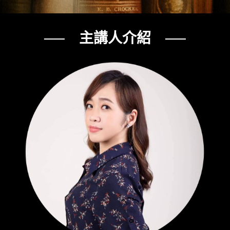
── 主講人介紹 ──