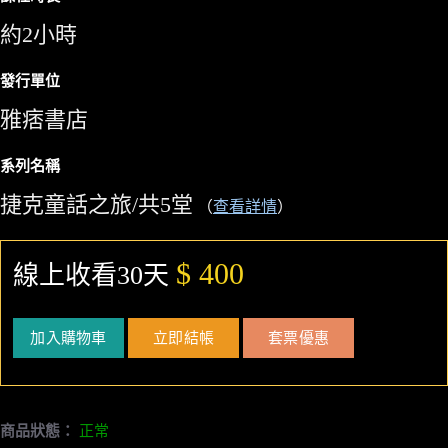
約2小時
發行單位
雅痞書店
系列名稱
捷克童話之旅/共5堂
（
查看詳情
）
$ 400
線上收看30天
加入購物車
立即結帳
套票優惠
商品狀態：
正常