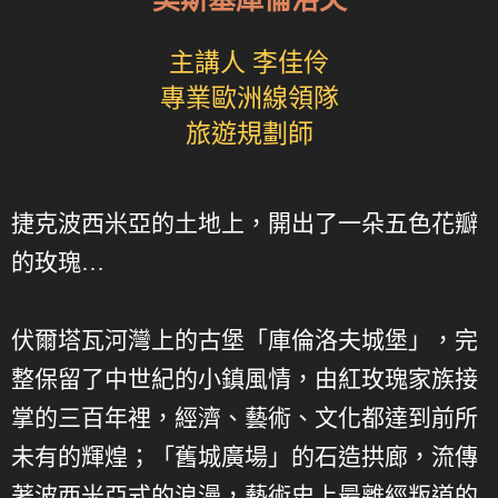
主講人 李佳伶
專業歐洲線領隊
旅遊規劃師
捷克波西米亞的土地上，開出了一朵五色花瓣
的玫瑰…
伏爾塔瓦河灣上的古堡「庫倫洛夫城堡」，完
整保留了中世紀的小鎮風情，由紅玫瑰家族接
掌的三百年裡，經濟、藝術、文化都達到前所
未有的輝煌；「舊城廣場」的石造拱廊，流傳
著波西米亞式的浪漫，藝術史上最離經叛道的