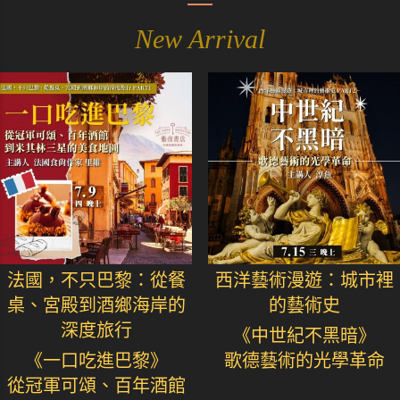
New Arrival
法國，不只巴黎：從餐
西洋藝術漫遊：城市裡
桌、宮殿到酒鄉海岸的
的藝術史
深度旅行
《中世紀不黑暗》
《一口吃進巴黎》
歌德藝術的光學革命
從冠軍可頌、百年酒館