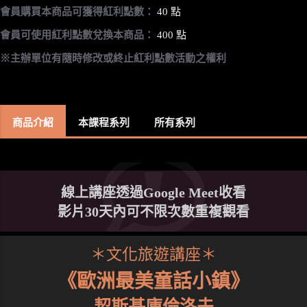
會員購買本商品可獲得紅利點數：
40 點
會員可使用紅利點數兌換本商品：
400 點
※主辦單位有隨時修改或終止紅利點數活動之權利
商品介紹
本課程系列
所有系列
線上講座透過Google Meet收看
影片30天內可不限次數重複觀看
＊文化旅遊講座＊
《歐洲最美童話小鎮》
契斯基庫倫洛夫