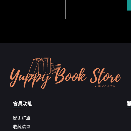
會員功能
歷史訂單
收藏清單