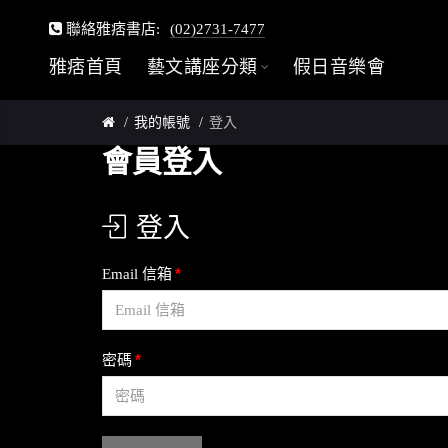
聯絡雅痞書店:
(02)2731-7477
雅痞首頁
藝文講座分類
假日音樂會
我的帳號
登入
會員登入
登入
Email 信箱
密碼