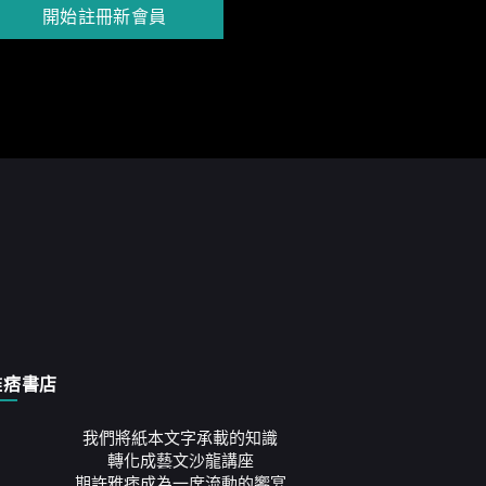
開始註冊新會員
雅痞書店
我們將紙本文字承載的知識
轉化成藝文沙龍講座
期許雅痞成為一席流動的饗宴