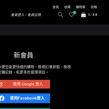
會員
收藏
購物車
結帳
0
0
/
$ 0
會員登入 / 會員註冊
新會員
以便您能更快速的購物、檢視訂單狀態、檢視
訂購記錄、和更多的管理項目。
使用 Google 登入
使用Facebook登入