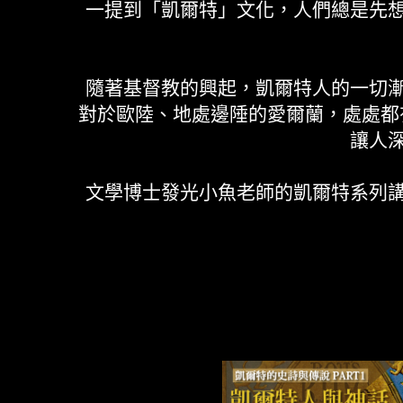
一提到「凱爾特」文化，人們總是先
隨著基督教的興起，凱爾特人的一切
對於歐陸、地處邊陲的愛爾蘭，處處都有
讓人
文學博士發光小魚老師的凱爾特系列