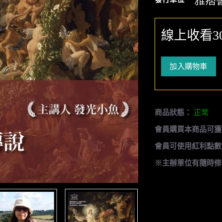
雅痞
線上收看3
加入購物車
商品狀態：
正常
會員購買本商品可獲
會員可使用紅利點數
※主辦單位有隨時修