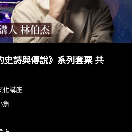
的史詩與傳說》系列套票 共
文化講座
小魚