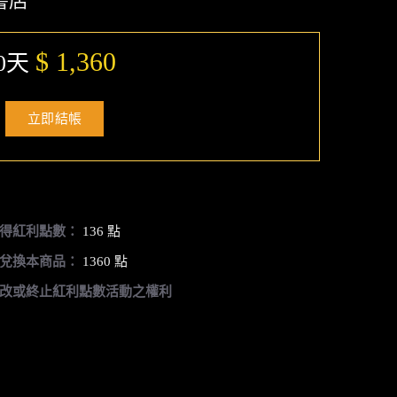
書店
$ 1,360
0天
立即結帳
得紅利點數：
136 點
兌換本商品：
1360 點
改或終止紅利點數活動之權利