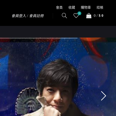
會員
收藏
購物車
結帳
0
0
/
$ 0
會員登入 / 會員註冊