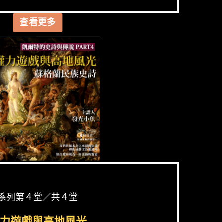
查看更多
系列第４堂／共４堂
力遊戲與高地風光